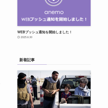
WEBプッシュ通知を開始しました！
2025.6.30
新着記事
ニ