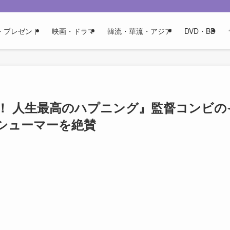
・プレゼント
映画・ドラマ
韓流・華流・アジア
DVD・BD
！ 人生最高のハプニング』監督コンビの
シューマーを絶賛