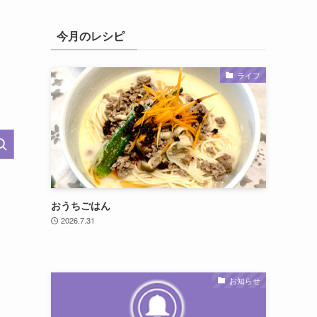
今月のレシピ
ライフ
おうちごはん
2026.7.31
お知らせ