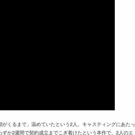
期がくるまで」温めていたという2人。キャスティングにあた
わずか2週間で契約成立までこぎ着けたという本作で、2人のエ