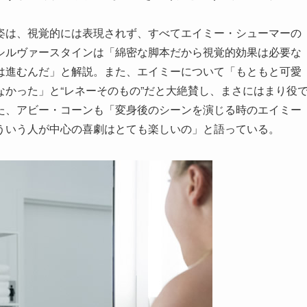
姿は、視覚的には表現されず、すべてエイミー・シューマーの
シルヴァースタインは「綿密な脚本だから視覚的効果は必要な
は進むんだ」と解説。また、エイミーについて「もともと可愛
かった」と“レネーそのもの”だと大絶賛し、まさにはまり役
た、アビー・コーンも「変身後のシーンを演じる時のエイミー
ういう人が中心の喜劇はとても楽しいの」と語っている。