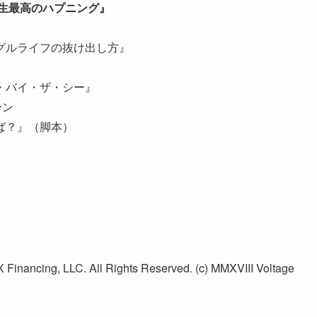
生最高のハプニング』
グルライフの抜け出し方』
・バイ・ザ・シー』
ーン
ば？』（脚本）
ancing, LLC. All Rights Reserved. (c) MMXVIII Voltage