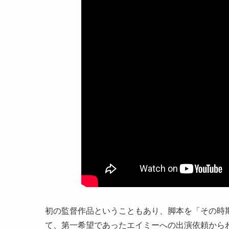
初の監督作品ということもあり、脚本を「その時
て、第一希望であったエイミーへの出演依頼から