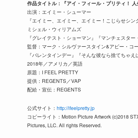
作品タイトル：『アイ・フィール・プリティ！ 人
出演：エイミー・シューマー
『エイミー、エイミー、エイミー！こじらせシン
ミシェル・ウィリアムズ
『グレイテスト・ショーマン』『マンチェスター
監督：マーク・シルヴァースタイン&アビー・コ
『バレンタインデー』『そんな彼なら捨てちゃえ
2018年／アメリカ／英語
原題：I FEEL PRETTY
提供：REGENTS／VAP
配給・宣伝：REGENTS
公式サイト：
http://ifeelpretty.jp
コピーライト：Motion Picture Artwork (c)2018 STX Fin
Pictures, LLC. All rights Reserved.