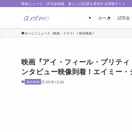
映画ニュース、試写会情報、暮らしの話題を発信する情報サイト
ホーム
試写会
ホーム
ニュース（映画・ドラマ）
新作映画
映画『アイ・フィール・プリティ
ンタビュー映像到着！エイミー・
新作映画
2018.12.26