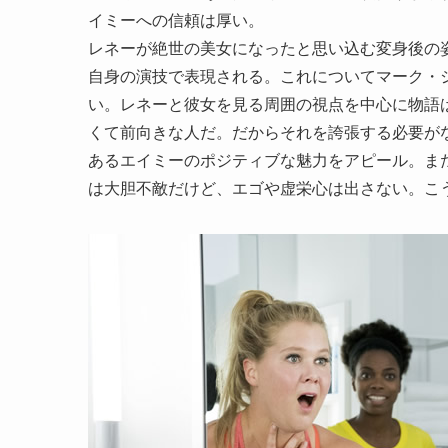
イミーへの信頼は厚い。
レネーが絶世の美女になったと思い込む変身後の
自身の演技で表現される。これについてマーク・
い。レネーと彼女を見る周囲の視点を中心に物語
くて前向きな人だ。だからそれを誇張する必要がな
あるエイミーのポジティブな魅力をアピール。ま
は大胆不敵だけど、エゴや虚栄心は出さない。こ