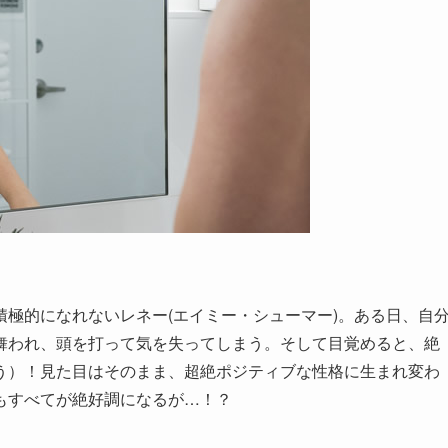
極的になれないレネー(エイミー・シューマー)。ある日、自
舞われ、頭を打って気を失ってしまう。そして目覚めると、絶
う）！見た目はそのまま、超絶ポジティブな性格に生まれ変わ
もすべてが絶好調になるが…！？