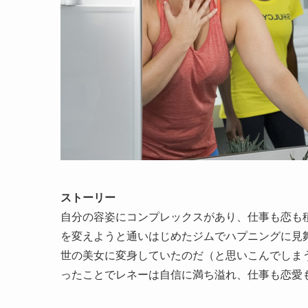
ストーリー
自分の容姿にコンプレックスがあり、仕事も恋も積
を変えようと通いはじめたジムでハプニングに見
世の美女に変身していたのだ（と思いこんでしま
ったことでレネーは自信に満ち溢れ、仕事も恋愛