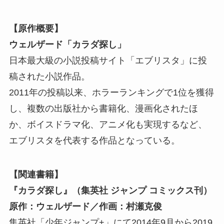
【原作概要】
ウェルザード「カラダ探し」
日本最大級の小説投稿サイト「エブリスタ」に投
稿された小説作品。
2011年の投稿以来、ホラーランキングで1位を獲得
し、複数の出版社から書籍化、漫画化されたほ
か、ボイスドラマ化、アニメ化も実現するなど、
エブリスタを代表する作品となっている。
【関連書籍】
『カラダ探し』（集英社 ジャンプ コミックス刊）
原作：ウェルザード／作画：村瀬克俊
集英社「少年ジャンプ+」にて2014年9月から2019