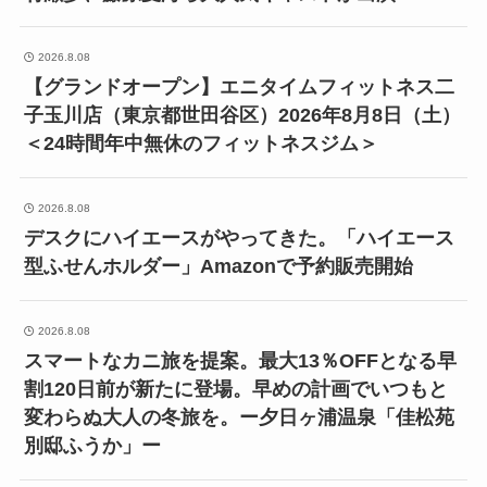
2026.8.08
【グランドオープン】エニタイムフィットネス二
子玉川店（東京都世田谷区）2026年8月8日（土）
＜24時間年中無休のフィットネスジム＞
2026.8.08
デスクにハイエースがやってきた。「ハイエース
型ふせんホルダー」Amazonで予約販売開始
2026.8.08
スマートなカニ旅を提案。最大13％OFFとなる早
割120日前が新たに登場。早めの計画でいつもと
変わらぬ大人の冬旅を。ー夕日ヶ浦温泉「佳松苑
別邸ふうか」ー