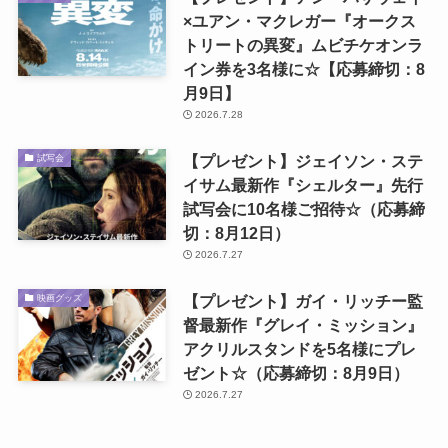
×ユアン・マクレガー『オークス
トリートの異変』ムビチケオンラ
イン券を3名様に☆【応募締切：8
月9日】
2026.7.28
【プレゼント】ジェイソン・ステ
試写会
イサム最新作『シェルター』先行
試写会に10名様ご招待☆（応募締
切：8月12日）
2026.7.27
【プレゼント】ガイ・リッチー監
映画グッズ
督最新作『グレイ・ミッション』
アクリルスタンドを5名様にプレ
ゼント☆（応募締切：8月9日）
2026.7.27