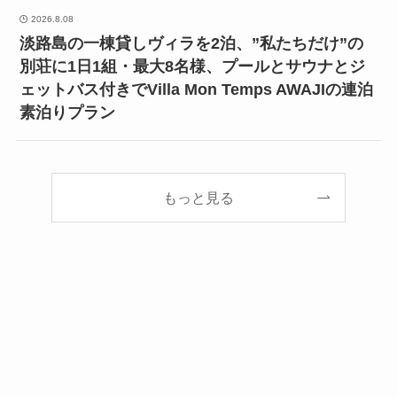
2026.8.08
淡路島の一棟貸しヴィラを2泊、”私たちだけ”の
別荘に1日1組・最大8名様、プールとサウナとジ
ェットバス付きでVilla Mon Temps AWAJIの連泊
素泊りプラン
もっと見る