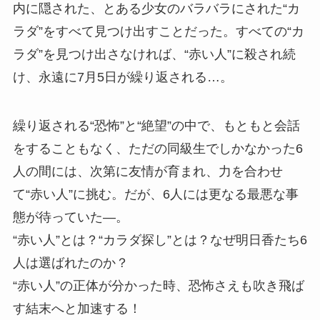
内に隠された、とある少女のバラバラにされた“カ
ラダ”をすべて見つけ出すことだった。すべての“カ
ラダ”を見つけ出さなければ、“赤い人”に殺され続
け、永遠に7月5日が繰り返される…。
繰り返される“恐怖”と“絶望”の中で、もともと会話
をすることもなく、ただの同級生でしかなかった6
人の間には、次第に友情が育まれ、力を合わせ
て“赤い人”に挑む。だが、6人には更なる最悪な事
態が待っていた―。
“赤い人”とは？“カラダ探し”とは？なぜ明日香たち6
人は選ばれたのか？
“赤い人”の正体が分かった時、恐怖さえも吹き飛ば
す結末へと加速する！