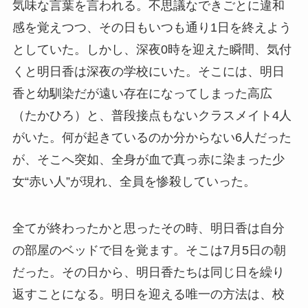
気味な言葉を言われる。不思議なできごとに違和
感を覚えつつ、その日もいつも通り1日を終えよう
としていた。しかし、深夜0時を迎えた瞬間、気付
くと明日香は深夜の学校にいた。そこには、明日
香と幼馴染だが遠い存在になってしまった高広
（たかひろ）と、普段接点もないクラスメイト4人
がいた。何が起きているのか分からない6人だった
が、そこへ突如、全身が血で真っ赤に染まった少
女“赤い人”が現れ、全員を惨殺していった。
全てが終わったかと思ったその時、明日香は自分
の部屋のベッドで目を覚ます。そこは7月5日の朝
だった。その日から、明日香たちは同じ日を繰り
返すことになる。明日を迎える唯一の方法は、校