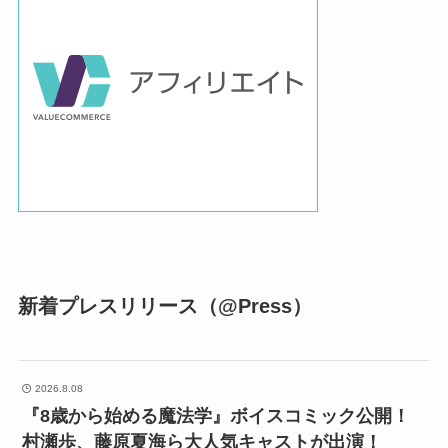
新着プレスリリース（@Press）
2026.8.08
『8歳から始める魔法学』ボイスコミック公開！
村瀬歩、藤原夏海ら大人気キャストが出演！