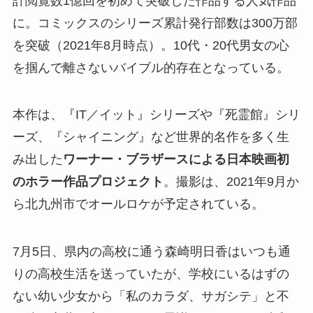
計閲覧数1億回を初めて突破した作品する人気作品
に。コミックスのシリーズ累計発行部数は300万部
を突破（2021年8月時点）。10代・20代男女の心
を掴んで離さないバイブル的存在となっている。
本作は、『IT／イット』シリーズや『死霊館』シリ
ーズ、『シャイニング』など世界的名作を多く生
み出した
ワーナー・ブラザースによる日本映画初
のホラー作品プロジェクト
。撮影は、2021年9月か
ら北九州市でオールロケが予定されている。
7月5日、県内の高校に通う森崎明日香はいつも通
りの高校生活を送っていたが、学校にいるはずの
ない幼い少女から「私のカラダ、サガシテ」と不