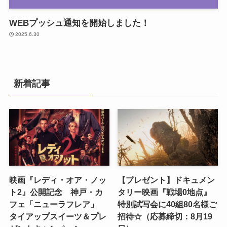
WEBプッシュ通知を開始しました！
2025.6.30
新着記事
映画『レディ・オア・ノッ
【プレゼント】ドキュメン
ト2』公開記念 神戸・カ
タリー映画『戦場0地点』
フェ「ニューラフレア」
特別試写会に40組80名様ご
タイアップスイーツ＆プレ
招待☆（応募締切：8月19