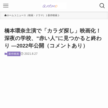
ホーム
ニュース（映画・ドラマ）
新作映画
橋本環奈主演で「カラダ探し」映画化！
深夜の学校、“赤い人”に見つかると終わ
り ―2022年公開（コメントあり）
2021.8.27
新作映画