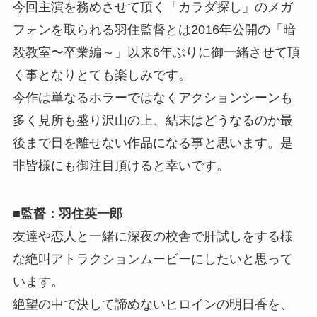
今回主演を務めさせて頂く「カラダ探し」のメガ
フォンを取られる羽住監督とは2016年公開の「暗
殺教室〜卒業編～」以来6年ぶりに御一緒させて頂
く事となりとても楽しみです。
今作は単なるホラーではなくアクションシーンも
多く見所も盛り沢山の上、結末はどうなるのか最
後まで目を離せない作品になる事と思います。是
非皆様にも御注目頂けると幸いです。
■監督：羽住英一郎
友達や恋人と一緒に深夜の校舎で肝試しをする様
な絶叫アトラクションムービーにしたいと思って
います。
絶望の中で決して諦めないヒロインの明日香を、