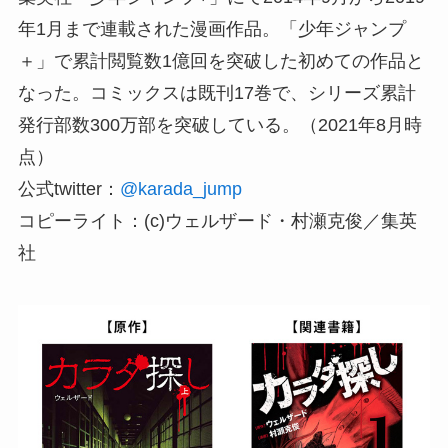
年1月まで連載された漫画作品。「少年ジャンプ
＋」で累計閲覧数1億回を突破した初めての作品と
なった。コミックスは既刊17巻で、シリーズ累計
発行部数300万部を突破している。（2021年8月時
点）
公式twitter：
@karada_jump
コピーライト：(c)ウェルザード・村瀬克俊／集英
社