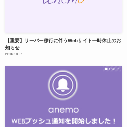
【重要】サーバー移行に伴うWebサイト一時休止のお
知らせ
2026.8.07
お知らせ