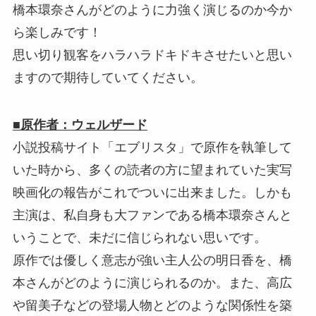
橋本環奈さんがどのように力強く演じるのか今か
ら楽しみです！
思い切り観客をハラハラドキドキさせたいと思い
ますので期待していてください。
■原作者：ウェルザード
小説投稿サイト「エブリスタ」で原作を執筆して
いた時から、多くの読者の方に望まれていた実写
映画化の報告がこれでついに出来ました。しかも
主演は、私自身も大ファンである橋本環奈さんと
いうことで、未だに信じられない思いです。
原作では優しく意志が強い主人公の明日香を、橋
本さんがどのように演じられるのか。また、高広
や留美子などの登場人物とどのような関係性を築