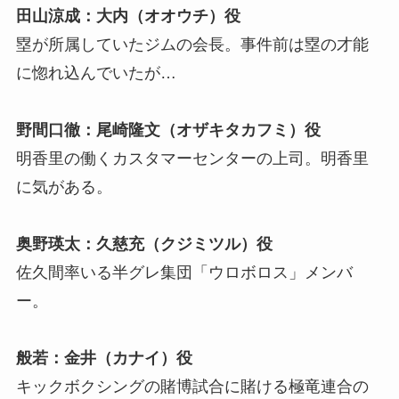
田山涼成：大内（オオウチ）役
塁が所属していたジムの会長。事件前は塁の才能
に惚れ込んでいたが…
野間口徹：尾崎隆文（オザキタカフミ）役
明香里の働くカスタマーセンターの上司。明香里
に気がある。
奥野瑛太：久慈充（クジミツル）役
佐久間率いる半グレ集団「ウロボロス」メンバ
ー。
般若：金井（カナイ）役
キックボクシングの賭博試合に賭ける極竜連合の