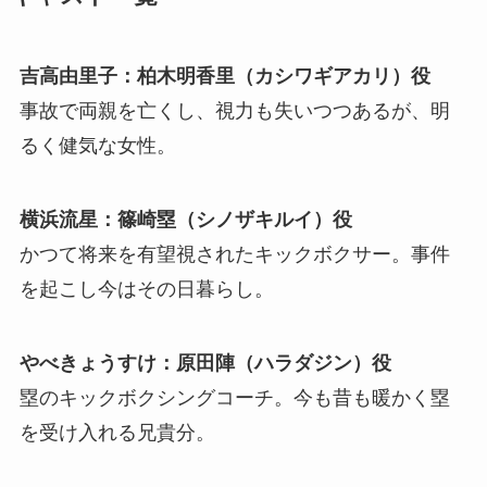
吉高由里子：柏木明香里（カシワギアカリ）役
事故で両親を亡くし、視力も失いつつあるが、明
るく健気な女性。
横浜流星：篠崎塁（シノザキルイ）役
かつて将来を有望視されたキックボクサー。事件
を起こし今はその日暮らし。
やべきょうすけ：原田陣（ハラダジン）役
塁のキックボクシングコーチ。今も昔も暖かく塁
を受け入れる兄貴分。