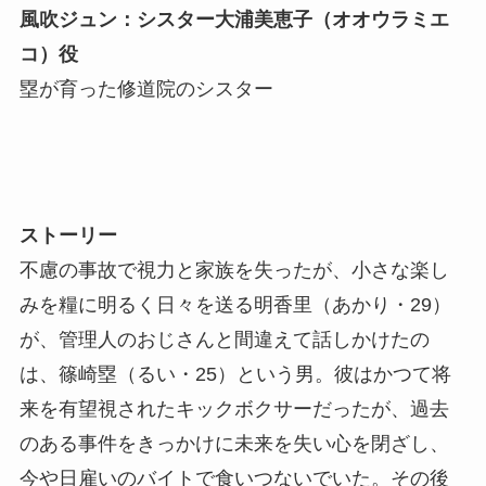
風吹ジュン：シスター大浦美恵子（オオウラミエ
コ）役
塁が育った修道院のシスター
ストーリー
不慮の事故で視力と家族を失ったが、小さな楽し
みを糧に明るく日々を送る明香里（あかり・29）
が、管理人のおじさんと間違えて話しかけたの
は、篠崎塁（るい・25）という男。彼はかつて将
来を有望視されたキックボクサーだったが、過去
のある事件をきっかけに未来を失い心を閉ざし、
今や日雇いのバイトで食いつないでいた。その後