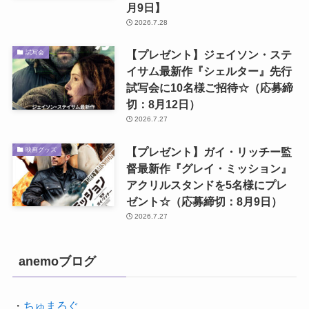
月9日】
2026.7.28
【プレゼント】ジェイソン・ステ
試写会
イサム最新作『シェルター』先行
試写会に10名様ご招待☆（応募締
切：8月12日）
2026.7.27
【プレゼント】ガイ・リッチー監
映画グッズ
督最新作『グレイ・ミッション』
アクリルスタンドを5名様にプレ
ゼント☆（応募締切：8月9日）
2026.7.27
anemoブログ
・
ちゅまろぐ