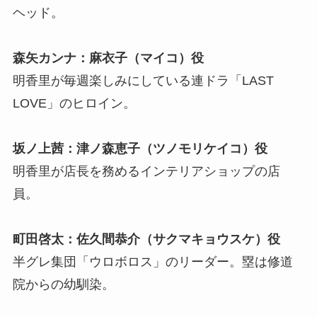
ヘッド。
森矢カンナ：麻衣子（マイコ）役
明香里が毎週楽しみにしている連ドラ「LAST
LOVE」のヒロイン。
坂ノ上茜：津ノ森恵子（ツノモリケイコ）役
明香里が店長を務めるインテリアショップの店
員。
町田啓太：佐久間恭介（サクマキョウスケ）役
半グレ集団「ウロボロス」のリーダー。塁は修道
院からの幼馴染。