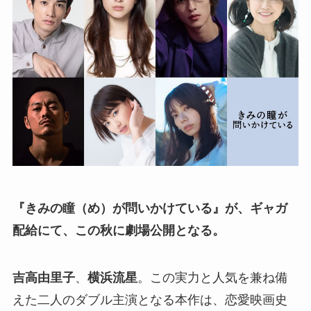
『きみの瞳（め）が問いかけている』が、ギャガ
配給にて、この秋に劇場公開となる。
吉高由里子
、
横浜流星
。この実力と人気を兼ね備
えた二人のダブル主演となる本作は、恋愛映画史