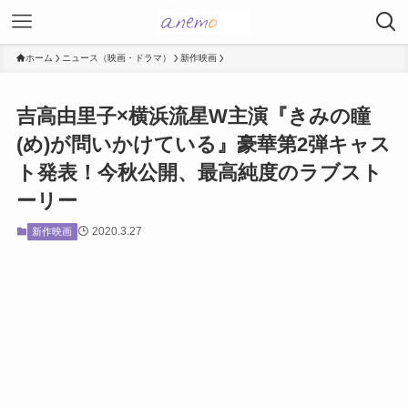
ホーム
ニュース（映画・ドラマ）
新作映画
吉高由里子×横浜流星W主演『きみの瞳
(め)が問いかけている』豪華第2弾キャス
ト発表！今秋公開、最高純度のラブスト
ーリー
2020.3.27
新作映画