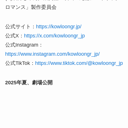
ロマンス」製作委員会
公式サイト：
https://kowloongr.jp/
公式X：
https://x.com/kowloongr_jp
公式Instagram：
https://www.instagram.com/kowloongr_jp/
公式TikTok：
https://www.tiktok.com/@kowloongr_jp
2025年夏、劇場公開