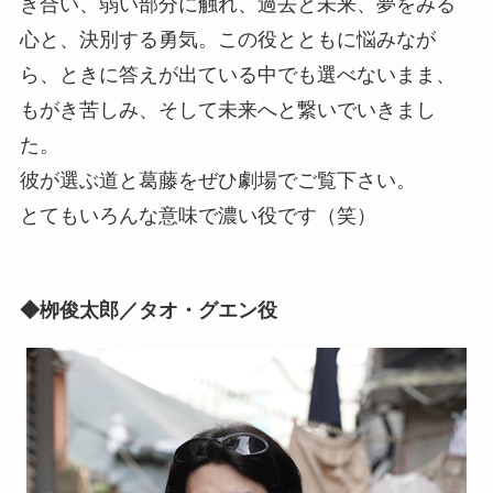
き合い、弱い部分に触れ、過去と未来、夢をみる
心と、決別する勇気。この役とともに悩みなが
ら、ときに答えが出ている中でも選べないまま、
もがき苦しみ、そして未来へと繋いでいきまし
た。
彼が選ぶ道と葛藤をぜひ劇場でご覧下さい。
とてもいろんな意味で濃い役です（笑）
◆栁俊太郎／タオ・グエン役