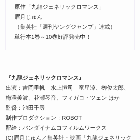
原作「九龍ジェネリックロマンス」
眉月じゅん
（集英社「週刊ヤングジャンプ」連載）
単行本1巻～10巻好評発売中！
『九龍ジェネリックロマンス』
出演：吉岡里帆 水上恒司 竜星涼、栁俊太郎、
梅澤美波、花瀬琴音、フィガロ・ツェン ほか
監督：池田千尋
制作プロダクション：ROBOT
配給：バンダイナムコフィルムワークス
(C)眉月じゅん／集英社・映画「九龍ジェネリック