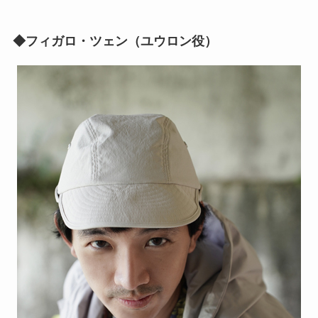
◆フィガロ・ツェン（ユウロン役）