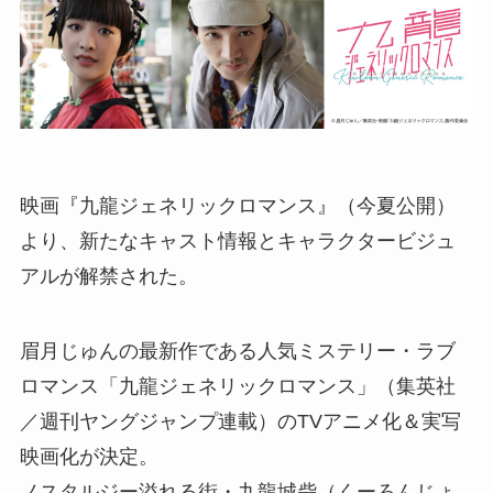
映画『九龍ジェネリックロマンス』（今夏公開）
より、新たなキャスト情報とキャラクタービジュ
アルが解禁された。
眉月じゅんの最新作である人気ミステリー・ラブ
ロマンス「九龍ジェネリックロマンス」（集英社
／週刊ヤングジャンプ連載）のTVアニメ化＆実写
映画化が決定。
ノスタルジー溢れる街・九龍城砦（くーろんじょ