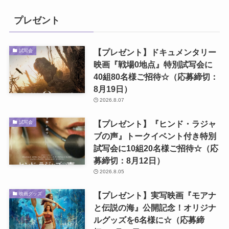
プレゼント
【プレゼント】ドキュメンタリー
試写会
映画『戦場0地点』特別試写会に
40組80名様ご招待☆（応募締切：
8月19日）
2026.8.07
【プレゼント】『ヒンド・ラジャ
試写会
ブの声』トークイベント付き特別
試写会に10組20名様ご招待☆（応
募締切：8月12日）
2026.8.05
【プレゼント】実写映画『モアナ
映画グッズ
と伝説の海』公開記念！オリジナ
ルグッズを6名様に☆（応募締