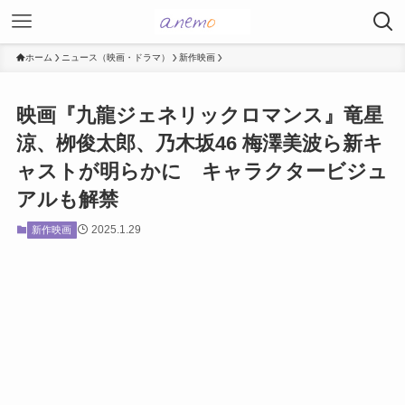
ホーム
ニュース（映画・ドラマ）
新作映画
映画『九龍ジェネリックロマンス』竜星
涼、栁俊太郎、乃木坂46 梅澤美波ら新キ
ャストが明らかに キャラクタービジュ
アルも解禁
2025.1.29
新作映画