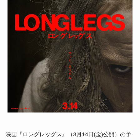
映画『ロングレッグス』（3月14日(金)公開）の予