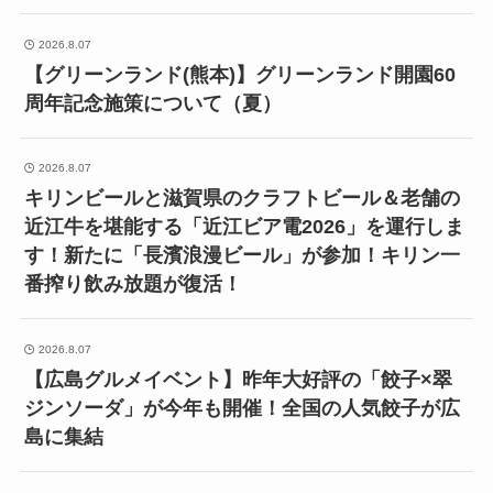
2026.8.07
【グリーンランド(熊本)】グリーンランド開園60
周年記念施策について（夏）
2026.8.07
キリンビールと滋賀県のクラフトビール＆老舗の
近江牛を堪能する「近江ビア電2026」を運行しま
す！新たに「長濱浪漫ビール」が参加！キリン一
番搾り飲み放題が復活！
2026.8.07
【広島グルメイベント】昨年大好評の「餃子×翠
ジンソーダ」が今年も開催！全国の人気餃子が広
島に集結