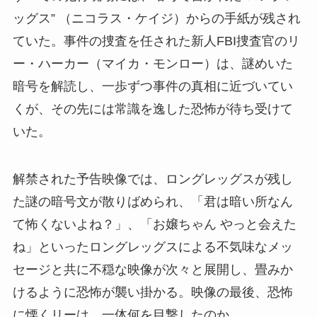
ッグス” （ニコラス・ケイジ）からの手紙が残され
ていた。事件の捜査を任された新人FBI捜査官のリ
ー・ハーカー（マイカ・モンロー）は、謎めいた
暗号を解読し、一歩ずつ事件の真相に近づいてい
くが、その先には常識を逸した恐怖が待ち受けて
いた。
解禁された予告映像では、ロングレッグスが残し
た謎の暗号文が散りばめられ、「君は暗い所なん
て怖くないよね？」、「お嬢ちゃん やっと会えた
ね」といったロングレッグスによる不気味なメッ
セージと共に不穏な映像が次々と展開し、畳みか
けるように恐怖が襲い掛かる。映像の最後、恐怖
に慄くリーは、一体何を目撃したのか。