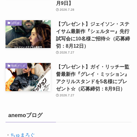
月9日】
2026.7.28
【プレゼント】ジェイソン・ステ
試写会
イサム最新作『シェルター』先行
試写会に10名様ご招待☆（応募締
切：8月12日）
2026.7.27
【プレゼント】ガイ・リッチー監
映画グッズ
督最新作『グレイ・ミッション』
アクリルスタンドを5名様にプレ
ゼント☆（応募締切：8月9日）
2026.7.27
anemoブログ
・
ちゅまろぐ