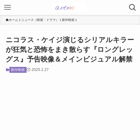
ホーム
ニュース（映画・ドラマ）
新作映画
ニコラス・ケイジ演じるシリアルキラー
が狂気と恐怖をまき散らす『ロングレッ
グス』予告映像＆メインビジュアル解禁
2025.1.27
新作映画