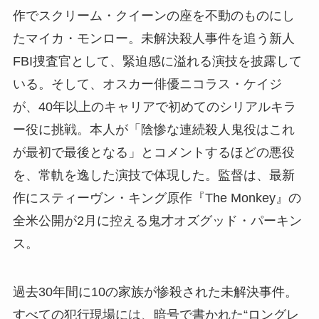
作でスクリーム・クイーンの座を不動のものにし
たマイカ・モンロー。未解決殺人事件を追う新人
FBI捜査官として、緊迫感に溢れる演技を披露して
いる。そして、オスカー俳優ニコラス・ケイジ
が、40年以上のキャリアで初めてのシリアルキラ
ー役に挑戦。本人が「陰惨な連続殺人鬼役はこれ
が最初で最後となる」とコメントするほどの悪役
を、常軌を逸した演技で体現した。監督は、最新
作にスティーヴン・キング原作『The Monkey』の
全米公開が2月に控える鬼才オズグッド・パーキン
ス。
過去30年間に10の家族が惨殺された未解決事件。
すべての犯行現場には、暗号で書かれた“ロングレ