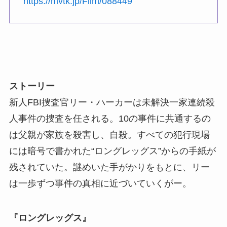
https://mvtk.jp/Film/088449
ストーリー
新人FBI捜査官リー・ハーカーは未解決一家連続殺
人事件の捜査を任される。10の事件に共通するの
は父親が家族を殺害し、自殺。すべての犯行現場
には暗号で書かれた“ロングレッグス”からの手紙が
残されていた。謎めいた手がかりをもとに、リー
は一歩ずつ事件の真相に近づいていくがー。
『ロングレッグス』