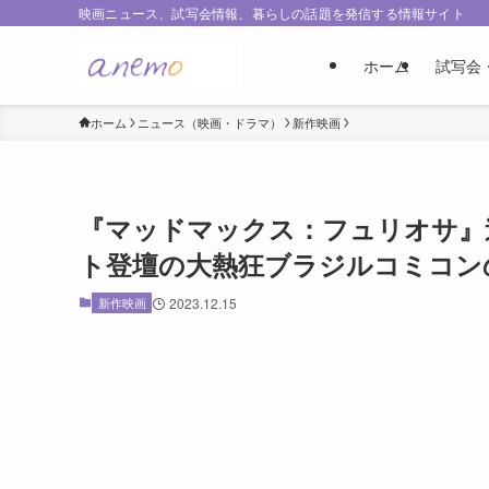
映画ニュース、試写会情報、暮らしの話題を発信する情報サイト
ホーム
試写会
ホーム
ニュース（映画・ドラマ）
新作映画
『マッドマックス：フュリオサ』
ト登壇の大熱狂ブラジルコミコン
新作映画
2023.12.15