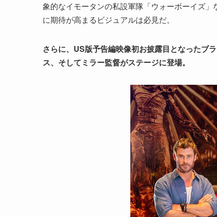
象的なイモータンの私設軍隊「ウォーボーイズ」
に期待が高まるビジュアルは必見だ。
さらに、US版予告編映像初お披露目となったブ
ス、そしてミラー監督がステージに登場。