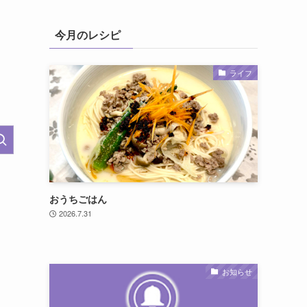
今月のレシピ
ライフ
おうちごはん
2026.7.31
お知らせ