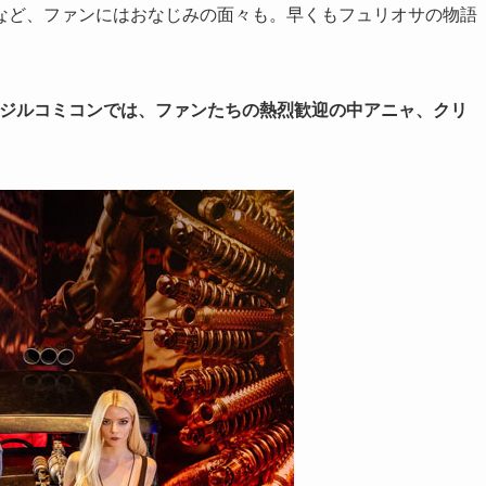
など、ファンにはおなじみの面々も。早くもフュリオサの物語
ラジルコミコンでは、ファンたちの熱烈歓迎の中アニャ、クリ