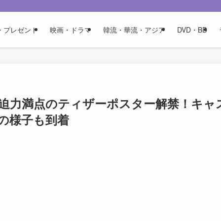
・プレゼント
映画・ドラマ
韓流・華流・アジア
DVD・BD
迫力満点のティザーポスター解禁！キャ
の様子も到着