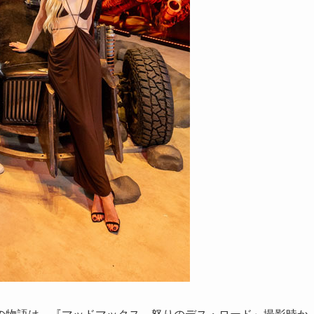
の物語は、『マッドマックス 怒りのデス・ロード』撮影時か