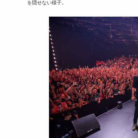
を隠せない様子。