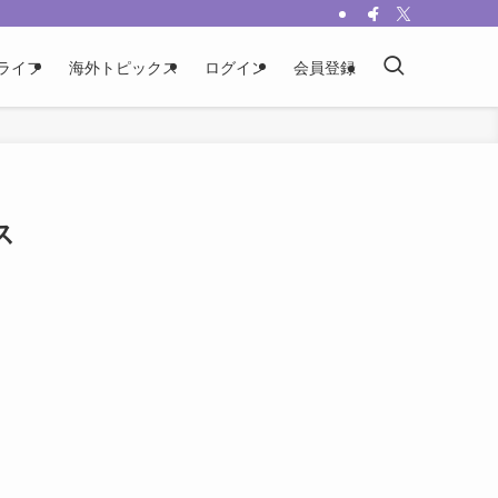
ライフ
海外トピックス
ログイン
会員登録
ス