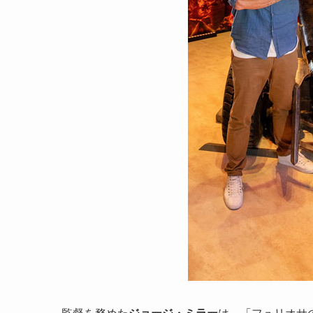
監督を務めた
ジョージ・ミラー
は、「フュリオサ