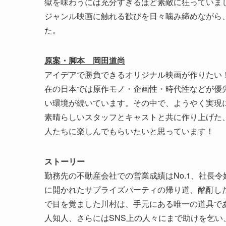
獄を味わうには充分すぎるほど素敵に狂っていま
ジャンル映画に触れる歓びを日々噛み締めながら
た。
原案・脚本 岡田道尚
アイデアで勝負できるオリジナル映画が作りたい
在の日本では原作モノ・企画性・時代性などが優
い環境が続いています。その中で、ようやく実現
素晴らしいスタッフとキャストと共に作り上げた
人たちに楽しんでもらいたいと思っています！
ストーリー
勤務先の不動産会社での営業成績はNo.1、社長
に開かれたサプライズパーティの帰り道、酩酊し
で目を覚ました川村は、手元にある唯一の道具で
人知人、さらにはSNS上の人々にまで助けを乞