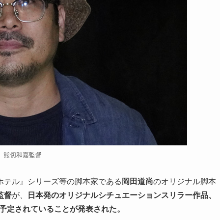
熊切和嘉監督
ホテル』シリーズ等の脚本家である
岡田道尚
のオリジナル脚本
監督
が、
日本発のオリジナルシチュエーションスリラー作品、
が予定されていることが発表された。