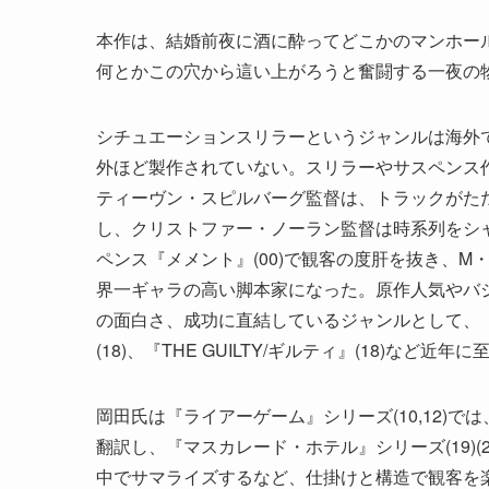
本作は、結婚前夜に酒に酔ってどこかのマンホー
何とかこの穴から這い上がろうと奮闘する一夜の
シチュエーションスリラーというジャンルは海外
外ほど製作されていない。スリラーやサスペンス
ティーヴン・スピルバーグ監督は、トラックがただ
し、クリストファー・ノーラン監督は時系列をシャ
ペンス『メメント』(00)で観客の度肝を抜き、M
界一ギャラの高い脚本家になった。原作人気やバ
の面白さ、成功に直結しているジャンルとして、『127
(18)、『THE GUILTY/ギルティ』(18)な
岡田氏は『ライアーゲーム』シリーズ(10,12)
翻訳し、『マスカレード・ホテル』シリーズ(19)
中でサマライズするなど、仕掛けと構造で観客を