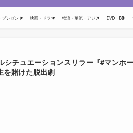
・プレゼント
映画・ドラマ
韓流・華流・アジア
DVD・BD
ルシチュエーションスリラー『#マンホ
生を賭けた脱出劇