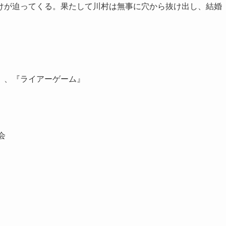
けが迫ってくる。果たして川村は無事に穴から抜け出し、結婚
ル』、『ライアーゲーム』
委員会