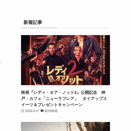
新着記事
ス
映画『レディ・オア・ノット2』公開記念 神
戸・カフェ「ニューラフレア」 タイアップス
イーツ＆プレゼントキャンペーン
2026.8.07
新作映画