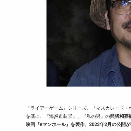
『ライアーゲーム』シリーズ、『マスカレード・
を基に、『海炭市叙景』、『私の男』の
熊切和嘉
映画『#マンホール』を製作、2023年2月の公開