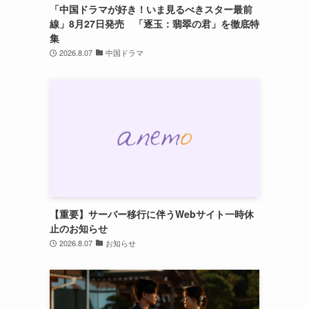
「中国ドラマが好き！いま見るべきスター最前
線」8月27日発売 「逐玉：翡翠の君」を徹底特
集
2026.8.07
中国ドラマ
、
【重要】サーバー移行に伴うWebサイト一時休
止のお知らせ
2026.8.07
お知らせ