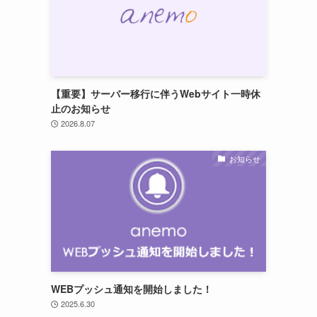
【重要】サーバー移行に伴うWebサイト一時休
止のお知らせ
2026.8.07
お知らせ
WEBプッシュ通知を開始しました！
2025.6.30