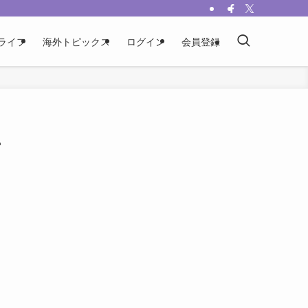
ライフ
海外トピックス
ログイン
会員登録
ー