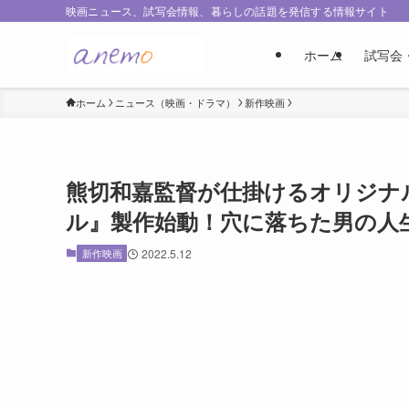
映画ニュース、試写会情報、暮らしの話題を発信する情報サイト
ホーム
試写会
ホーム
ニュース（映画・ドラマ）
新作映画
熊切和嘉監督が仕掛けるオリジナ
ル』製作始動！穴に落ちた男の人
新作映画
2022.5.12