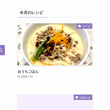
今月のレシピ
ライフ
おうちごはん
2026.7.31
お知らせ