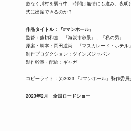
赦なく川村を襲う中、時間は無情にも進み、夜明
式に出席できるのか？
作品タイトル：『#マンホール』
監督：熊切和嘉 『海炭市叙景』、『私の男』
原案・脚本：岡田道尚 『マスカレード・ホテ
制作プロダクション：ツインズジャパン
製作幹事・配給：ギャガ
コピーライト：(c)2023 『#マンホール』製作
2023年2月 全国ロードショー