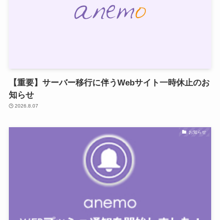
【重要】サーバー移行に伴うWebサイト一時休止のお
知らせ
2026.8.07
お知らせ