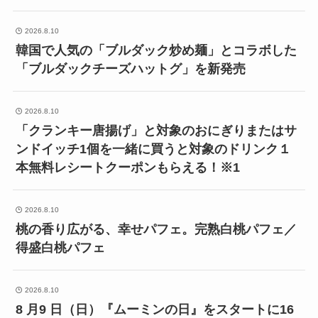
2026.8.10
韓国で人気の「ブルダック炒め麺」とコラボした
「ブルダックチーズハットグ」を新発売
2026.8.10
「クランキー唐揚げ」と対象のおにぎりまたはサ
ンドイッチ1個を一緒に買うと対象のドリンク１
本無料レシートクーポンもらえる！※1
2026.8.10
桃の香り広がる、幸せパフェ。完熟白桃パフェ／
得盛白桃パフェ
2026.8.10
8 月9 日（日）『ムーミンの日』をスタートに16