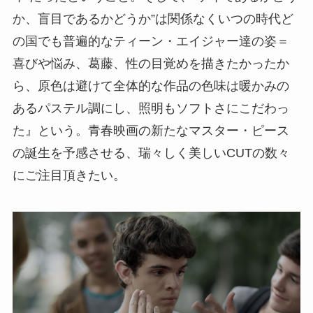
か、盲目であるかどうか”は関係なくいつの時代ど
の国でも普遍的なティーン・エイジャー達の姿＝
喜びや悩み、葛藤、性の目覚めを描きたかったか
ら、原色は避けて全体的な作品の色味は暖かみの
あるパステル調にし、照明もソフトさにこだわっ
た』という。青春映画の新たなマスター・ピース
の誕生を予感させる、瑞々しく美しいCUTの数々
にご注目頂きたい。