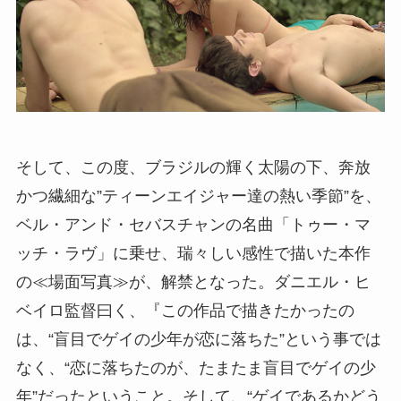
そして、この度、ブラジルの輝く太陽の下、奔放
かつ繊細な”ティーンエイジャー達の熱い季節”を、
ベル・アンド・セバスチャンの名曲「トゥー・マ
ッチ・ラヴ」に乗せ、瑞々しい感性で描いた本作
の≪場面写真≫が、解禁となった。ダニエル・ヒ
ベイロ監督曰く、『この作品で描きたかったの
は、“盲目でゲイの少年が恋に落ちた”という事では
なく、“恋に落ちたのが、たまたま盲目でゲイの少
年”だったということ。そして、“ゲイであるかどう