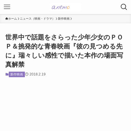
ホーム
ニュース（映画・ドラマ）
新作映画
世界中で話題をさらった少年少女のＰＯ
Ｐ＆挑発的な青春映画『彼の見つめる先
に』瑞々しい感性で描いた本作の場面写
真解禁
2018.2.19
新作映画