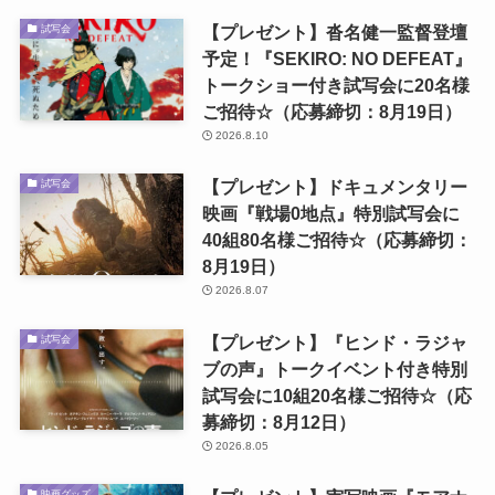
【プレゼント】沓名健一監督登壇
試写会
予定！『SEKIRO: NO DEFEAT』
トークショー付き試写会に20名様
ご招待☆（応募締切：8月19日）
2026.8.10
【プレゼント】ドキュメンタリー
試写会
映画『戦場0地点』特別試写会に
40組80名様ご招待☆（応募締切：
8月19日）
2026.8.07
【プレゼント】『ヒンド・ラジャ
試写会
ブの声』トークイベント付き特別
試写会に10組20名様ご招待☆（応
募締切：8月12日）
2026.8.05
映画グッズ