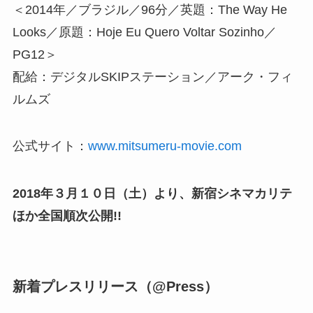
＜2014年／ブラジル／96分／英題：The Way He
Looks／原題：Hoje Eu Quero Voltar Sozinho／
PG12＞
配給：デジタルSKIPステーション／アーク・フィ
ルムズ
公式サイト：
www.mitsumeru-movie.com
2018年３月１０日（土）より、新宿シネマカリテ
ほか全国順次公開!!
新着プレスリリース（@Press）