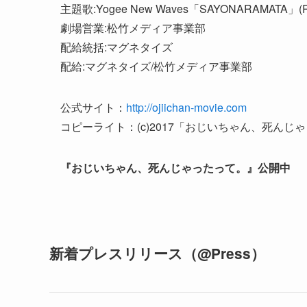
主題歌:Yogee New Waves「SAYONARAMATA」(Ro
劇場営業:松⽵メディア事業部
配給統括:マグネタイズ
配給:マグネタイズ/松竹メディア事業部
公式サイト：
http://ojiichan-movie.com
コピーライト：(c)2017「おじいちゃん、死ん
『おじいちゃん、死んじゃったって。』公開中
新着プレスリリース（@Press）