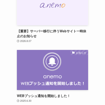
【重要】サーバー移行に伴うWebサイト一時休
止のお知らせ
2026.8.07
お知らせ
WEBプッシュ通知を開始しました！
2025.6.30