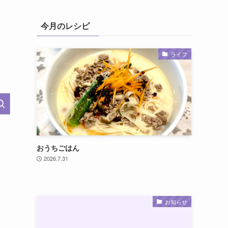
今月のレシピ
ライフ
おうちごはん
2026.7.31
お知らせ