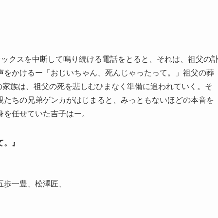
セックスを中断して鳴り続ける電話をとると、それは、祖父の
声をかけるー「おじいちゃん、死んじゃったって。」祖父の葬
の家族は、祖父の死を悲しむひまなく準備に追われていく。そ
親たちの兄弟ゲンカがはじまると、みっともないほどの本音を
身を任せていた吉子はー。
て。』
五歩⼀豊、松澤匠、