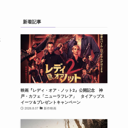
新着記事
に
映画『レディ・オア・ノット2』公開記念 神
戸・カフェ「ニューラフレア」 タイアップス
イーツ＆プレゼントキャンペーン
2026.8.07
新作映画