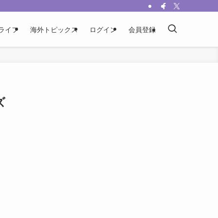
ライフ
海外トピックス
ログイン
会員登録
ズ