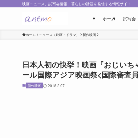
映画ニュース、試写会情報、暮らしの話題を発信する情報サイト
ホーム
試写会
ホーム
ニュース（映画・ドラマ）
新作映画
日本人初の快挙！映画『おじいち
ール国際アジア映画祭<国際審査
新作映画
2018.2.07