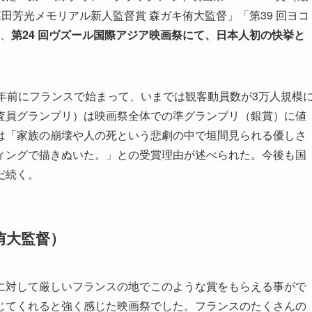
森田芳光メモリアル新人監督賞 森ガキ侑大監督」「第39 回ヨコ
き、
第24 回ヴズール国際アジア映画祭にて、日本人初の快挙と
年前にフランスで始まって、いまでは観客動員数が3万人規模
査員グランプリ）は映画祭全体での準グランプリ（銀賞）に値
は「家族の崩壊や人の死という悲劇の中で垣間見られる優しさ
ィングで描きぬいた。」との受賞理由が述べられた。今後も国
だ続く。
侑大監督）
に対して厳しいフランスの地でこのような賞をもらえる事がで
じてくれると強く感じた映画祭でした。フランスのたくさんの