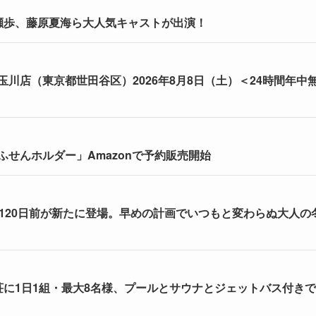
瀬歩、藤原夏海ら大人気キャストが出演！
川店（東京都世田谷区）2026年8月8日（土）＜24時間年中
せんホルダー」Amazonで予約販売開始
割120日前が新たに登場。早めの計画でいつもと変わらぬ大人の
荘に1日1組・最大8名様、プールとサウナとジェットバス付きで