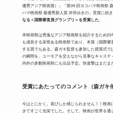
優秀アジア映画賞）」「第39 回ヨコハマ映画祭 
ハマ映画祭 最優秀新人賞 岸井ゆきの」受賞に続
なる＜国際審査員グランプリ＞を受賞した
。
本映画祭は秀逸なアジア映画祭を紹介するため23
も成長する栄誉ある映画祭であり、本賞（国際審
する賞でもある。森ガキ監督も参加した授賞式で
の瞬間を、ユーモアを交えながら見事なキャステ
内外の多数映画祭にも出品予定。快進撃はまだま
受賞にあたってのコメント（森ガキ
今はとにかく。喜びしか感じられません！！映画
きてすごく光栄でした。そして、映画が世界を通