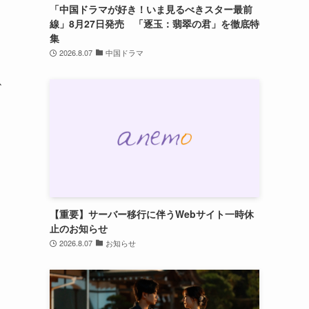
「中国ドラマが好き！いま見るべきスター最前
線」8月27日発売 「逐玉：翡翠の君」を徹底特
集
2026.8.07
中国ドラマ
訃
【重要】サーバー移行に伴うWebサイト一時休
止のお知らせ
2026.8.07
お知らせ