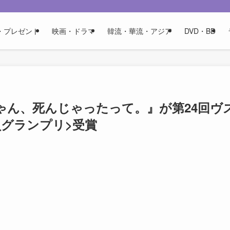
・プレゼント
映画・ドラマ
韓流・華流・アジア
DVD・BD
ゃん、死んじゃったって。』が第24回ヴ
員グランプリ>受賞