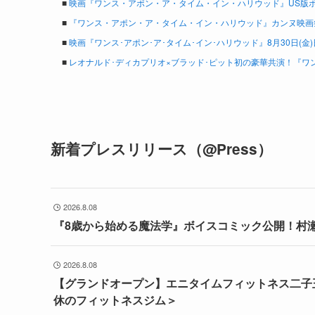
■
映画『ワンス・アポン・ア・タイム・イン・ハリウッド』US版ポス
■
『ワンス・アポン・ア・タイム・イン・ハリウッド』カンヌ映画
■
映画『ワンス･アポン･ア･タイム･イン･ハリウッド』8月30日(
■
レオナルド･ディカプリオ×ブラッド･ピット初の豪華共演！『ワン
新着プレスリリース（@Press）
2026.8.08
『8歳から始める魔法学』ボイスコミック公開！村
2026.8.08
【グランドオープン】エニタイムフィットネス二子玉
休のフィットネスジム＞