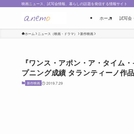
映画ニュース、試写会情報、暮らしの話題を発信する情報サイト
ホーム
試写会
ホーム
ニュース（映画・ドラマ）
新作映画
『ワンス・アポン・ア・タイム・
プニング成績 タランティーノ作品
新作映画
2019.7.29