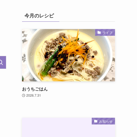
今月のレシピ
ライフ
おうちごはん
2026.7.31
お知らせ