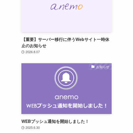
【重要】サーバー移行に伴うWebサイト一時休
止のお知らせ
2026.8.07
お知らせ
WEBプッシュ通知を開始しました！
2025.6.30