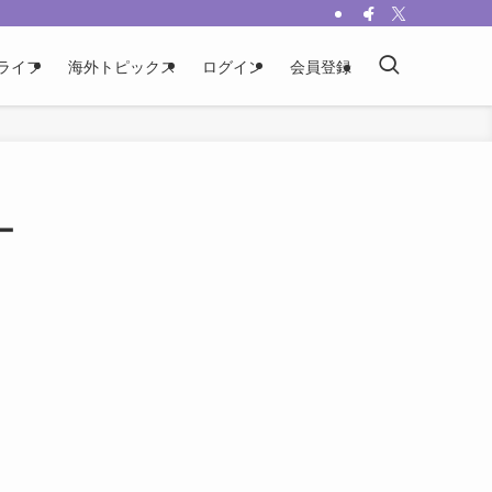
ライフ
海外トピックス
ログイン
会員登録
ー