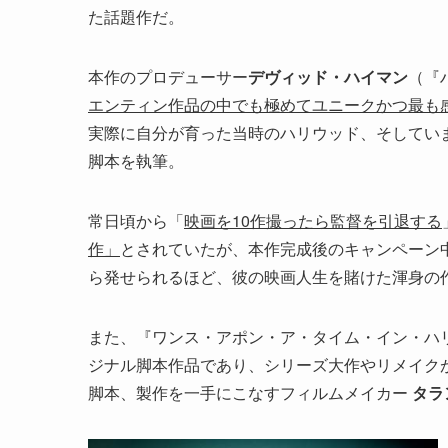
た話題作だ。
本作のプロデューサー
デヴィッド・ハイマン
（『
エンティン作品の中でも極めてユニークかつ最も
実際に自分が育った当時のハリウッド、そしてい
脚本を執筆。
常日頃から「
映画を10作撮ったら監督を引退する
作」
とされていたが、本作完成後のキャンペーン
ら発せられるほど、彼の映画人生を賭けた渾身の
また、『ワンス・アポン・ア・タイム・イン・ハ
ジナル脚本作品であり、シリーズ大作やリメイク
脚本、製作を一手にこなすフィルムメイカー
タラ