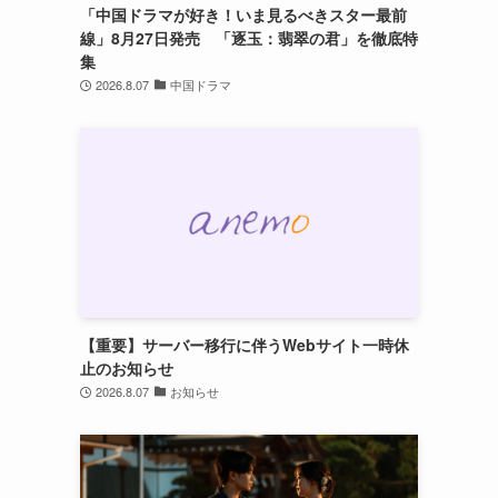
「中国ドラマが好き！いま見るべきスター最前
線」8月27日発売 「逐玉：翡翠の君」を徹底特
集
2026.8.07
中国ドラマ
【重要】サーバー移行に伴うWebサイト一時休
止のお知らせ
2026.8.07
お知らせ