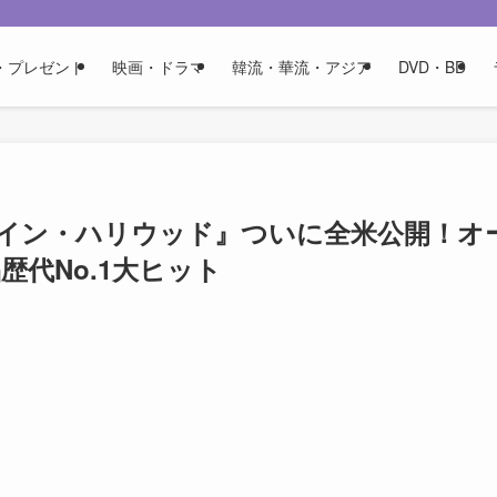
・プレゼント
映画・ドラマ
韓流・華流・アジア
DVD・BD
イン・ハリウッド』ついに全米公開！オ
歴代No.1大ヒット