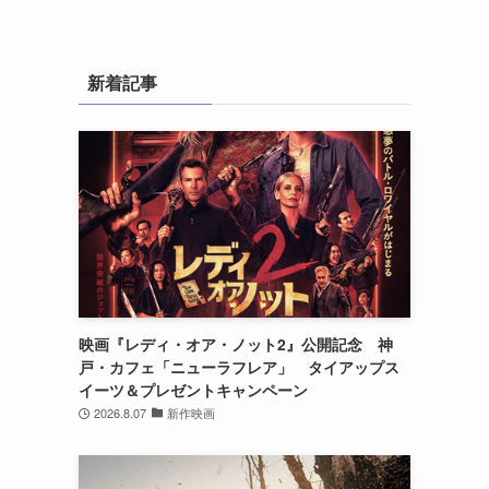
新着記事
映画『レディ・オア・ノット2』公開記念 神
戸・カフェ「ニューラフレア」 タイアップス
イーツ＆プレゼントキャンペーン
2026.8.07
新作映画
っ