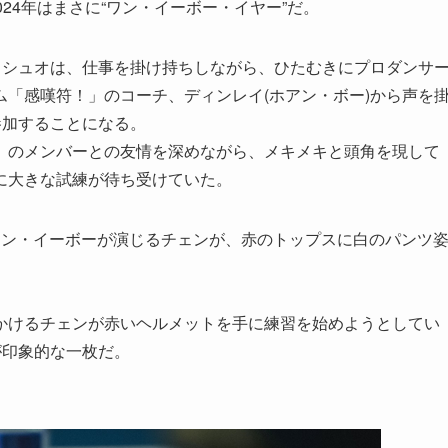
24年はまさに“ワン・イーボー・イヤー”だ。
・シュオは、仕事を掛け持ちしながら、ひたむきにプロダンサ
「感嘆符！」のコーチ、ディンレイ(ホアン・ボー)から声を
参加することになる。
」のメンバーとの友情を深めながら、メキメキと頭角を現して
に大きな試練が待ち受けていた。
ワン・イーボーが演じるチェンが、赤のトップスに白のパンツ
かけるチェンが赤いヘルメットを手に練習を始めようとしてい
が印象的な一枚だ。