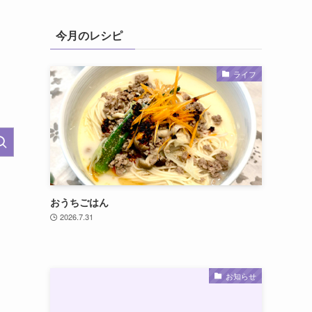
今月のレシピ
ライフ
おうちごはん
2026.7.31
お知らせ