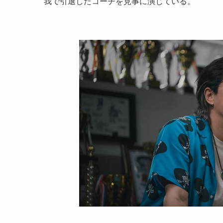
我で引退したコーチを見事に演じている。