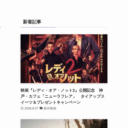
ー
新着記事
掛
姿
映画『レディ・オア・ノット2』公開記念 神
戸・カフェ「ニューラフレア」 タイアップス
イーツ＆プレゼントキャンペーン
2026.8.07
新作映画