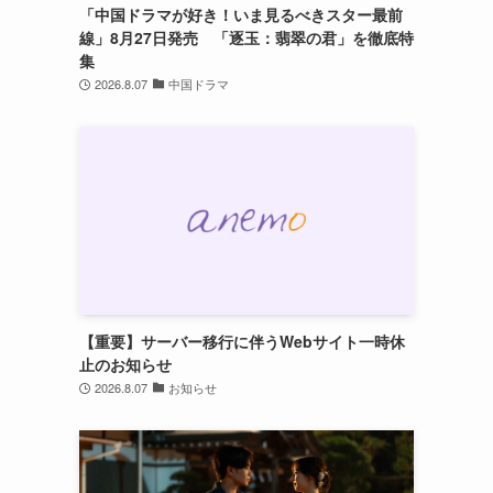
「中国ドラマが好き！いま見るべきスター最前
線」8月27日発売 「逐玉：翡翠の君」を徹底特
集
2026.8.07
中国ドラマ
【重要】サーバー移行に伴うWebサイト一時休
止のお知らせ
2026.8.07
お知らせ