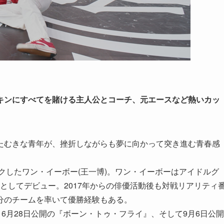
キンにすべてを賭ける主人公とコーチ、元エースなど熱いカッ
たむきな青年が、挫折しながらも夢に向かって突き進む青春感
イクしたワン・イーボー(王一博)。ワン・イーボーはアイドルグ
ーとしてデビュー。2017年からの俳優活動後も対戦リアリティ
分のチームを率いて優勝経験もある。
、6月28日公開の『ボーン・トゥ・フライ』、そして9月6日公開