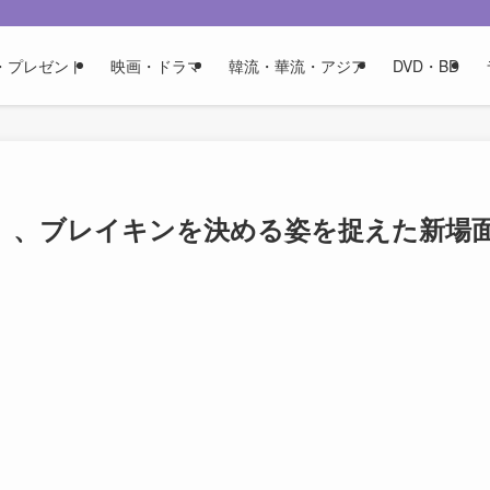
・プレゼント
映画・ドラマ
韓流・華流・アジア
DVD・BD
』、ブレイキンを決める姿を捉えた新場