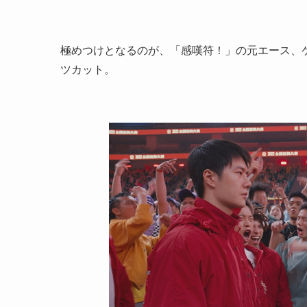
極めつけとなるのが、「感嘆符！」の元エース、
ツカット。