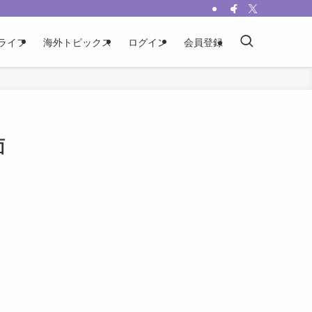
ライフ
海外トピックス
ログイン
会員登録
面