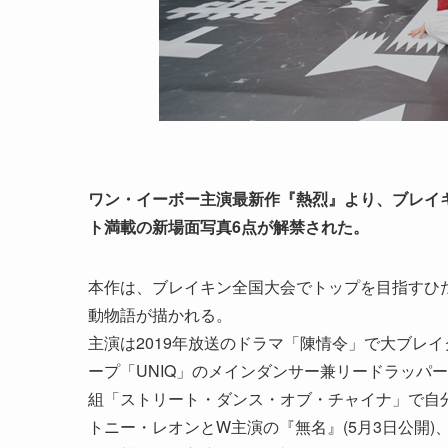
ワン・イーボー主演最新作『熱烈』より、ブレイ
ト満載の新場面写真6点が解禁された。
本作は、ブレイキン全国大会でトップを目指すひ
動物語が描かれる。
主演は2019年放送のドラマ「陳情令」で大ブレ
ープ「UNIQ」のメインダンサー兼リードラッパ
組「ストリート・ダンス・オブ・チャイナ」で自
トニー・レオンとW主演の『無名』(5月3日公開)