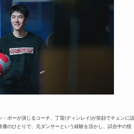
・ボーが演じるコーチ、丁雷(ディンレイ)が笑顔でチェンに
俳優のひとりで、元ダンサーという経験を活かし、試合中の怪