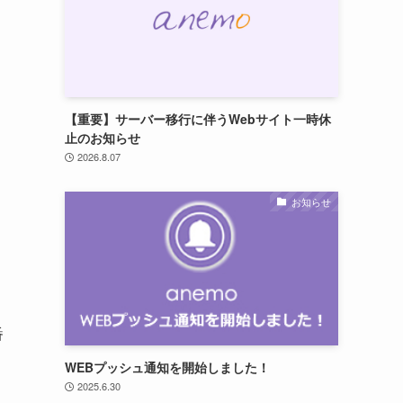
【重要】サーバー移行に伴うWebサイト一時休
止のお知らせ
2026.8.07
お知らせ
番
WEBプッシュ通知を開始しました！
2025.6.30