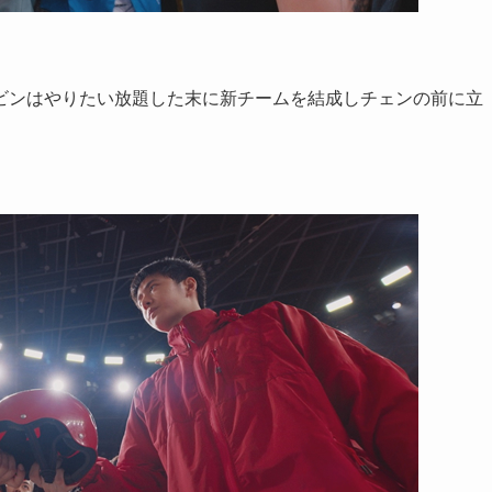
ビンはやりたい放題した末に新チームを結成しチェンの前に立