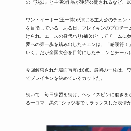
の『熱烈』と主演3作品が連続公開されるなど、20
ワン・イーボー(王一博)が演じる主人公のチェン
を目指している。ある日、ブレイキンのプロチーム
けられ、エースの身代わり(補欠)としてチームに
夢への第一歩を踏み出したチェンは、「感嘆符！
いく。だが全国大会を目前にしたチェンとチーム
今回解禁された場面写真は6点。最初の一枚は、
でブレイキンを決めているカットだ。
続いて、毎日練習を続け、ヘッドスピンに磨きを
る一コマ。黒のTシャツ姿でリラックスした表情