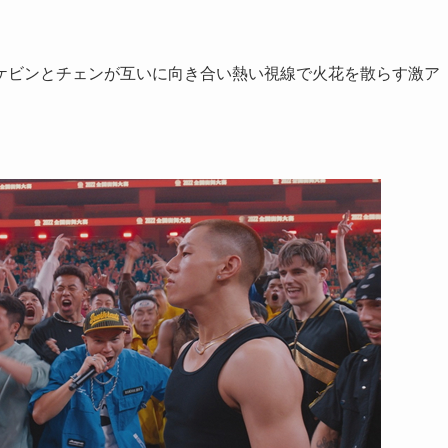
ケビンとチェンが互いに向き合い熱い視線で火花を散らす激ア