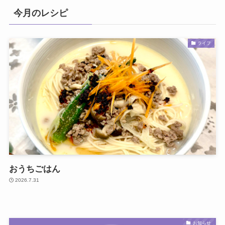
今月のレシピ
ライフ
おうちごはん
2026.7.31
お知らせ