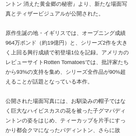
ントン 消えた黄金郷の秘密』より、新たな場面写
真とティザービジュアルが公開された。
原作生誕の地・イギリスでは、オープニング成績
964万ポンド（約19億円）と、シリーズ2作を大き
く上回る興行成績で初登場1位を記録。アメリカの
レビューサイトRotten Tomatoesでは、批評家たち
から93%の支持を集め、シリーズ全作品が90%超
えることが話題となっている本作。
公開された場面写真には、お馴染みの帽子ではな
く巨大なハイビスカスの花を被った子グマパディ
ントンの姿をはじめ、ティーカップを片手にすっ
かり都会クマになったパディントン、さらに故