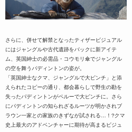
さらに、併せて解禁となったティザービジュアル
にはジャングルや古代遺跡をバックに新アイテ
ム、英国紳士の必需品・コウモリ傘でジャングル
の空を舞うパディントンの姿が。
「英国紳士なクマ、ジャングルで大ピンチ」と添
えられたコピーの通り、都会暮らしで野生の勘を
失ったパディントンがペルーで大ピンチに。さら
にパディントンの知られざるルーツが明かされブ
ラウン一家との家族のきずなが試される…！?クマ
史上最大のアドベンチャーに期待が高まるビジュ