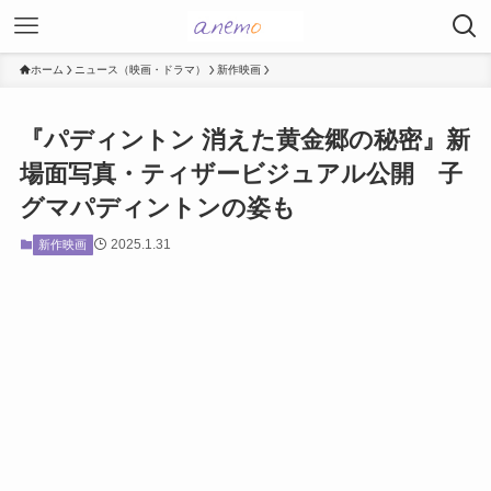
ホーム
ニュース（映画・ドラマ）
新作映画
『パディントン 消えた黄金郷の秘密』新
場面写真・ティザービジュアル公開 子
グマパディントンの姿も
2025.1.31
新作映画