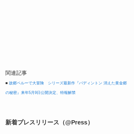
関連記事
■
故郷ペルーで大冒険 シリーズ最新作『パディントン 消えた黄金郷
の秘密』来年5月9日公開決定、特報解禁
新着プレスリリース（@Press）