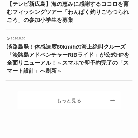
【テレビ新広島】海の恵みに感謝するココロを育
むフィッシングツアー「わんぱく釣りごろつられ
ごろ」の参加小学生を募集
2026.8.06
淡路島発！体感速度80km/hの海上絶叫クルーズ
「淡路島アドベンチャーRIBライド」が公式HPを
全面リニューアル！～スマホで即予約完了の「ス
マート設計」へ刷新～
もっと見る