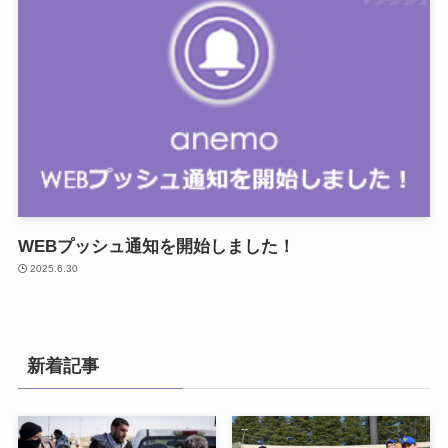
WEBプッシュ通知を開始しました！
2025.6.30
新着記事