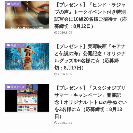
【プレゼント】『ヒンド・ラジャ
試写会
ブの声』トークイベント付き特別
試写会に10組20名様ご招待☆（応
募締切：8月12日）
2026.8.05
【プレゼント】実写映画『モアナ
映画グッズ
と伝説の海』公開記念！オリジナ
ルグッズを6名様に☆（応募締
切：8月17日）
2026.8.05
【プレゼント】「スタジオジブリ
映画グッズ
サマー・キャンペーン」開催記
念！オリジナル トトロの手ぬぐい
を3名様に☆（応募締切：8月13
日）
2026.7.31