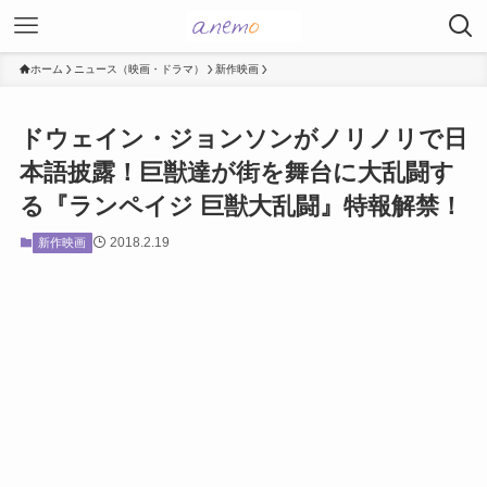
ホーム
ニュース（映画・ドラマ）
新作映画
ドウェイン・ジョンソンがノリノリで日
本語披露！巨獣達が街を舞台に大乱闘す
る『ランペイジ 巨獣大乱闘』特報解禁！
2018.2.19
新作映画