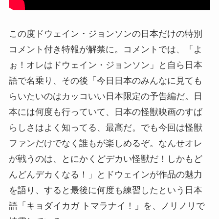
この度ドウェイン・ジョンソンの日本だけの特別
コメント付き特報が解禁に。コメントでは、「よ
ぉ！オレはドウェイン・ジョンソン」と自ら日本
語で名乗り、その後「今日日本のみんなに見ても
らいたいのはカッコいい日本限定の予告編だ。日
本には何度も行っていて、日本の怪獣映画のすば
らしさはよく知ってる、最高だ。でも今回は怪獣
ファンだけでなく誰もが楽しめるぞ。なんせオレ
が戦うのは、とにかくどデカい怪獣だ！しかもど
んどんデカくなる！」とドウェインが作品の魅力
を語り、すると最後に何度も練習したという日本
語「キョダイカガ トマラナイ！」を、ノリノリで