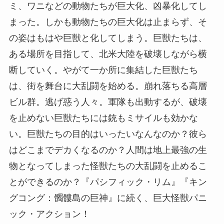
ミ、ワニなどの動物たちが巨大化、凶暴化してし
まった。しかも動物たちの巨大化は止まらず、そ
の姿はもはや巨獣と化してしまう。巨獣たちは、
ある場所を目指して、北米大陸を破壊しながら横
断していく。やがて一か所に集結した巨獣たち
は、街を舞台に大乱闘を始める。崩れ落ちる高層
ビル群。逃げ惑う人々。軍隊も出動するが、破壊
を止めない巨獣たちには銃もミサイルも効かな
い。巨獣たちの目的はいったいなんなのか？彼ら
はどこまでデカくなるのか？人間は地上最強の生
物となってしまった怪獣たちの大乱闘を止めるこ
とができるのか？『パシフィック・リム』『キン
グコング：髑髏島の巨神』に続く、巨大怪獣パニ
ック・アクション！