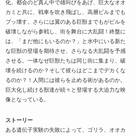
化。都会のど真ん中で雄叫びをあげ、巨大なオオ
カミと共に、戦車を吹き飛ばし、高層ビルまでも
ブッ壊す。さらには翼のある巨獣までもがビルを
破壊しながら参戦し、街を舞台に大乱闘！終盤に
は、「まだ他にもいるのか？」と水中にいる新た
な巨獣の登場を期待させ、さらなる大乱闘を予感
させる。一体なぜ巨獣たちは同じ街に集まり、破
壊を続けるのか？そして彼らはどこまでデカくな
るのか？！人間には彼らを止める術があるのか。
巨大化し続ける獣達が続々と登場する大迫力な映
像となっている。
ストーリー
ある遺伝子実験の失敗によって、ゴリラ、オオカ