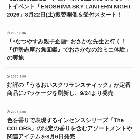
トイベント「ENOSHIMA SKY LANTERN NIGHT
2026」8月22日(土)振替開催＆受付スタート！
2026.8.06
「“なつやすみ親子企画” おさかな先生と行く！
『伊勢志摩お魚図鑑』でおさかなの旅ミニ体験」
の実施
2026.8.06
好評の『うるおいスクワランスティック』が定番
商品にパッケージを刷新し、9/24より発売
2026.8.06
色を香りで表現するインセンスシリーズ「The
COLORS」の限定の香りを含むアソートメントや
関連アイテムを8月6日発売