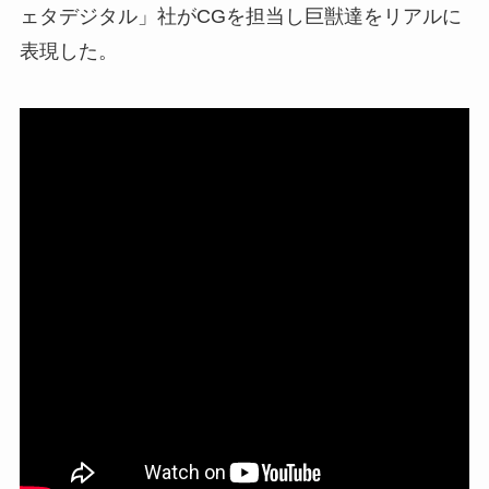
ェタデジタル」社がCGを担当し巨獣達をリアルに
表現した。