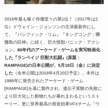
2016年最も稼ぐ俳優堂々の第1位！（2017年は2
位）ドウェイン・ジョンソンの主演最新作にし
て、『パシフィック・リム』『キングコング：髑
髏島の巨神』に続く、巨大怪獣パニック・アクシ
ョン。
80年代のアーケード・ゲームを実写映画化
した『ランペイジ 巨獣大乱闘』(原題：
RAMPAGE)の日本公開が、5月18日（金）に決定
した
（全米公開は2018年4月20日予定）。本作は
1986年に発売されたアーケード・ゲーム
[RAMPAGE]を基に製作され、遺伝子実験の失敗に
より巨大化した動物たちが暴れまわるというスト
ーリー。更に世界最高の視覚効果VFXチーム「ウ