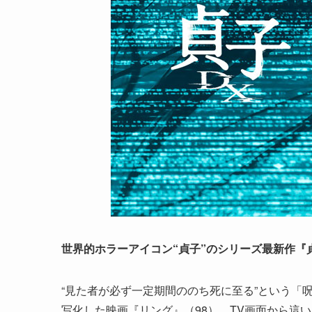
世界的ホラーアイコン“貞子”のシリーズ最新作『貞
“見た者が必ず一定期間ののち死に至る”という「
写化した映画『リング』（98）。TV画面から這