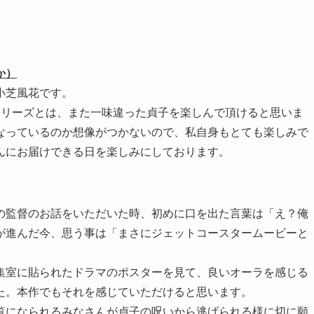
か）
小芝風花です。
シリーズとは、また一味違った貞子を楽しんで頂けると思いま
なっているのか想像がつかないので、私自身もとても楽しみで
んにお届けできる日を楽しみにしております。
の監督のお話をいただいた時、初めに口を出た言葉は「え？俺
が進んだ今、思う事は「まさにジェットコースタームービーと
集室に貼られたドラマのポスターを見て、良いオーラを感じる
た。本作でもそれを感じていただけると思います。
覧になられるみなさんが貞子の呪いから逃げられる様に切に願