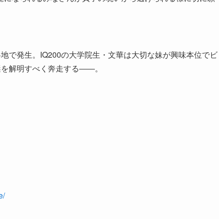
地で発生。IQ200の大学院生・文華は大切な妹が興味本位でビ
謎を解明すべく奔走する――。
e/