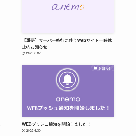
【重要】サーバー移行に伴うWebサイト一時休
止のお知らせ
2026.8.07
お知らせ
WEBプッシュ通知を開始しました！
実
2025.6.30