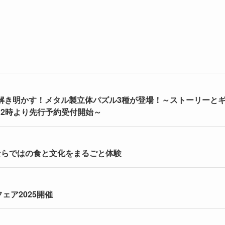
手で解き明かす！メタル製立体パズル3種が登場！～ストーリーと
12時より先行予約受付開始～
ならではの食と文化をまるごと体験
ェア2025開催