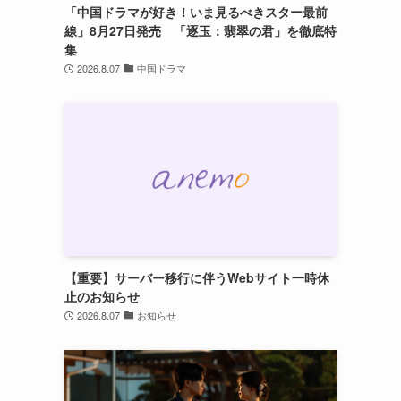
「中国ドラマが好き！いま見るべきスター最前
線」8月27日発売 「逐玉：翡翠の君」を徹底特
集
2026.8.07
中国ドラマ
【重要】サーバー移行に伴うWebサイト一時休
止のお知らせ
2026.8.07
お知らせ