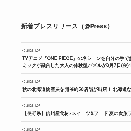
新着プレスリリース（@Press）
2026.8.07
TVアニメ『ONE PIECE』の名シーンを自分の
ミックが融合した大人の体験型パズルが8月7日(金)
2026.8.07
秋の北海道物産展を開催約50店舗が出店！ 北海道
2026.8.07
【長野県】信州産食材×スイーツ&フード 夏の食旅フ
2026.8.07