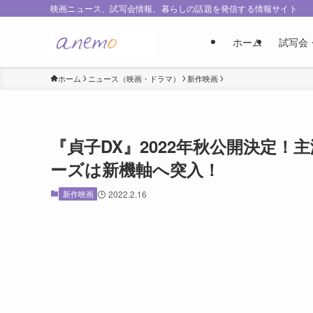
映画ニュース、試写会情報、暮らしの話題を発信する情報サイト
ホーム
試写会
ホーム
ニュース（映画・ドラマ）
新作映画
『貞子DX』2022年秋公開決定
ーズは新機軸へ突入！
新作映画
2022.2.16