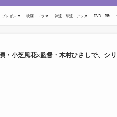
・プレゼント
映画・ドラマ
韓流・華流・アジア
DVD・BD
！主演・小芝風花×監督・木村ひさしで、シリ