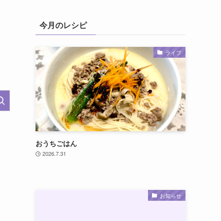
今月のレシピ
ライフ
おうちごはん
2026.7.31
お知らせ