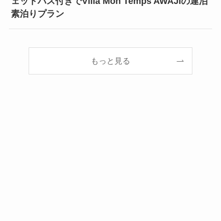
ェットバス付きでVilla Mon Temps AWAJIの連泊
素泊りプラン
もっと見る