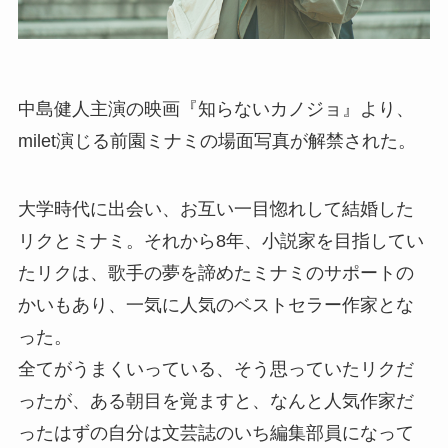
中島健人主演の映画『知らないカノジョ』より、
milet演じる前園ミナミの場面写真が解禁された。
大学時代に出会い、お互い一目惚れして結婚した
リクとミナミ。それから8年、小説家を目指してい
たリクは、歌手の夢を諦めたミナミのサポートの
かいもあり、一気に人気のベストセラー作家とな
った。
全てがうまくいっている、そう思っていたリクだ
ったが、ある朝目を覚ますと、なんと人気作家だ
ったはずの自分は文芸誌のいち編集部員になって