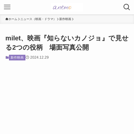
ホーム
ニュース（映画・ドラマ）
新作映画
milet、映画『知らないカノジョ』で見せ
る2つの役柄 場面写真公開
2024.12.29
新作映画