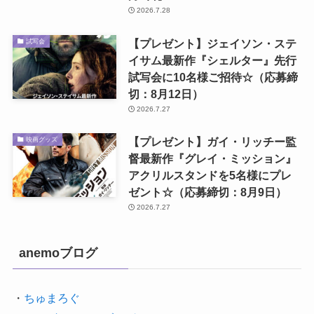
2026.7.28
【プレゼント】ジェイソン・ステ
試写会
イサム最新作『シェルター』先行
試写会に10名様ご招待☆（応募締
切：8月12日）
2026.7.27
【プレゼント】ガイ・リッチー監
映画グッズ
督最新作『グレイ・ミッション』
アクリルスタンドを5名様にプレ
ゼント☆（応募締切：8月9日）
2026.7.27
anemoブログ
・
ちゅまろぐ