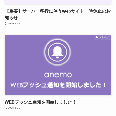
【重要】サーバー移行に伴うWebサイト一時休止のお
知らせ
2026.8.07
お知らせ
WEBプッシュ通知を開始しました！
2025.6.30