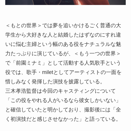
＜もとの世界＞では夢を追いかけるごく普通の大
学生から大好きな人と結婚したはずなのにすれ違
いに悩む主婦という幅のある役をナチュラルな魅
力たっぷりに演じているが、＜もう一つの世界＞
で「前園ミナミ」として活動する人気歌手という
役では、歌手・miletとしてアーティストの一面を
惜しみなく発揮した演技を披露している。
三木孝浩監督は今回のキャスティングについて
「この役をやれる人がいるなら彼女しかいない」
と確信していたと明かしており、撮影後には「全
く初演技だと感じさせなかった」と語っている。