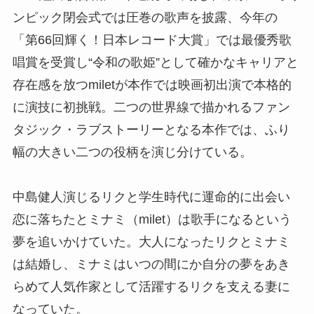
ンピック閉会式では圧巻の歌声を披露、今年の
「第66回輝く！日本レコード大賞」では最優秀歌
唱賞を受賞し“令和の歌姫”として確かなキャリアと
存在感を放つmiletが本作では映画初出演で本格的
に演技に初挑戦。二つの世界線で描かれるファン
タジック・ラブストーリーとなる本作では、ふり
幅の大きい二つの役柄を演じ分けている。
中島健人演じるリクと学生時代に運命的に出会い
恋に落ちたとミナミ（milet）は歌手になるという
夢を追いかけていた。大人になったリクとミナミ
は結婚し、ミナミはいつの間にか自分の夢をあき
らめて人気作家として活躍するリクを支える妻に
なっていた。