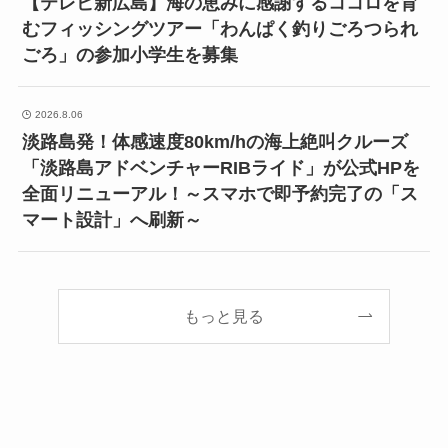
【テレビ新広島】海の恵みに感謝するココロを育
むフィッシングツアー「わんぱく釣りごろつられ
ごろ」の参加小学生を募集
2026.8.06
淡路島発！体感速度80km/hの海上絶叫クルーズ
「淡路島アドベンチャーRIBライド」が公式HPを
全面リニューアル！～スマホで即予約完了の「ス
マート設計」へ刷新～
もっと見る