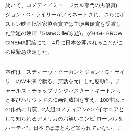
於いて、コメディ／ミュージカル部門の男優賞に
ジョン・C・ライリーがノミネートされ、さらにボ
ストン映画批評家協会賞では主演男優賞を受賞し
た話題の映画『Stan&Ollie(原題)』がHIGH BROW
CINEMA配給にて、4月に日本公開されることがこ
の度緊急決定した。
本作は、スティーヴ・クーガンとジョン・C・ライ
リーのW主演で贈る、実話を元にした感動作。チ
ャールズ・チャップリンやバスター・キートンら
と並びハリウッドの映画創成期を支え、100本以上
の作品に出演、2人組コメディアンのパイオニアと
して知られるアメリカのお笑いコンビ“ローレル＆
ハーディ”。日本ではほとんど知られていない、こ