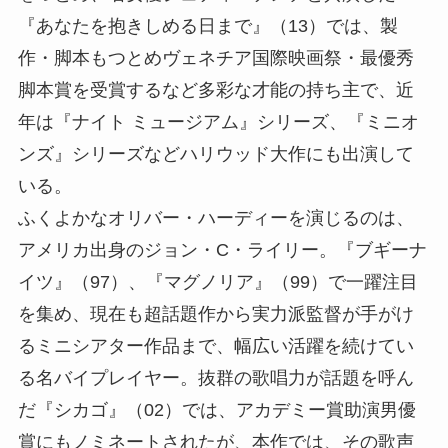
『あなたを抱きしめる日まで』（13）では、製
作・脚本もつとめヴェネチア国際映画祭・最優秀
脚本賞を受賞するなど多彩な才能の持ち主で、近
年は『ナイト ミュージアム』シリーズ、『ミニオ
ンズ』シリーズなどハリウッド大作にも出演して
いる。
ふくよかなオリバー・ハーディーを演じるのは、
アメリカ出身のジョン・C・ライリー。『ブギーナ
イツ』（97）、『マグノリア』（99）で一躍注目
を集め、現在も超話題作から実力派監督が手がけ
るミニシアター作品まで、幅広い活躍を続けてい
る名バイプレイヤー。抜群の歌唱力が話題を呼ん
だ『シカゴ』（02）では、アカデミー賞助演男優
賞にもノミネートされたが、本作では、その歌声