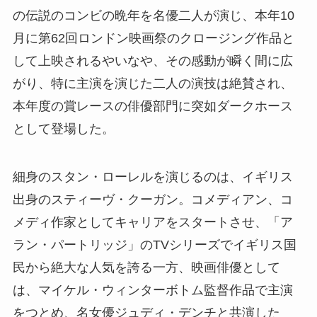
の伝説のコンビの晩年を名優二人が演じ、本年10
月に第62回ロンドン映画祭のクロージング作品と
して上映されるやいなや、その感動が瞬く間に広
がり、特に主演を演じた二人の演技は絶賛され、
本年度の賞レースの俳優部門に突如ダークホース
として登場した。
細身のスタン・ローレルを演じるのは、イギリス
出身のスティーヴ・クーガン。コメディアン、コ
メディ作家としてキャリアをスタートさせ、「ア
ラン・パートリッジ」のTVシリーズでイギリス国
民から絶大な人気を誇る一方、映画俳優として
は、マイケル・ウィンターボトム監督作品で主演
をつとめ、名女優ジュディ・デンチと共演した