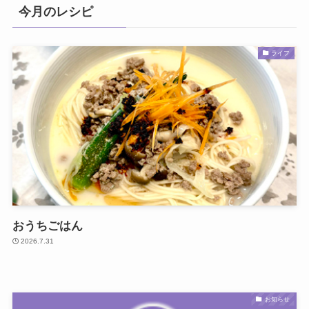
今月のレシピ
ライフ
おうちごはん
2026.7.31
お知らせ