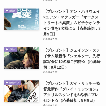
2026.7.29
【プレゼント】アン・ハサウェイ
鑑賞券
×ユアン・マクレガー『オークス
トリートの異変』ムビチケオンラ
イン券を3名様に☆【応募締切：8
月9日】
2026.7.28
【プレゼント】ジェイソン・ステ
試写会
イサム最新作『シェルター』先行
試写会に10名様ご招待☆（応募締
切：8月12日）
2026.7.27
【プレゼント】ガイ・リッチー監
映画グッズ
督最新作『グレイ・ミッション』
アクリルスタンドを5名様にプレ
ゼント☆（応募締切：8月9日）
2026.7.27