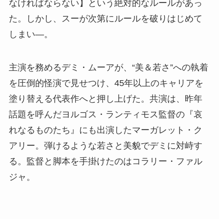
なければならない】という絶対的なルールがあっ
た。しかし、スーが次第にルールを破りはじめて
しまい―。
主演を務めるデミ・ムーアが、“美＆若さ”への執着
を圧倒的怪演で見せつけ、45年以上のキャリアを
塗り替える代表作へと押し上げた。共演は、昨年
話題を呼んだヨルゴス・ランティモス監督の『哀
れなるものたち』にも出演したマーガレット・ク
アリー。弾けるような若さと美貌でデミに対峙す
る。監督と脚本を手掛けたのはコラリー・ファル
ジャ。