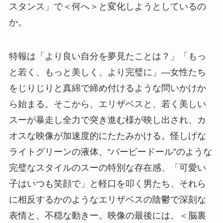
スタンス」で＜何へ＞と変化しようとしているの
か。
特報は「より良い自分を夢見たことは？」「もっ
と若く、もっと美しく、より完璧に」―女性たち
をじりじりと真綿で締め付けるような問いかけか
ら始まる。そこから、エリザベスと、若く美しい
スーが暴走し全力で突き進む様が映し出され、カ
オスな映像が加速度的にたたみかける。怪しげな
ライトグリーンの液体、“バービードール”のような
完璧なスタイルのスーの特別な存在感、「可愛い
子はいつも笑顔で」と軽口を叩く男たち、それら
に相反するかのようなエリザベスの陰鬱で深刻な
表情と、不穏な動きー。映像の最後には、＜脳裏