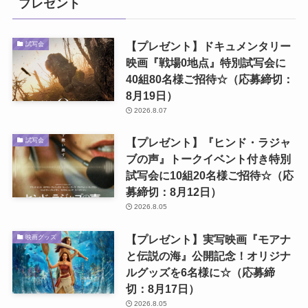
プレゼント
【プレゼント】ドキュメンタリー
試写会
映画『戦場0地点』特別試写会に
40組80名様ご招待☆（応募締切：
8月19日）
2026.8.07
【プレゼント】『ヒンド・ラジャ
試写会
ブの声』トークイベント付き特別
試写会に10組20名様ご招待☆（応
募締切：8月12日）
2026.8.05
【プレゼント】実写映画『モアナ
映画グッズ
と伝説の海』公開記念！オリジナ
ルグッズを6名様に☆（応募締
切：8月17日）
2026.8.05