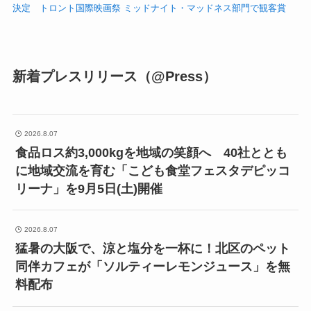
決定 トロント国際映画祭 ミッドナイト・マッドネス部門で観客賞
新着プレスリリース（@Press）
2026.8.07
食品ロス約3,000kgを地域の笑顔へ 40社ととも
に地域交流を育む「こども食堂フェスタデピッコ
リーナ」を9月5日(土)開催
2026.8.07
猛暑の大阪で、涼と塩分を一杯に！北区のペット
同伴カフェが「ソルティーレモンジュース」を無
料配布