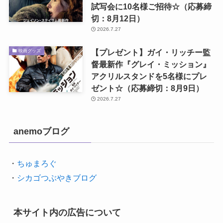
試写会に10名様ご招待☆（応募締
切：8月12日）
2026.7.27
【プレゼント】ガイ・リッチー監
映画グッズ
督最新作『グレイ・ミッション』
アクリルスタンドを5名様にプレ
ゼント☆（応募締切：8月9日）
2026.7.27
anemoブログ
・
ちゅまろぐ
・
シカゴつぶやきブログ
本サイト内の広告について