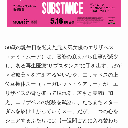
50歳の誕生日を迎えた元人気女優のエリザベス
（デミ・ムーア）は、容姿の衰えから仕事が減少
し、ある再生医療“サブスタンス”に手を出す。だが
＜治療薬＞を注射するやいなや、エリザベスの上
位互換体スー（マーガレット・クアリー）が、エ
リザベスの背を破って現れる。若さと美貌に加
え、エリザベスの経験を武器に、たちまちスター
ダムを駆け上がっていくスー。だが、一つの心を
シェアするふたりには【一週間ごとに入れ替わら