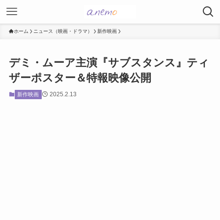
ホーム
ニュース（映画・ドラマ）
新作映画
デミ・ムーア主演『サブスタンス』ティ
ザーポスター＆特報映像公開
2025.2.13
新作映画