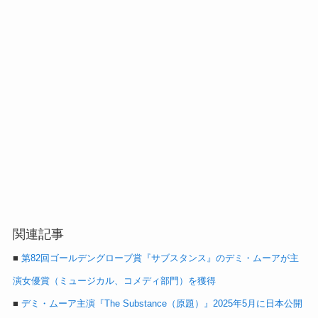
関連記事
■
第82回ゴールデングローブ賞『サブスタンス』のデミ・ムーアが主
演女優賞（ミュージカル、コメディ部門）を獲得
■
デミ・ムーア主演『The Substance（原題）』2025年5月に日本公開