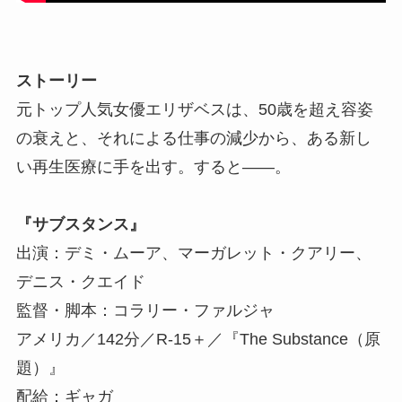
ストーリー
元トップ人気女優エリザベスは、50歳を超え容姿
の衰えと、それによる仕事の減少から、ある新し
い再生医療に手を出す。すると――。
『サブスタンス』
出演：デミ・ムーア、マーガレット・クアリー、
デニス・クエイド
監督・脚本：コラリー・ファルジャ
アメリカ／142分／R-15＋／『The Substance（原
題）』
配給：ギャガ