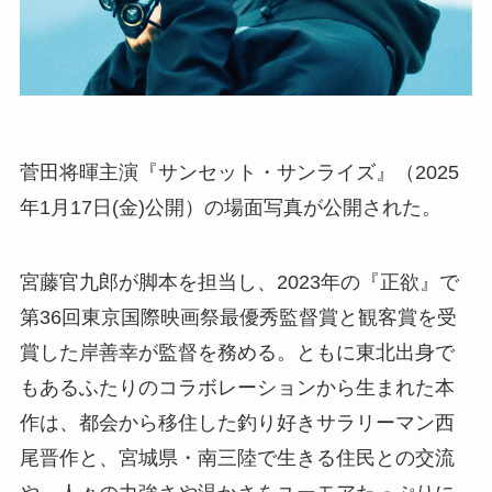
菅田将暉主演『サンセット・サンライズ』（2025
年1月17日(金)公開）の場面写真が公開された。
宮藤官九郎が脚本を担当し、2023年の『正欲』で
第36回東京国際映画祭最優秀監督賞と観客賞を受
賞した岸善幸が監督を務める。ともに東北出身で
もあるふたりのコラボレーションから生まれた本
作は、都会から移住した釣り好きサラリーマン西
尾晋作と、宮城県・南三陸で生きる住民との交流