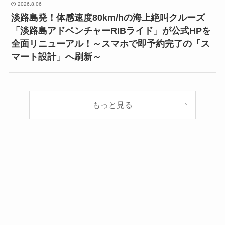
2026.8.06
淡路島発！体感速度80km/hの海上絶叫クルーズ
「淡路島アドベンチャーRIBライド」が公式HPを
全面リニューアル！～スマホで即予約完了の「ス
マート設計」へ刷新～
もっと見る