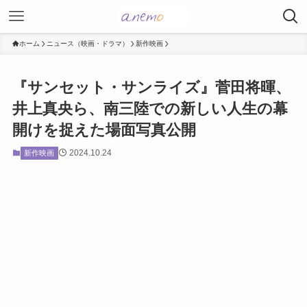
ホーム
ニュース（映画・ドラマ）
新作映画
『サンセット・サンライズ』菅田将暉、
井上真央ら、南三陸での新しい人生の幕
開けを捉えた場面写真公開
2024.10.24
新作映画