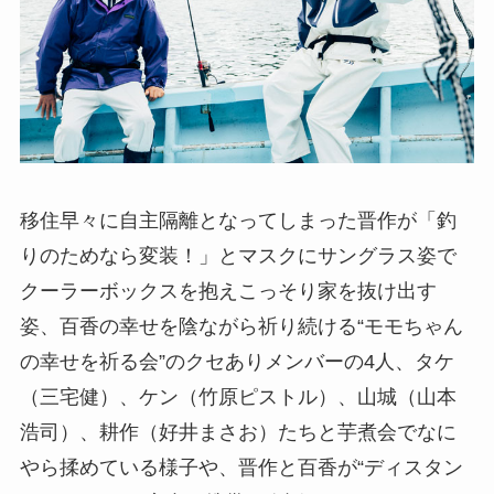
移住早々に自主隔離となってしまった晋作が「釣
りのためなら変装！」とマスクにサングラス姿で
クーラーボックスを抱えこっそり家を抜け出す
姿、百香の幸せを陰ながら祈り続ける“モモちゃん
の幸せを祈る会”のクセありメンバーの4人、タケ
（三宅健）、ケン（竹原ピストル）、山城（山本
浩司）、耕作（好井まさお）たちと芋煮会でなに
やら揉めている様子や、晋作と百香が“ディスタン