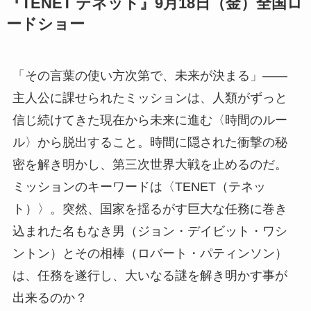
『TENET テネット』9月18日（金）全国ロ
ードショー
「その言葉の使い方次第で、未来が決まる」――
主人公に課せられたミッションは、人類がずっと
信じ続けてきた現在から未来に進む〈時間のルー
ル〉から脱出すること。時間に隠された衝撃の秘
密を解き明かし、第三次世界大戦を止めるのだ。
ミッションのキーワードは〈TENET（テネッ
ト）〉。突然、国家を揺るがす巨大な任務に巻き
込まれた名もなき男（ジョン・デイビット・ワシ
ントン）とその相棒（ロバート・パティンソン）
は、任務を遂行し、大いなる謎を解き明かす事が
出来るのか？