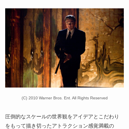
(C) 2010 Warner Bros. Ent. All Rights Reserved
圧倒的なスケールの世界観をアイデアとこだわり
をもって描き切ったアトラクション感覚満載の