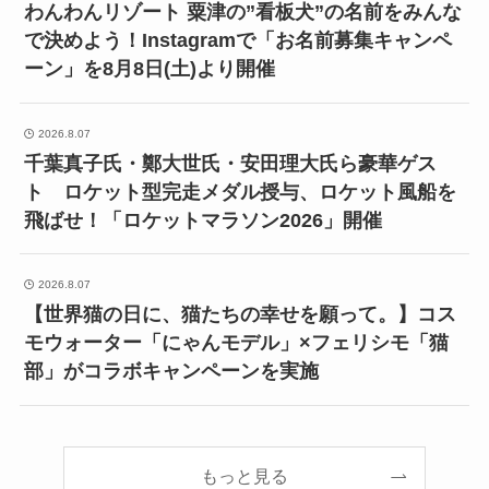
わんわんリゾート 粟津の”看板犬”の名前をみんな
で決めよう！Instagramで「お名前募集キャンペ
ーン」を8月8日(土)より開催
2026.8.07
千葉真子氏・鄭大世氏・安田理大氏ら豪華ゲス
ト ロケット型完走メダル授与、ロケット風船を
飛ばせ！「ロケットマラソン2026」開催
2026.8.07
【世界猫の日に、猫たちの幸せを願って。】コス
モウォーター「にゃんモデル」×フェリシモ「猫
部」がコラボキャンペーンを実施
もっと見る