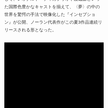
た国際色豊かなキャストを揃えて、〈夢〉の中の
世界を驚愕の手法で映像化した『インセプショ
ン』が公開、ノーラン代表作がこの夏3作品連続リ
リースされる形となった。