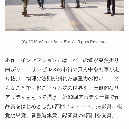
(C) 2010 Warner Bros. Ent. All Rights Reserved
本作『インセプション』は、パリの道が突然折り
曲がり、ロサンゼルスの市街の真ん中を列車が走
り抜け、物理の法則が崩れた無重力の戦い――ど
んなことでも起こりうる夢の世界を、圧倒的なリ
アリティももって描き、第83回アカデミー賞で作
品賞をはじめとした8部門ノミネート、撮影賞、視
覚効果賞、音響編集賞、録音賞の4部門を受賞。