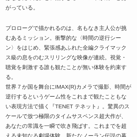
がっている。
プロローグで描かれるのは、名もなき主人公が挑
むあるミッション。衝撃的な〈時間の逆行シー
ン〉をはじめ、緊張感あふれた全編クライマック
ス級の息をのむスリリングな映像が連続。視覚・
聴覚を刺激する誰も観たことが無い体験を約束す
る。
世界７か国を舞台にIMAX(R)カメラで撮影、時間が
逆行するというゲーム性をこれまで観たこともな
い表現方法で描く『TENET テネット』。驚異のス
ケールで放つ極限のタイムサスペンス超大作が、
あなたの常識を一瞬で吹き飛ばす。これまでを超
える未知なる劇場体験、新たなノーラン伝説の幕