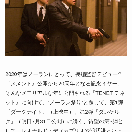
2020年はノーランにとって、長編監督デビュー作
『メメント』公開から20周年となる記念イヤー。
そんなメモリアルな年に公開される『TENET テネ
ット』に向けて、“ノーラン祭り”と題して、第1弾
『ダークナイト』（上映中）、第2弾『ダンケル
ク』（明日7月31日公開）に続く、待望の第3弾と
して、レオナルド・ディカプリオや渡辺謙といっ