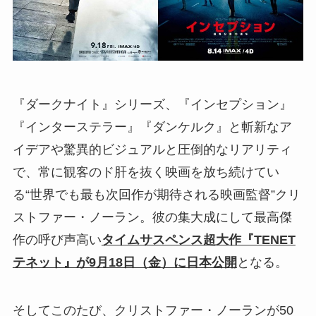
『ダークナイト』シリーズ、『インセプション』
『インターステラー』『ダンケルク』と斬新なア
イデアや驚異的ビジュアルと圧倒的なリアリティ
で、常に観客のド肝を抜く映画を放ち続けてい
る“世界でも最も次回作が期待される映画監督”クリ
ストファー・ノーラン。彼の集大成にして最高傑
作の呼び声高い
タイムサスペンス超大作『TENET
テネット』が9月18日（金）に日本公開
となる。
そしてこのたび、クリストファー・ノーランが50