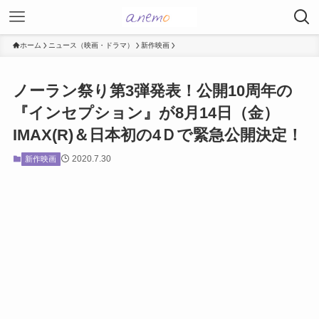
ホーム
ニュース（映画・ドラマ）
新作映画
ノーラン祭り第3弾発表！公開10周年の
『インセプション』が8月14日（金）
IMAX(R)＆日本初の4Ｄで緊急公開決定！
2020.7.30
新作映画