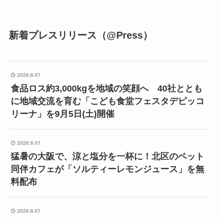
新着プレスリリース（@Press）
2026.8.07
食品ロス約3,000kgを地域の笑顔へ 40社ととも
に地域交流を育む「こども食堂フェスタデピッコ
リーナ」を9月5日(土)開催
2026.8.07
猛暑の大阪で、涼と塩分を一杯に！北区のペット
同伴カフェが「ソルティーレモンジュース」を無
料配布
2026.8.07