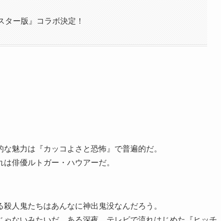
ーマスター版』コラボ決定！
的な魅力は『カッコよさと恐怖』で普遍的だ。
れは俳優ルトガー・ハウアーだ。
る殺人鬼たちはあんなに神出鬼没なんだろう。
じゃないみたいだ。ある深夜、テレビで流れはじめた『ヒッチ