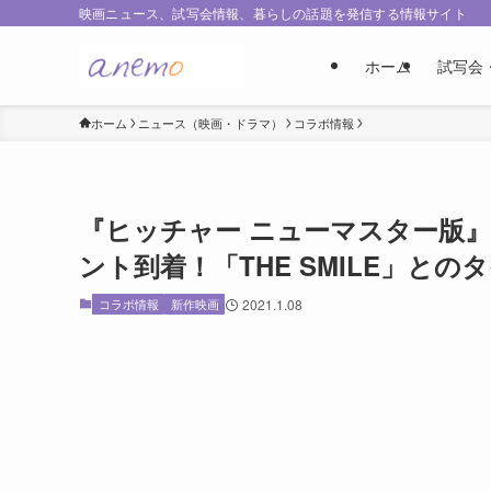
映画ニュース、試写会情報、暮らしの話題を発信する情報サイト
ホーム
試写会
ホーム
ニュース（映画・ドラマ）
コラボ情報
『ヒッチャー ニューマスター版
ント到着！「THE SMILE」と
コラボ情報
新作映画
2021.1.08