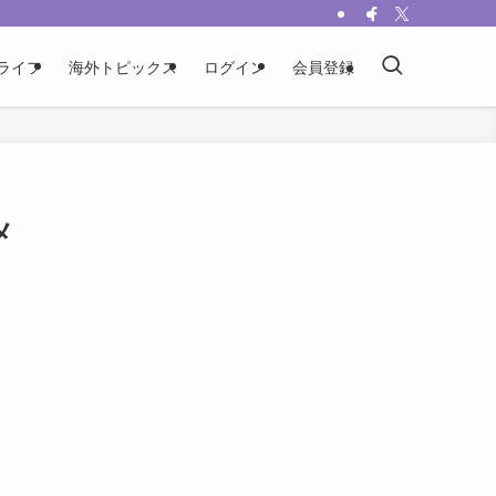
ライフ
海外トピックス
ログイン
会員登録
メ