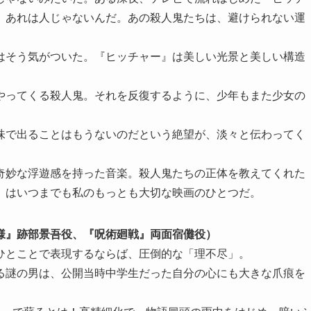
、あれは人じゃないんだ。あの殺人鬼たちは、避けられない運
はそう気がついた。『ヒッチャー』は美しい光景と美しい構造
やってくる殺人鬼。それを反復するように、少年もまた少女の
味で出ることはもうないのだという絶望が、淡々と伝わってく
奇妙な浮遊感を持った音楽。殺人鬼たちの正体を教えてくれた
』はいつまでも私のもっとも大切な映画のひとつだ。
様』跡部景吾役、『呪術廻戦』両面宿儺役）
ひとことで表現するならば、圧倒的な「理不尽」。
る謎の男は、公開当時中学生だった自分の心にも大きな爪痕を