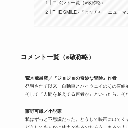
コメント一覧（※敬称略）
THE SMILE×『ヒッチャー ニュ
コメント一覧（※敬称略）
荒木飛呂彦／『ジョジョの奇妙な冒険』作者
発明されて以来、自動車とハイウェイのその直線
そして『人間を越えてる何者か』といったら、そ
藤野可織／小説家
私はずっと不思議だった。どうして映画に出てく
どうしてあんなに体力があるのだろう。まるで人