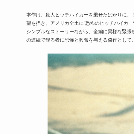
本作は、殺人ヒッチハイカーを乗せたばかりに、
望を描き、アメリカ全土に”恐怖のヒッチハイカー
シンプルなストーリーながら、全編に異様な緊張
の連続で観る者に恐怖と興奮を与える傑作として