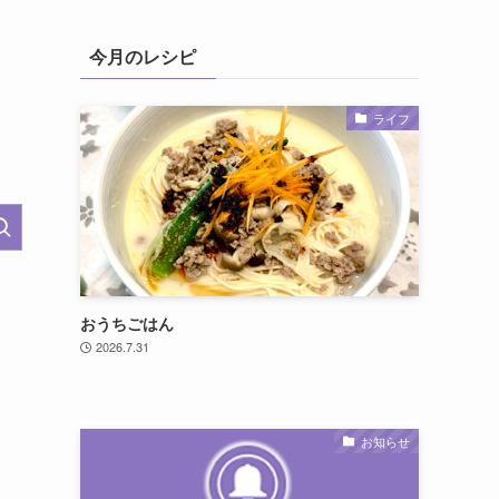
今月のレシピ
ライフ
おうちごはん
2026.7.31
お知らせ