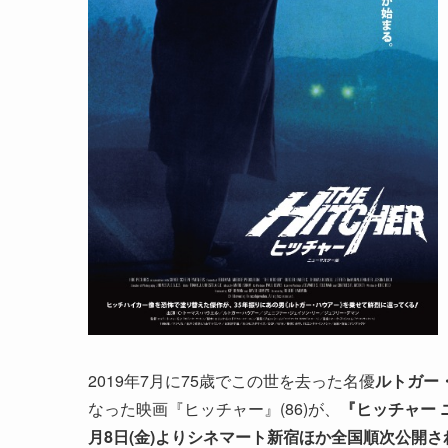
2019年7月に75歳でこの世を去った名優
ルトガー
なった映画『ヒッチャー』(86)が、
『ヒッチャー 
月8日(金)よりシネマート新宿ほか全国順次公開さ