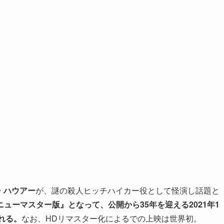
・ハウアー
が、謎の殺人ヒッチハイカー役として怪演し話題と
ニューマスター版』となって、公開から35年を迎える2021年1
れる。
なお、HDリマスター化によるでの上映は世界初。