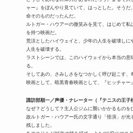
ャー』をぼんやり見ていて、はっとした。そうだ
命そのものだったんだ。
ルトガー・ハウアーの微笑みを見て、はじめて私
を持つ映画だ。
荒涼としたハイウェイと、少年の人生を破壊しに
人生を破壊する。
ラストシーンでは、このハイウェイから本当の意
る。
そしてあの、さみしさをなつかしく呼び起こす、
映画として、暗黒青春映画として、『ヒッチャー
諏訪部順一／声優・ナレーター（『テニスの王子
なぜ？どうして？主人公ジムに襲いかかるものを
故ルトガー・ハウアー氏の文字通り「怪演」が光
残しました。