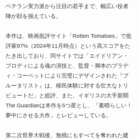
ベテラン実力派から注目の若手まで、幅広い役者
陣が顔を揃えている。
本作は、映画批評サイト「Rotten Tomatoes」で批
評家97%（2024年11月時点）という高スコアをた
たき出しており、同サイトでは「エイドリアン・
ブロディによる魂の演技と、監督・脚本のブラデ
ィ・コーベットにより完璧にデザインされた『ブ
ルータリスト』は、移民体験に対する壮大なトリ
ビュートだ」と総評、また、イギリスの大手新聞
The Guardianは本作を5つ星とし、「素晴らしい！
夢中にさせる大作」とレビューしている。
第二次世界大戦後、無残にもすべてを奪われた建