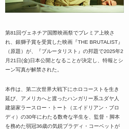
第81回ヴェネチア国際映画祭でプレミア上映さ
れ、銀獅子賞を受賞した映画『THE BRUTALIST』
（原題）が、『ブルータリスト』の邦題で2025年2
月21日(金)日本公開となることが決定し、特報とシ
ーン写真が解禁された。
本作は、第二次世界大戦下にホロコーストを生き
延び、アメリカへと渡ったハンガリー系ユダヤ人
建築家ラースロー・トート（エイドリアン・ブロ
ディ）の30年にわたる数奇な半生を、監督・脚本
を務めた弱冠36歳の気鋭ブラディ・コーベットが