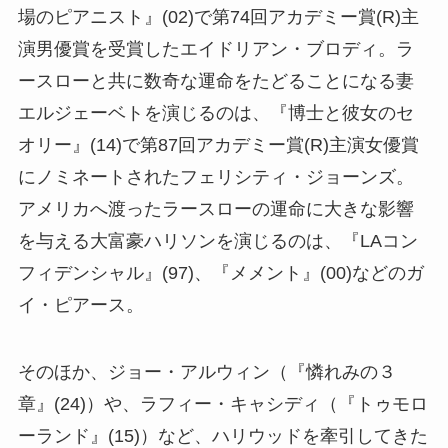
場のピアニスト』(02)で第74回アカデミー賞(R)主
演男優賞を受賞したエイドリアン・ブロディ。ラ
ースローと共に数奇な運命をたどることになる妻
エルジェーベトを演じるのは、『博士と彼女のセ
オリー』(14)で第87回アカデミー賞(R)主演女優賞
にノミネートされたフェリシティ・ジョーンズ。
アメリカへ渡ったラースローの運命に大きな影響
を与える大富豪ハリソンを演じるのは、『LAコン
フィデンシャル』(97)、『メメント』(00)などのガ
イ・ピアース。
そのほか、ジョー・アルウィン（『憐れみの３
章』(24)）や、ラフィー・キャシディ（『トゥモロ
ーランド』(15)）など、ハリウッドを牽引してきた