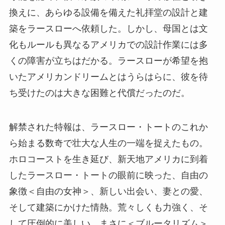
換えに、あらゆる設備を備えた礼拝堂の設計と建
築をラースローへ依頼した。しかし、母国とは文
化もルールも異なるアメリカでの設計作業には多
くの障害が立ちはだかる。ラースローが希望を抱
いたアメリカンドリームとはうらはらに、彼を待
ち受けたのは大きな困難と代償だったのだ。
解禁された特報は、ラースロー・トートのこれか
ら始まる数奇で壮大な人生の一端を捉えたもの。
ホロコーストを生き延び、新天地アメリカに到着
したラースロー・トートの眼前に映った、自由の
象徴＜自由の女神＞、新しい出会い、妻との愛、
そして建築にかけた情熱。荒々しくも力強く、そ
して圧倒的に美しい、まさに＜ブルータリズム＞