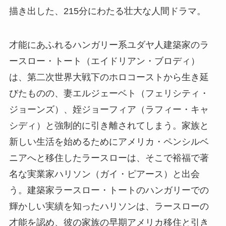
描き出した、215分にわたる壮大な人間ドラマ。
才能にあふれるハンガリー系ユダヤ人建築家のラ
ースロー・トート（エイドリアン・ブロディ）
は、第二次世界大戦下のホロコーストから生き延
びたものの、妻エルジェーベト（フェリシティ・
ジョーンズ）、姪ジョーフィア（ラフィー・キャ
シディ）と強制的に引き離されてしまう。家族と
新しい生活を始めるためにアメリカ・ペンシルベ
ニアへと移住したラースローは、そこで裕福で著
名な実業家ハリソン（ガイ・ピアース）と出会
う。建築家ラースロー・トートのハンガリーでの
輝かしい実績を知ったハリソンは、ラースローの
才能を認め、彼の家族の早期アメリカ移住と引き