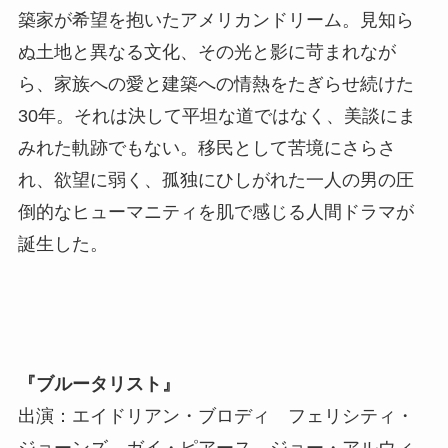
築家が希望を抱いたアメリカンドリーム。見知ら
ぬ土地と異なる文化、その光と影に苛まれなが
ら、家族への愛と建築への情熱をたぎらせ続けた
30年。それは決して平坦な道ではなく、美談にま
みれた軌跡でもない。移民として苦境にさらさ
れ、欲望に弱く、孤独にひしがれた一人の男の圧
倒的なヒューマニティを肌で感じる人間ドラマが
誕生した。
『ブルータリスト』
出演：エイドリアン・ブロディ フェリシティ・
ジョーンズ ガイ・ピアース ジョー・アルウィ