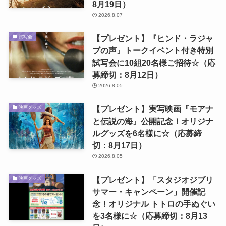
8月19日）
2026.8.07
【プレゼント】『ヒンド・ラジャ
試写会
ブの声』トークイベント付き特別
試写会に10組20名様ご招待☆（応
募締切：8月12日）
2026.8.05
【プレゼント】実写映画『モアナ
映画グッズ
と伝説の海』公開記念！オリジナ
ルグッズを6名様に☆（応募締
切：8月17日）
2026.8.05
【プレゼント】「スタジオジブリ
映画グッズ
サマー・キャンペーン」開催記
念！オリジナル トトロの手ぬぐい
を3名様に☆（応募締切：8月13