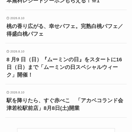
本無料レシートクーポンもらえる！※1
2026.8.10
桃の香り広がる、幸せパフェ。完熟白桃パフェ／
得盛白桃パフェ
2026.8.10
8 月9 日（日）『ムーミンの日』をスタートに16
日（日）まで「ムーミンの日スペシャルウィー
ク」開催！
2026.8.10
駅を降りたら、すぐ赤べこ 「アカベコランド会
津若松駅前店」8月8日(土)開業