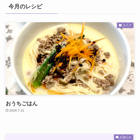
今月のレシピ
ライフ
おうちごはん
2026.7.31
お知らせ