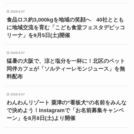
2026.8.07
食品ロス約3,000kgを地域の笑顔へ 40社ととも
に地域交流を育む「こども食堂フェスタデピッコ
リーナ」を9月5日(土)開催
2026.8.07
猛暑の大阪で、涼と塩分を一杯に！北区のペット
同伴カフェが「ソルティーレモンジュース」を無
料配布
2026.8.07
わんわんリゾート 粟津の”看板犬”の名前をみんな
で決めよう！Instagramで「お名前募集キャンペ
ーン」を8月8日(土)より開催