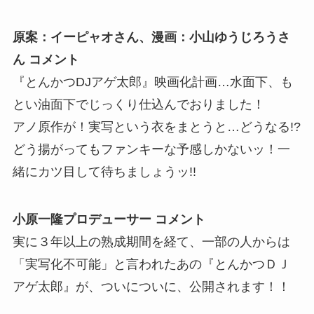
原案：イーピャオさん、漫画：小山ゆうじろうさ
ん コメント
『とんかつDJアゲ太郎』映画化計画…水面下、も
とい油面下でじっくり仕込んでおりました！
アノ原作が！実写という衣をまとうと…どうなる!?
どう揚がってもファンキーな予感しかないッ！一
緒にカツ目して待ちましょうッ!!
小原一隆プロデューサー コメント
実に３年以上の熟成期間を経て、一部の人からは
「実写化不可能」と言われたあの『とんかつＤＪ
アゲ太郎』が、ついについに、公開されます！！