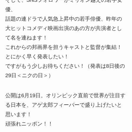
そして、SNSフォロワーがミリオン越えの若手女
優、
話題の連ドラで人気急上昇中の若手俳優、昨年の
大ヒットコメディ映画出演のあの方が共演者とし
て名を連ねます！
これからの邦画界を担うキャストと監督が集結！
とにかく早く発表したい！
ですがもう少しお待ちください！（発表は8日後の
29日＜ニクの日＞）
公開は6月19日。オリンピック直前で世界が注目す
る日本を、アゲ太郎フィーバーで盛り上げたいと
思います！
頑張れニッポン！！