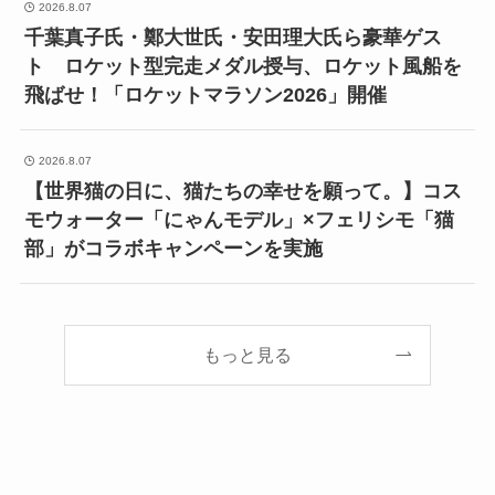
2026.8.07
千葉真子氏・鄭大世氏・安田理大氏ら豪華ゲス
ト ロケット型完走メダル授与、ロケット風船を
飛ばせ！「ロケットマラソン2026」開催
2026.8.07
【世界猫の日に、猫たちの幸せを願って。】コス
モウォーター「にゃんモデル」×フェリシモ「猫
部」がコラボキャンペーンを実施
もっと見る