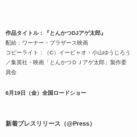
作品タイトル：『とんかつDJアゲ太郎』
配給：ワーナー・ブラザース映画
コピーライト：（C）イーピャオ・小山ゆうじろう
／集英社・映画「とんかつＤＪアゲ太郎」製作委
員会
6月19日（金）全国ロードショー
新着プレスリリース（@Press）