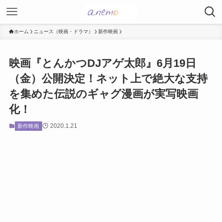
ホーム
ニュース（映画・ドラマ）
新作映画
映画『とんかつDJアゲ太郎』6月19日
（金）公開決定！ネット上で絶大な支持
を集めた伝説のギャグ漫画が実写映画
化！
2020.1.21
新作映画