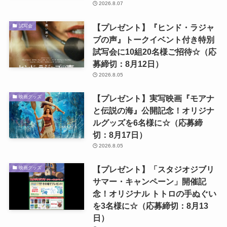
2026.8.07
【プレゼント】『ヒンド・ラジャ
試写会
ブの声』トークイベント付き特別
試写会に10組20名様ご招待☆（応
募締切：8月12日）
2026.8.05
【プレゼント】実写映画『モアナ
映画グッズ
と伝説の海』公開記念！オリジナ
ルグッズを6名様に☆（応募締
切：8月17日）
2026.8.05
【プレゼント】「スタジオジブリ
映画グッズ
サマー・キャンペーン」開催記
念！オリジナル トトロの手ぬぐい
を3名様に☆（応募締切：8月13
日）