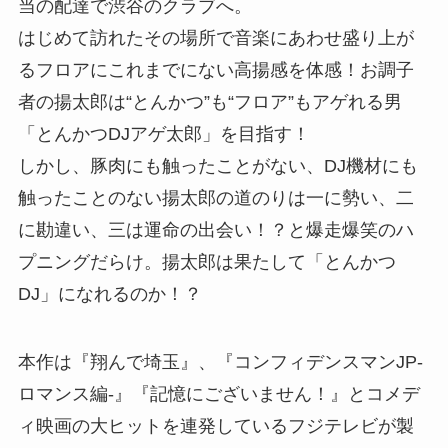
当の配達で渋谷のクラブへ。
はじめて訪れたその場所で音楽にあわせ盛り上が
るフロアにこれまでにない高揚感を体感！お調子
者の揚太郎は“とんかつ”も“フロア”もアゲれる男
「とんかつDJアゲ太郎」を目指す！
しかし、豚肉にも触ったことがない、DJ機材にも
触ったことのない揚太郎の道のりは一に勢い、二
に勘違い、三は運命の出会い！？と爆走爆笑のハ
プニングだらけ。揚太郎は果たして「とんかつ
DJ」になれるのか！？
本作は『翔んで埼玉』、『コンフィデンスマンJP-
ロマンス編-』『記憶にございません！』とコメデ
ィ映画の大ヒットを連発しているフジテレビが製