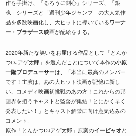
作を手掛け、「るろうに剣心」シリーズ、「銀
魂」シリーズと「週刊少年ジャンプ」の大人気作
品を多数映画化し、大ヒットに導いている
ワーナ
ー・ブラザース映画
が配給をする。
2020年新たな笑いをお届ける作品として「とんか
つDJアゲ太郎」を選んだことについて本作の
小原
一隆プロデューサー
は、「本当に最高のメンバー
です！主演は、あの大ヒット映画が記憶に新し
い、コメディ映画初挑戦のあの方！これからの邦
画界を担うキャストと監督が集結！とにかく早く
発表したい！」とキャスト解禁に向け意気込みの
コメント。
原作「とんかつDJアゲ太郎」原案の
イーピャオ
と