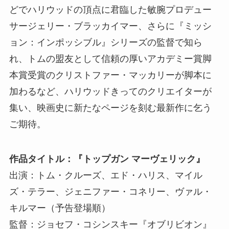
どでハリウッドの頂点に君臨した敏腕プロデュー
サージェリー・ブラッカイマー、さらに『ミッシ
ョン：インポッシブル』シリーズの監督で知ら
れ、トムの盟友として信頼の厚いアカデミー賞脚
本賞受賞のクリストファー・マッカリーが脚本に
加わるなど、ハリウッドきってのクリエイターが
集い、映画史に新たなページを刻む最新作に乞う
ご期待。
作品タイトル：『トップガン マーヴェリック』
出演：トム・クルーズ、エド・ハリス、マイル
ズ・テラー、ジェニファー・コネリー、ヴァル・
キルマー（予告登場順）
監督：ジョセフ・コシンスキー『オブリビオン』