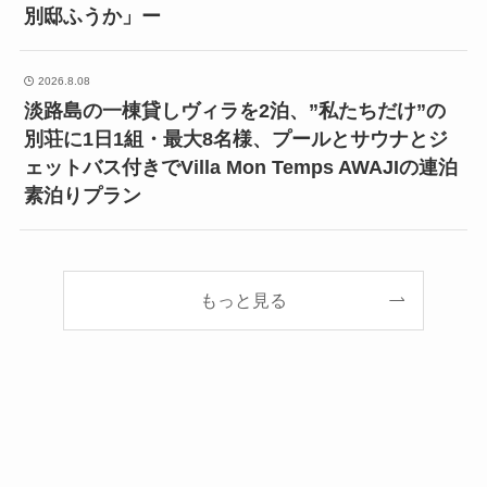
別邸ふうか」ー
2026.8.08
淡路島の一棟貸しヴィラを2泊、”私たちだけ”の
別荘に1日1組・最大8名様、プールとサウナとジ
ェットバス付きでVilla Mon Temps AWAJIの連泊
素泊りプラン
もっと見る