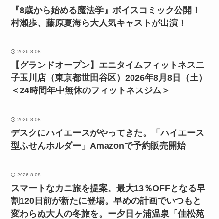
『8歳から始める魔法学』ボイスコミック公開！
村瀬歩、藤原夏海ら大人気キャストが出演！
2026.8.08
【グランドオープン】エニタイムフィットネス二
子玉川店（東京都世田谷区）2026年8月8日（土）
＜24時間年中無休のフィットネスジム＞
2026.8.08
デスクにハイエースがやってきた。「ハイエース
型ふせんホルダー」Amazonで予約販売開始
2026.8.08
スマートなカニ旅を提案。最大13％OFFとなる早
割120日前が新たに登場。早めの計画でいつもと
変わらぬ大人の冬旅を。ー夕日ヶ浦温泉「佳松苑