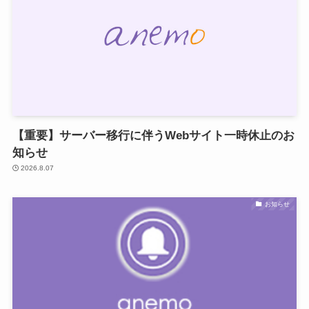
【重要】サーバー移行に伴うWebサイト一時休止のお
知らせ
2026.8.07
お知らせ