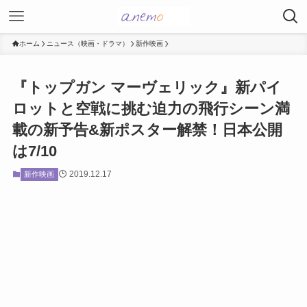
ホーム
ニュース（映画・ドラマ）
新作映画
『トップガン マーヴェリック』新パイ
ロットと空戦に挑む迫力の飛行シーン満
載の新予告&新ポスター解禁！日本公開
は7/10
2019.12.17
新作映画