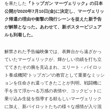
を果たした
『トップガン マーヴェリック』の日本
公開が2020年7月10日(金)に決定し、マーヴェリッ
ク帰還の理由や衝撃の飛行シーンを捉えた新予告
が解禁となった。あわせて、新ポスタービジュア
ルも到着した。
解禁された予告編映像では、表舞台から遠ざかっ
ていたマーヴェリックが、輝かしい功績を打ち立
ててきたその腕を見込まれ、エリート・パイロッ
ト養成機関”トップガン”の教官として重要なミッシ
ョンを任命され還ってきたことが判明。戦闘機に
手を当て浮かべる万感の表情や、コックピットに
乗り込み生徒を指導する頼もしいマーヴェリック
に加え、新パイロットたちの様々な感情が入り混