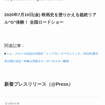
2020年7月10日(金) 映画史を塗りかえる超絶リア
ル”G”体験！ 全国ロードショー
関連記事：
■
トム・クルーズ伝説の代表作『トップガン マーヴェリック』2020年夏日
本公開が決定！特報＆邦題＆ティザーポスター解禁
新着プレスリリース（@Press）
2026.8.08