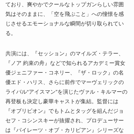
ており、爽やかでクールなトップガンらしい雰囲
気はそのままに、「空を飛ぶこと」への憧憬を感
じさせるエモーショナルな瞬間が切り取られてい
る。
共演には、『セッション』のマイルズ・テラー、
『ノア 約束の舟』などで知られるアカデミー賞女
優ジェニファー・コネリー、『ザ・ロック』の名
優エド・ハリス、さらに前作でマーヴェリックの
ライバル“アイスマン”を演じたヴァル・キルマーの
再登板も決定し豪華キャストが集結。監督には
『オブリビオン』でもトムとタッグを組んだジョ
セフ・コシンスキーが抜擢され、プロデューサー
は『パイレーツ・オブ・カリビアン』シリーズな