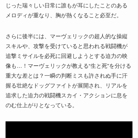
じった瑞々しい日常に誰もが耳にしたことのある
メロディが重なり、胸が熱くなること必至だ。
さらに後半には、マーヴェリックの超人的な操縦
スキルや、攻撃を受けていると思われる戦闘機が
追撃ミサイルを必死に回避しようとする迫力の映
像も…！マーヴェリックが教える“生と死”を分ける
重大な差とは？一瞬の判断ミスも許されぬ手に汗
握る壮絶なドッグファイトが展開され、リアルを
追求した迫力の戦闘機スカイ・アクションに息を
のむ仕上がりとなっている。