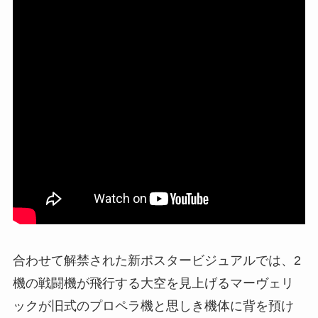
合わせて解禁された新ポスタービジュアルでは、2
機の戦闘機が飛行する大空を見上げるマーヴェリ
ックが旧式のプロペラ機と思しき機体に背を預け