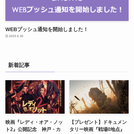
WEBプッシュ通知を開始しました！
2025.6.30
新着記事
映画『レディ・オア・ノッ
【プレゼント】ドキュメン
ト2』公開記念 神戸・カ
タリー映画『戦場0地点』