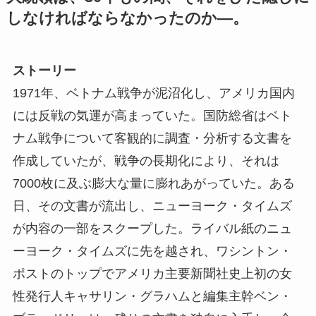
しなければならなかったのか―。
ストーリー
1971年、ベトナム戦争が泥沼化し、アメリカ国内
には反戦の気運が高まっていた。国防総省はベト
ナム戦争について客観的に調査・分析する文書を
作成していたが、戦争の長期化により、それは
7000枚に及ぶ膨大な量に膨れあがっていた。ある
日、その文書が流出し、ニューヨーク・タイムズ
が内容の一部をスクープした。ライバル紙のニュ
ーヨーク・タイムズに先を越され、ワシントン・
ポストのトップでアメリカ主要新聞社史上初の女
性発行人キャサリン・グラハムと編集主幹ベン・