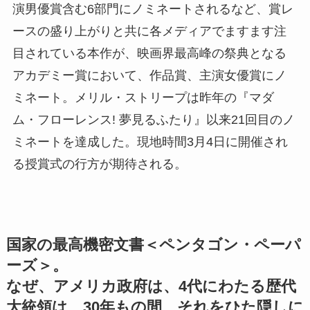
演男優賞含む6部門にノミネートされるなど、賞レ
ースの盛り上がりと共に各メディアでますます注
目されている本作が、映画界最高峰の祭典となる
アカデミー賞において、作品賞、主演女優賞にノ
ミネート。メリル・ストリープは昨年の『マダ
ム・フローレンス! 夢見るふたり』以来21回目のノ
ミネートを達成した。現地時間3月4日に開催され
る授賞式の行方が期待される。
国家の最高機密文書＜ペンタゴン・ペーパ
ーズ＞。
なぜ、アメリカ政府は、4代にわたる歴代
大統領は、30年もの間、それをひた隠しに