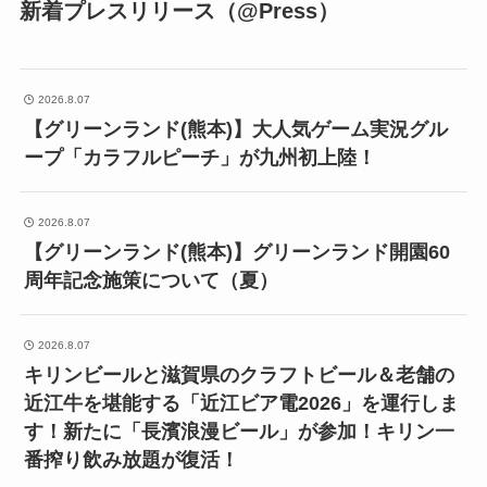
新着プレスリリース（@Press）
2026.8.07
【グリーンランド(熊本)】大人気ゲーム実況グル
ープ「カラフルピーチ」が九州初上陸！
2026.8.07
【グリーンランド(熊本)】グリーンランド開園60
周年記念施策について（夏）
2026.8.07
キリンビールと滋賀県のクラフトビール＆老舗の
近江牛を堪能する「近江ビア電2026」を運行しま
す！新たに「長濱浪漫ビール」が参加！キリン一
番搾り飲み放題が復活！