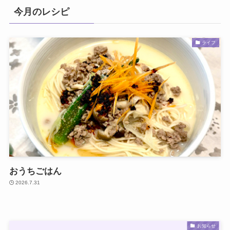
今月のレシピ
ライフ
おうちごはん
2026.7.31
お知らせ