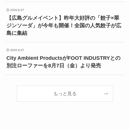
2026.8.07
【広島グルメイベント】昨年大好評の「餃子×翠
ジンソーダ」が今年も開催！全国の人気餃子が広
島に集結
2026.8.07
City Ambient ProductsがFOOT INDUSTRYとの
別注ローファーを8月7日（金）より発売
もっと見る