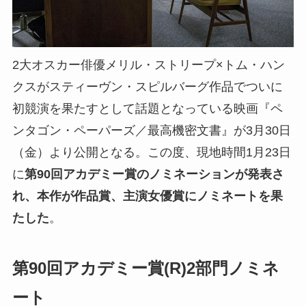
2大オスカー俳優メリル・ストリープ×トム・ハン
クスがスティーヴン・スピルバーグ作品でついに
初競演を果たすとして話題となっている映画『ペ
ンタゴン・ペーパーズ／最高機密文書』が3月30日
（金）より公開となる。この度、現地時間1月23日
に
第90回アカデミー賞のノミネーションが発表さ
れ、本作が作品賞、主演女優賞にノミネートを果
たした
。
第90回アカデミー賞(R)2部門ノミネ
ート