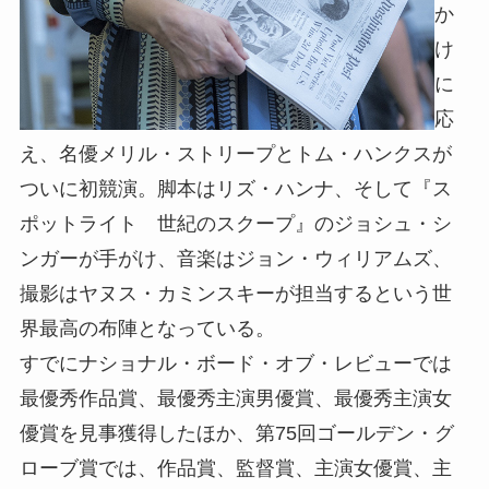
か
け
に
応
え、名優メリル・ストリープとトム・ハンクスが
ついに初競演。脚本はリズ・ハンナ、そして『ス
ポットライト 世紀のスクープ』のジョシュ・シ
ンガーが手がけ、音楽はジョン・ウィリアムズ、
撮影はヤヌス・カミンスキーが担当するという世
界最高の布陣となっている。
すでにナショナル・ボード・オブ・レビューでは
最優秀作品賞、最優秀主演男優賞、最優秀主演女
優賞を見事獲得したほか、第75回ゴールデン・グ
ローブ賞では、作品賞、監督賞、主演女優賞、主