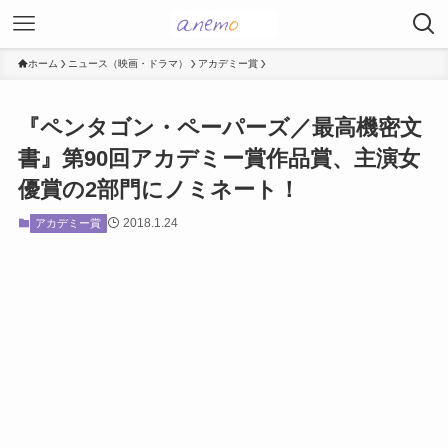
ホーム
ニュース（映画・ドラマ）
アカデミー賞
『ペンタゴン・ペーパーズ／最高機密文
書』第90回アカデミー賞作品賞、主演女
優賞の2部門にノミネート！
2018.1.24
アカデミー賞