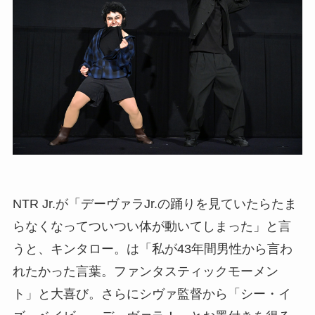
NTR Jr.が「デーヴァラJr.の踊りを見ていたらたま
らなくなってついつい体が動いてしまった」と言
うと、キンタロー。は「私が43年間男性から言わ
れたかった言葉。ファンタスティックモーメン
ト」と大喜び。さらにシヴァ監督から「シー・イ