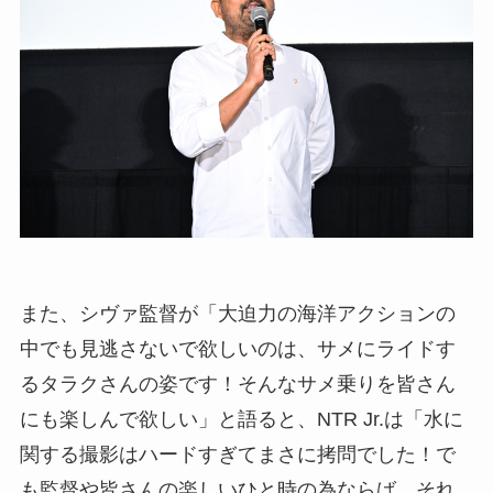
また、シヴァ監督が「大迫力の海洋アクションの
中でも見逃さないで欲しいのは、サメにライドす
るタラクさんの姿です！そんなサメ乗りを皆さん
にも楽しんで欲しい」と語ると、NTR Jr.は「水に
関する撮影はハードすぎてまさに拷問でした！で
も監督や皆さんの楽しいひと時の為ならば…それ