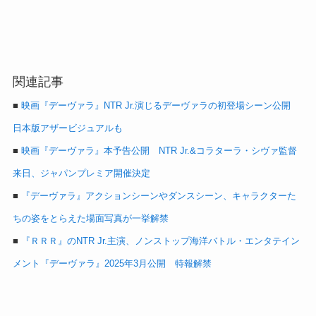
関連記事
■
映画『デーヴァラ』NTR Jr.演じるデーヴァラの初登場シーン公開
日本版アザービジュアルも
■
映画『デーヴァラ』本予告公開 NTR Jr.&コラターラ・シヴァ監督
来日、ジャパンプレミア開催決定
■
『デーヴァラ』アクションシーンやダンスシーン、キャラクターた
ちの姿をとらえた場面写真が一挙解禁
■
『ＲＲＲ』のNTR Jr.主演、ノンストップ海洋バトル・エンタテイン
メント『デーヴァラ』2025年3月公開 特報解禁