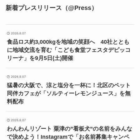
新着プレスリリース（@Press）
2026.8.07
食品ロス約3,000kgを地域の笑顔へ 40社ととも
に地域交流を育む「こども食堂フェスタデピッコ
リーナ」を9月5日(土)開催
2026.8.07
猛暑の大阪で、涼と塩分を一杯に！北区のペット
同伴カフェが「ソルティーレモンジュース」を無
料配布
2026.8.07
わんわんリゾート 粟津の”看板犬”の名前をみんな
で決めよう！Instagramで「お名前募集キャンペ