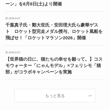
ーン」を8月8日(土)より開催
2026.8.07
千葉真子氏・鄭大世氏・安田理大氏ら豪華ゲス
ト ロケット型完走メダル授与、ロケット風船を
飛ばせ！「ロケットマラソン2026」開催
2026.8.07
【世界猫の日に、猫たちの幸せを願って。】コス
モウォーター「にゃんモデル」×フェリシモ「猫
部」がコラボキャンペーンを実施
もっと見る