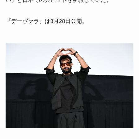
い」と日本での大ヒットを祈願していた。
『デーヴァラ』は3月28日公開。