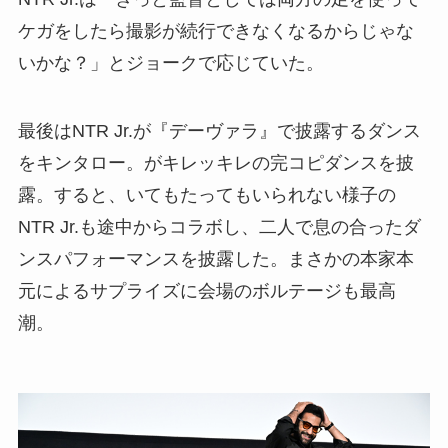
ケガをしたら撮影が続行できなくなるからじゃな
いかな？」とジョークで応じていた。
最後はNTR Jr.が『デーヴァラ』で披露するダンス
をキンタロー。がキレッキレの完コピダンスを披
露。すると、いてもたってもいられない様子の
NTR Jr.も途中からコラボし、二人で息の合ったダ
ンスパフォーマンスを披露した。まさかの本家本
元によるサプライズに会場のボルテージも最高
潮。