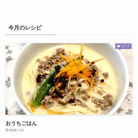
今月のレシピ
ライフ
おうちごはん
2026.7.31