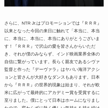
さらに、NTR Jr.はプロモーションでは『ＲＲＲ』
以来となった今回の来日に触れて「本当に、本当
に、本当に、本当に、本当にありがとうございま
す！『ＲＲＲ』で沢山の愛を皆さんからいただ
き、それが僕のみならず、インド映画業界全体の
自信に繋がっています。長らく親友であるシヴァ
監督と作った『デーヴァラ』はヤバい海洋アクシ
ョンと皆さんが大好きなダンスもあります。日本
から『ＲＲＲ』の世界的現象は始まり、それが欧
米に広がって最終的にアカデミー賞を受賞するに
至りました。僕にとって日本はホームになりまし