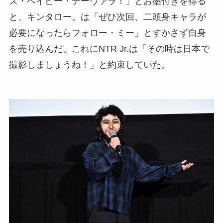
ズ・ベイビー・デーヴァラ！」とお墨付きを得る
と、キンタロー。は「ぜひ次回、二頭身キャラが
必要になったらフォロー・ミー」とすかさず自身
を売り込んだ。これにNTR Jr.は「その時は日本で
撮影しましょうね！」と約束していた。