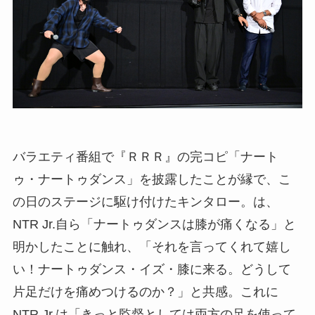
バラエティ番組で『ＲＲＲ』の完コピ「ナート
ゥ・ナートゥダンス」を披露したことが縁で、こ
の日のステージに駆け付けたキンタロー。は、
NTR Jr.自ら「ナートゥダンスは膝が痛くなる」と
明かしたことに触れ、「それを言ってくれて嬉し
い！ナートゥダンス・イズ・膝に来る。どうして
片足だけを痛めつけるのか？」と共感。これに
NTR Jr.は「きっと監督としては両方の足を使って