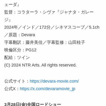
ェーダ』
監督：コラターラ・シヴァ『ジャナタ・ガレー
ジ』
2024年／インド／172分／シネマスコープ／5.1ch
／原題：Devara
字幕翻訳：藤井美佳／字幕監修：山田桂子
映倫区分：PG12
配給：ツイン
(C) 2024 NTR Arts. All rights reserved.
公式サイト：
https://devara-movie.com/
公式X：
https://x.com/devaramovie_jp
3月28日(金)全国ロードショー