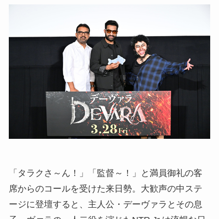
「タラクさ～ん！」「監督～！」と満員御礼の客
席からのコールを受けた来日勢。大歓声の中ステ
ージに登壇すると、主人公・デーヴァラとその息