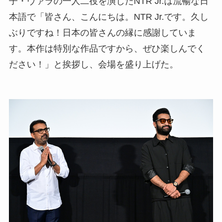
子・ヴァラの一人二役を演じたNTR Jr.は流暢な日
本語で「皆さん、こんにちは。NTR Jr.です。久し
ぶりですね！日本の皆さんの縁に感謝していま
す。本作は特別な作品ですから、ぜひ楽しんでく
ださい！」と挨拶し、会場を盛り上げた。