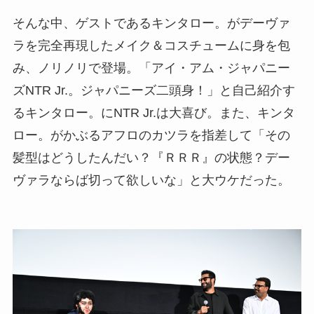
そんな中、ゲストであるキンタロー。がデーヴァ
ラを完全再現したメイク＆コスチュームに身を包
み、ノリノリで登場。「アイ・アム・ジャパニー
ズNTR Jr.。ジャパニーズ二頭身！」と自己紹介す
るキンタロー。にNTR Jr.は大喜び。また、キンタ
ロー。がかぶるアフロのカツラを指差して「その
髪型はどうしたんだい？『ＲＲＲ』の状態？デー
ヴァラならば切って欲しいな」と大ウケだった。