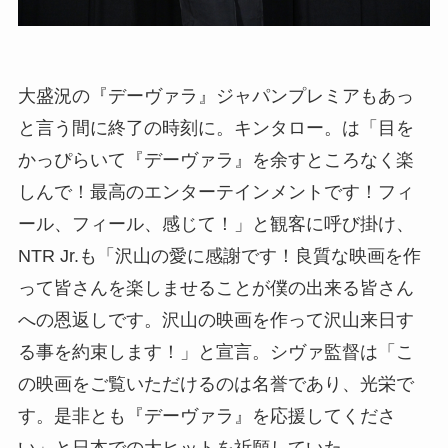
大盛況の『デーヴァラ』ジャパンプレミアもあっ
と言う間に終了の時刻に。キンタロー。は「目を
かっぴらいて『デーヴァラ』を余すところなく楽
しんで！最高のエンターテインメントです！フィ
ール、フィール、感じて！」と観客に呼び掛け、
NTR Jr.も「沢山の愛に感謝です！良質な映画を作
って皆さんを楽しませることが僕の出来る皆さん
への恩返しです。沢山の映画を作って沢山来日す
る事を約束します！」と宣言。シヴァ監督は「こ
の映画をご覧いただけるのは名誉であり、光栄で
す。是非とも『デーヴァラ』を応援してくださ