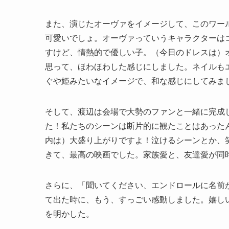
また、演じたオーヴァをイメージして、このワー
可愛いでしょ。オーヴァっていうキャラクターは
すけど、情熱的で優しい子。（今日のドレスは）
思って、ほわほわした感じにしました。ネイルも
ぐや姫みたいなイメージで、和な感じにしてみま
そして、渡辺は会場で大勢のファンと一緒に完成
た！私たちのシーンは断片的に観たことはあった
内は）大盛り上がりですよ！泣けるシーンとか、
きて、最高の映画でした。家族愛と、友達愛が同
さらに、「聞いてください、エンドロールに名前が出て
て出た時に、もう、すっごい感動しました。嬉し
を明かした。