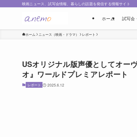
映画ニュース、試写会情報、暮らしの話題を発信する情報サイト
ホーム
試写会
ホーム
ニュース（映画・ドラマ）
レポート
USオリジナル版声優としてオー
オ』ワールドプレミアレポート
レポート
2025.6.12