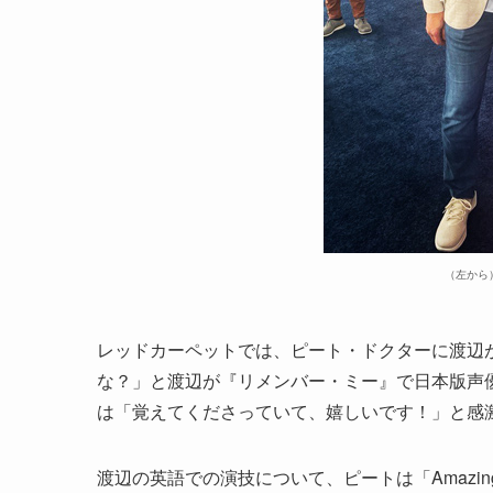
（左から
レッドカーペットでは、ピート・ドクターに渡辺
な？」と渡辺が『リメンバー・ミー』で日本版声
は「覚えてくださっていて、嬉しいです！」と感
渡辺の英語での演技について、ピートは「Amazing!