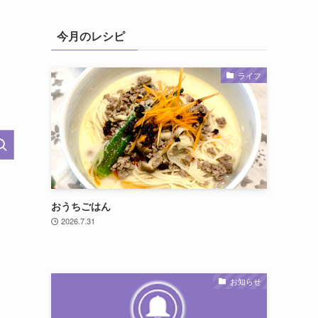
今月のレシピ
ライフ
おうちごはん
2026.7.31
お知らせ