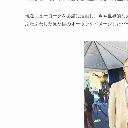
現在ニューヨークを拠点に活動し、今や世界的な
ふわふわした見た目のオーヴァをイメージしたパ