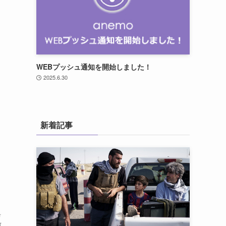
WEBプッシュ通知を開始しました！
2025.6.30
新着記事
・
ド
渡