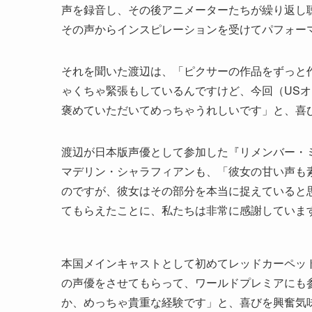
声を録音し、その後アニメーターたちが繰り返し
その声からインスピレーションを受けてパフォー
それを聞いた渡辺は、「ピクサーの作品をずっと
ゃくちゃ緊張もしているんですけど、今回（US
褒めていただいてめっちゃうれしいです」と、喜
渡辺が日本版声優として参加した『リメンバー・
マデリン・シャラフィアンも、「彼女の甘い声も
のですが、彼女はその部分を本当に捉えていると
てもらえたことに、私たちは非常に感謝していま
本国メインキャストとして初めてレッドカーペッ
の声優をさせてもらって、ワールドプレミアにも
か、めっちゃ貴重な経験です」と、喜びを興奮気