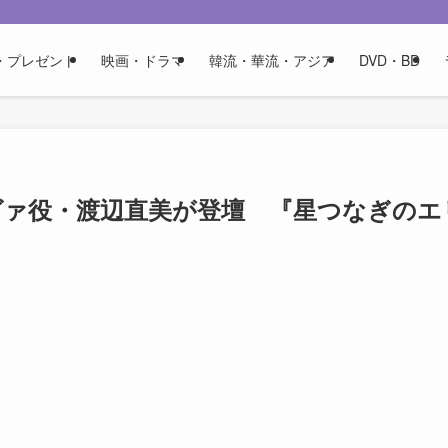
・プレゼント
映画・ドラマ
韓流・華流・アジア
DVD・BD
ヴァ役・渡辺直美が登壇 『星つなぎのエ