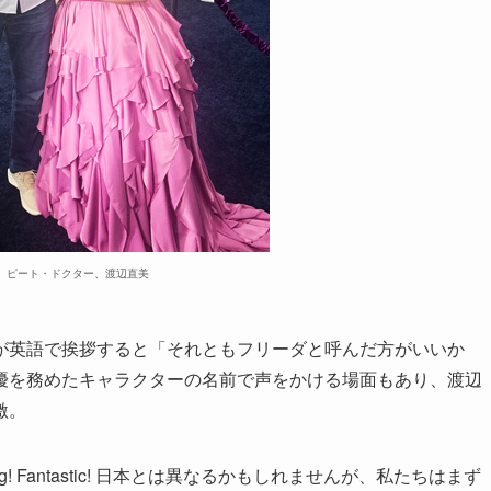
）ピート・ドクター、渡辺直美
が英語で挨拶すると「それともフリーダと呼んだ方がいいか
優を務めたキャラクターの名前で声をかける場面もあり、渡辺
激。
 Fantastic! 日本とは異なるかもしれませんが、私たちはまず