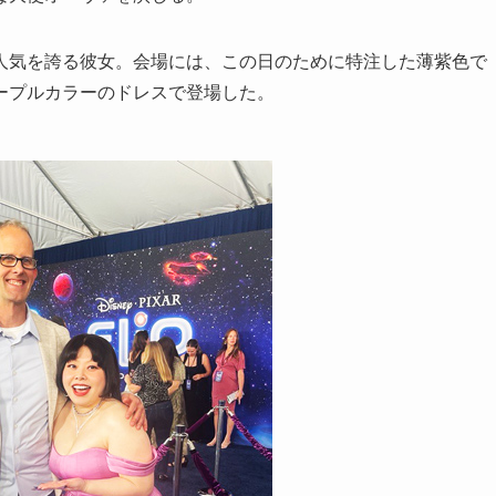
人気を誇る彼女。会場には、この日のために特注した薄紫色で
ープルカラーのドレスで登場した。