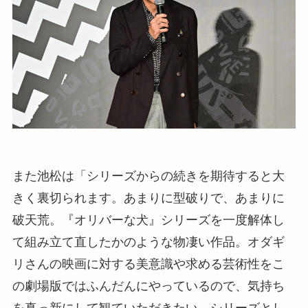
また池松は「シリーズからの続きを期待すると大
きく裏切られます。あまりに型破りで、あまりに
破天荒。『オリバーな犬』シリーズを一度解体し
て組み立て直したかのような物凄い作品。オダギ
リさんの映画に対する美意識や求める芸術性をこ
の劇場版ではふんだんにやっているので、気持ち