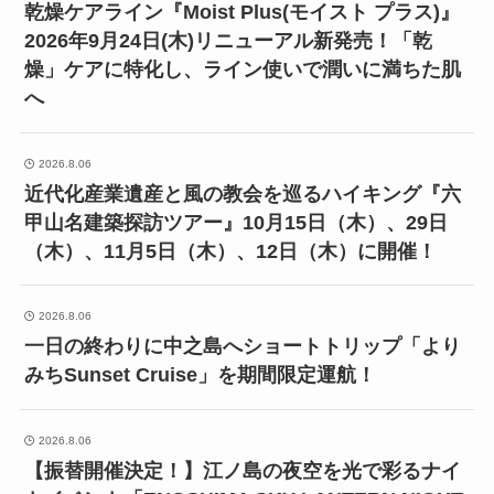
乾燥ケアライン『Moist Plus(モイスト プラス)』
2026年9月24日(木)リニューアル新発売！「乾
燥」ケアに特化し、ライン使いで潤いに満ちた肌
へ
2026.8.06
近代化産業遺産と風の教会を巡るハイキング『六
甲山名建築探訪ツアー』10月15日（木）、29日
（木）、11月5日（木）、12日（木）に開催！
2026.8.06
一日の終わりに中之島へショートトリップ「より
みちSunset Cruise」を期間限定運航！
2026.8.06
【振替開催決定！】江ノ島の夜空を光で彩るナイ