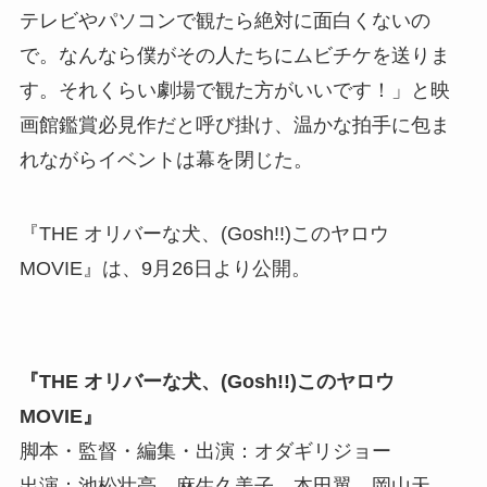
テレビやパソコンで観たら絶対に面白くないの
で。なんなら僕がその人たちにムビチケを送りま
す。それくらい劇場で観た方がいいです！」と映
画館鑑賞必見作だと呼び掛け、温かな拍手に包ま
れながらイベントは幕を閉じた。
『THE オリバーな犬、(Gosh!!)このヤロウ
MOVIE』は、9月26日より公開。
『THE オリバーな犬、(Gosh!!)このヤロウ
MOVIE』
脚本・監督・編集・出演：オダギリジョー
出演：池松壮亮、麻生久美子、本田翼、岡山天