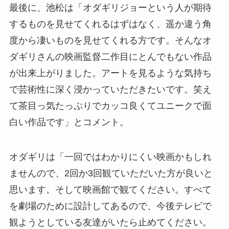
最後に、池松は「オダギリジョーという人が期待
するものを見せてくれるはずはなく、遥か違う角
度から凄いものを見せてくれる方です。そんなオ
ダギリさんの映画監督二作目にとんでもない作品
が出来上がりました。アートを見るような気持ち
で芸術性に深く浸かっていただきたいです。笑え
て茶目っ気たっぷりでカッコ良くてユニークで面
白い作品です」とコメント。
オダギリは「一回ではわかりにくい映画かもしれ
ませんので、2回か3回観ていただいた方が良いと
思います。そして映画館で観てください。すべて
を劇場のために設計してあるので、今後テレビで
観ようとしている友達がいたら止めてください。