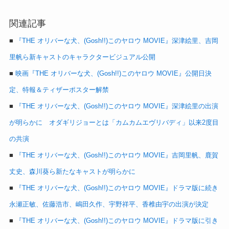
関連記事
■
『THE オリバーな犬、(Gosh!!)このヤロウ MOVIE』深津絵里、吉岡
里帆ら新キャストのキャラクタービジュアル公開
■
映画『THE オリバーな犬、(Gosh!!)このヤロウ MOVIE』公開日決
定、特報＆ティザーポスター解禁
■
『THE オリバーな犬、(Gosh!!)このヤロウ MOVIE』深津絵里の出演
が明らかに オダギリジョーとは「カムカムエヴリバディ」以来2度目
の共演
■
『THE オリバーな犬、(Gosh!!)このヤロウ MOVIE』吉岡里帆、鹿賀
丈史、森川葵ら新たなキャストが明らかに
■
『THE オリバーな犬、(Gosh!!)このヤロウ MOVIE』ドラマ版に続き
永瀬正敏、佐藤浩市、嶋田久作、宇野祥平、香椎由宇の出演が決定
■
『THE オリバーな犬、(Gosh!!)このヤロウ MOVIE』ドラマ版に引き