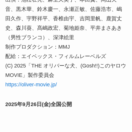
音、黒木華、鈴木慶一、永瀬正敏、佐藤浩市、嶋
田久作、宇野祥平、香椎由宇、吉岡里帆、鹿賀丈
史、森川葵、髙嶋政宏、菊地姫奈、平井まさあき
（男性ブランコ）、深津絵里
制作プロダクション：MMJ
配給：エイベックス・フィルムレーベルズ
(C) 2025「THE オリバーな犬、(Gosh!!)このヤロウ
MOVIE」製作委員会
https://oliver-movie.jp/
2025年9月26日(金)全国公開