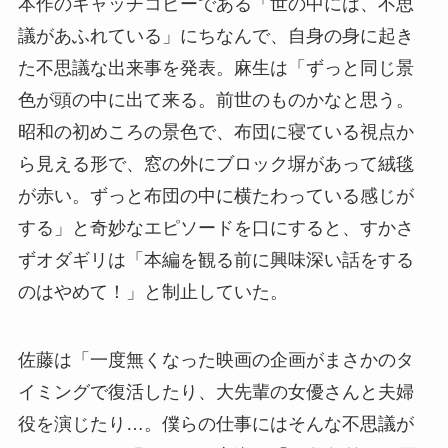
本作のキャッチコピーである「世の中には、不思
議があふれている」にちなんで、自身の身に起き
た不思議な出来事を発表。麻生は「ずっと同じ景
色が頭の中に出て来る。前世のものかなと思う。
昭和の初めころの景色で、布団に寝ている視点か
ら見える形で、窓の外にブロック塀があって絨毯
が赤い。ずっと布団の中に横たわっている感じが
する」と奇妙なエピソードを口にすると、すかさ
ずオダギリは「本編を観る前に興味深い話をする
のはやめて！」と制止していた。
佐藤は「一度無くなった映画の企画がまさかのタ
イミングで復活したり、大先輩の女優さんと夫婦
役を演じたり…。僕らの仕事にはそんな不思議が