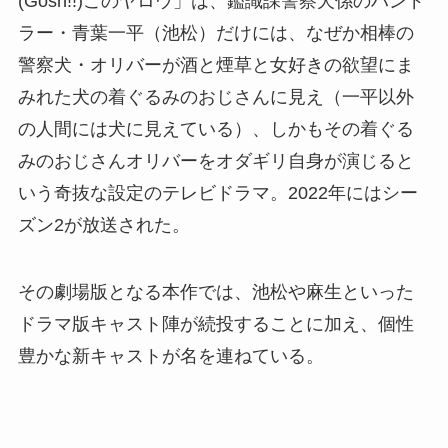
(Gosh!!)このヤロウ」は、鑑識課警察犬係のハンド
ラー・青葉一平（池松）だけには、なぜか相棒の
警察犬・オリバーが酒と煙草と女好きの欲望にま
みれた犬の着ぐるみのおじさんに見え（一平以外
の人間には犬に見えている）、しかもその着ぐる
みのおじさんオリバーをオダギリ自身が演じると
いう奇抜な設定のテレビドラマ。2022年にはシー
ズン2が放送された。
その劇場版となる本作では、池松や麻生といった
ドラマ版キャスト陣が続投することに加え、個性
豊かな新キャストが名を連ねている。