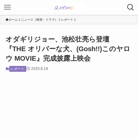
ホーム
ニュース（映画・ドラマ）
レポート
オダギリジョー、池松壮亮ら登壇
『THE オリバーな犬、(Gosh!!)このヤロ
ウ MOVIE』完成披露上映会
2025.8.19
レポート