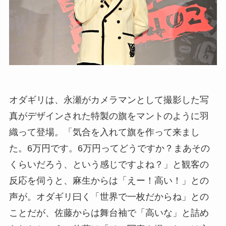
オダギリは、永瀬がカメラマンとして撮影した写
真がデザインされた特製の旗をマントのように羽
織って登場。「気合を入れて旗を作って来まし
た。6万円です。6万円ってどうですか？まあその
くらいだろう、という感じですよね？」と観客の
反応を伺うと、麻生からは「えー！高い！」との
声が。オダギリ曰く「世界で一枚だからね」との
ことだが、佐藤からは舞台袖で「高いな」と詰め