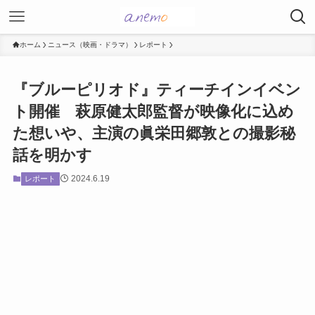
ホーム
ニュース（映画・ドラマ）
レポート
『ブルーピリオド』ティーチインイベン
ト開催 萩原健太郎監督が映像化に込め
た想いや、主演の眞栄田郷敦との撮影秘
話を明かす
2024.6.19
レポート