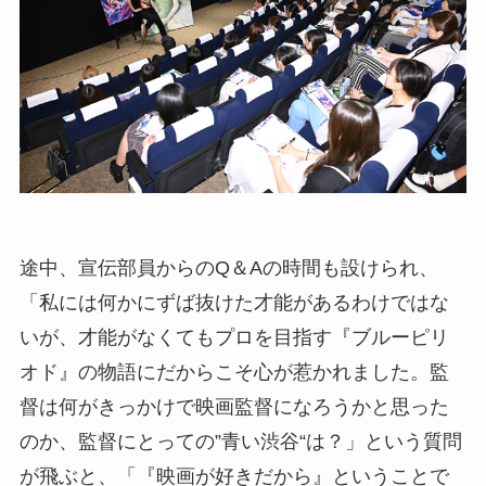
途中、宣伝部員からのQ＆Aの時間も設けられ、
「私には何かにずば抜けた才能があるわけではな
いが、才能がなくてもプロを目指す『ブルーピリ
オド』の物語にだからこそ心が惹かれました。監
督は何がきっかけで映画監督になろうかと思った
のか、監督にとっての”青い渋谷“は？」という質問
が飛ぶと、「『映画が好きだから』ということで