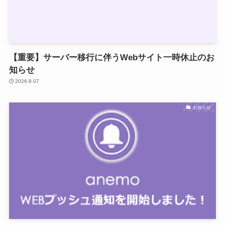
【重要】サーバー移行に伴うWebサイト一時休止のお
知らせ
2026.8.07
お知らせ