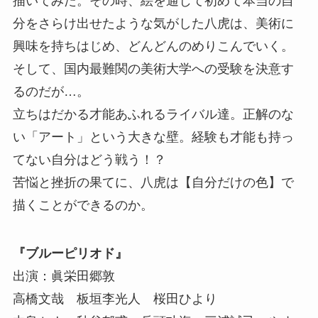
描いてみた。その時、絵を通じて初めて本当の自
分をさらけ出せたような気がした八虎は、美術に
興味を持ちはじめ、どんどんのめりこんでいく。
そして、国内最難関の美術大学への受験を決意す
るのだが…。
立ちはだかる才能あふれるライバル達。正解のな
い「アート」という大きな壁。経験も才能も持っ
てない自分はどう戦う！？
苦悩と挫折の果てに、八虎は【自分だけの色】で
描くことができるのか。
『ブルーピリオド』
出演：眞栄田郷敦
高橋文哉 板垣李光人 桜田ひより