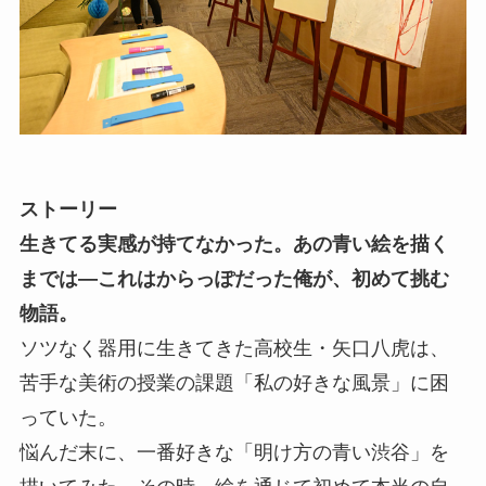
ストーリー
生きてる実感が持てなかった。あの青い絵を描く
までは―これはからっぽだった俺が、初めて挑む
物語。
ソツなく器用に生きてきた高校生・矢口八虎は、
苦手な美術の授業の課題「私の好きな風景」に困
っていた。
悩んだ末に、一番好きな「明け方の青い渋谷」を