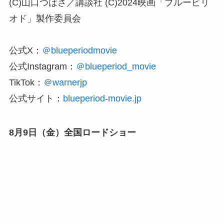
(C)山口つばさ／講談社 (C)2024映画「ブルーピリ
オド」製作委員会
公式X：
＠blueperiodmovie
公式Instagram：
＠blueperiod_movie
TikTok：
＠warnerjp
公式サイト：
blueperiod-movie.jp
8月9日（金）全国ロードショー