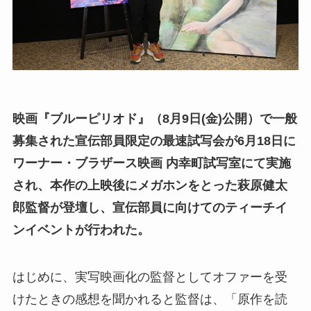
映画『ブルーピリオド』（8月9日(金)公開）で一般
募集された宣伝部員限定の最速試写会が6月18日に
ワーナー・ブラザース映画 内幸町試写室
にて実施
され、本作の上映後にメガホンをとった萩原健太
郎監督が登壇し、宣伝部員に向けてのティーチイ
ンイベントが行われた。
はじめに、実写映画化の監督としてオファーを受
けたときの感想を聞かれると監督は、「原作を読