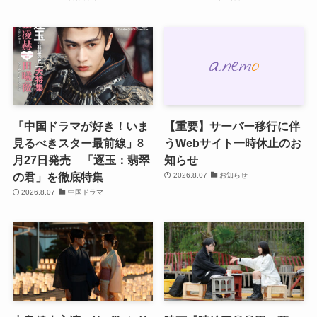
「中国ドラマが好き！いま
【重要】サーバー移行に伴
見るべきスター最前線」8
うWebサイト一時休止のお
月27日発売 「逐玉：翡翠
知らせ
の君」を徹底特集
2026.8.07
お知らせ
2026.8.07
中国ドラマ