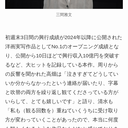
三間雅文
初週末3日間の興行成績が2024年以降に公開された
洋画実写作品としてNo.1のオープニング成績とな
り、公開から10日ほどで興行収入10億円を突破す
るなど、大ヒットを記録している本作。周りから
の反響を聞かれた高畑は「泣きすぎてどうしてい
いか分からなかったという連絡が届いたり、字幕
と吹替の両方を繰り返し観てくださっている方が
いらして、とても嬉しいです」と語り、清水も
「私も（観る回数を）重ねていくうちに受け取り
方が変わっていくことがあったので、本当に何度