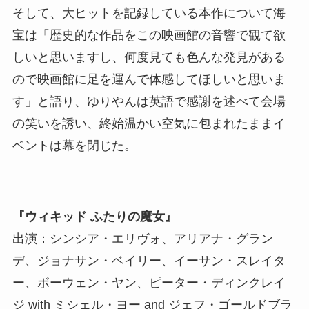
そして、大ヒットを記録している本作について海
宝は「歴史的な作品をこの映画館の音響で観て欲
しいと思いますし、何度見ても色んな発見がある
ので映画館に足を運んで体感してほしいと思いま
す」と語り、ゆりやんは英語で感謝を述べて会場
の笑いを誘い、終始温かい空気に包まれたままイ
ベントは幕を閉じた。
『ウィキッド ふたりの魔女』
出演：シンシア・エリヴォ、アリアナ・グラン
デ、ジョナサン・ベイリー、イーサン・スレイタ
ー、ボーウェン・ヤン、ピーター・ディンクレイ
ジ with ミシェル・ヨー and ジェフ・ゴールドブラ