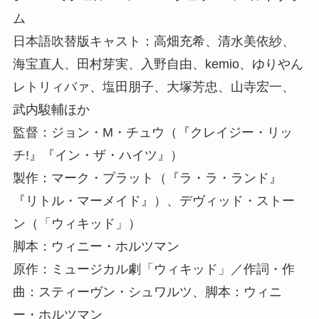
ム
日本語吹替版キャスト：高畑充希、清水美依紗、
海宝直人、田村芽実、入野自由、kemio、ゆりやん
レトリィバァ、塩田朋子、大塚芳忠、山寺宏一、
武内駿輔ほか
監督：ジョン・M・チュウ（『クレイジー・リッ
チ!』『イン・ザ・ハイツ』）
製作：マーク・プラット（『ラ・ラ・ランド』
『リトル・マーメイド』）、デヴィッド・ストー
ン（「ウィキッド」）
脚本：ウィニー・ホルツマン
原作：ミュージカル劇「ウィキッド」／作詞・作
曲：スティーヴン・シュワルツ、脚本：ウィニ
ー・ホルツマン