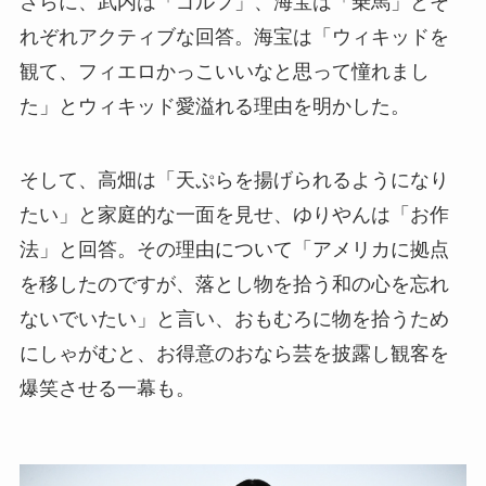
さらに、武内は「ゴルフ」、海宝は「乗馬」とそ
れぞれアクティブな回答。海宝は「ウィキッドを
観て、フィエロかっこいいなと思って憧れまし
た」とウィキッド愛溢れる理由を明かした。
そして、高畑は「天ぷらを揚げられるようになり
たい」と家庭的な一面を見せ、ゆりやんは「お作
法」と回答。その理由について「アメリカに拠点
を移したのですが、落とし物を拾う和の心を忘れ
ないでいたい」と言い、おもむろに物を拾うため
にしゃがむと、お得意のおなら芸を披露し観客を
爆笑させる一幕も。