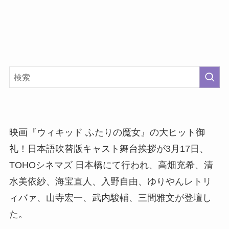
映画『ウィキッド ふたりの魔女』の大ヒット御
礼！日本語吹替版キャスト舞台挨拶が3月17日、
TOHOシネマズ 日本橋にて行われ、高畑充希、清
水美依紗、海宝直人、入野自由、ゆりやんレトリ
ィバァ、山寺宏一、武内駿輔、三間雅文が登壇し
た。