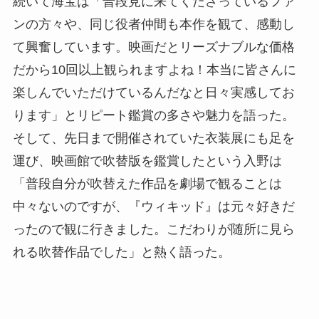
続いて海宝は「普段見に来てくださっているファ
ンの方々や、同じ役者仲間も本作を観て、感動し
て興奮しています。映画だとリーズナブルな価格
だから10回以上観られますよね！本当に皆さんに
楽しんでいただけているんだなと日々実感してお
ります」とリピート鑑賞の多さや魅力を語った。
そして、先日まで開催されていた衣装展にも足を
運び、映画館で吹替版を鑑賞したという入野は
「普段自分が吹替えた作品を劇場で観ることは
中々ないのですが、『ウィキッド』は元々好きだ
ったので観に行きました。こだわりが随所に見ら
れる吹替作品でした」と熱く語った。