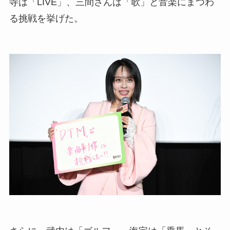
寺は「LIVE」、三間さんは「歌」と音楽にまつわ
る挑戦を挙げた。