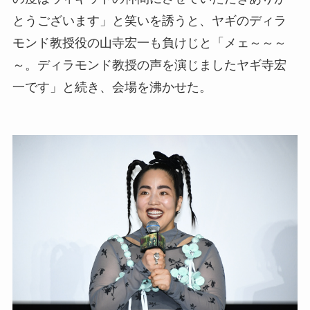
とうございます」と笑いを誘うと、ヤギのディラ
モンド教授役の山寺宏一も負けじと「メェ～～～
～。ディラモンド教授の声を演じましたヤギ寺宏
一です」と続き、会場を沸かせた。