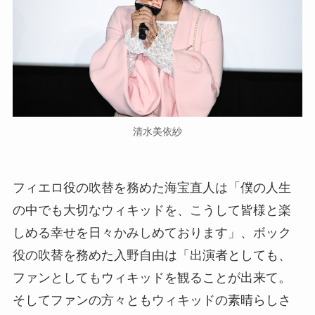
清水美依紗
フィエロ役の吹替を務めた海宝直人は「僕の人生
の中でも大切なウィキッドを、こうして皆様と楽
しめる幸せを日々かみしめております」、ボック
役の吹替を務めた入野自由は「出演者としても、
ファンとしてもウィキッドを観ることが出来て。
そしてファンの方々ともウィキッドの素晴らしさ