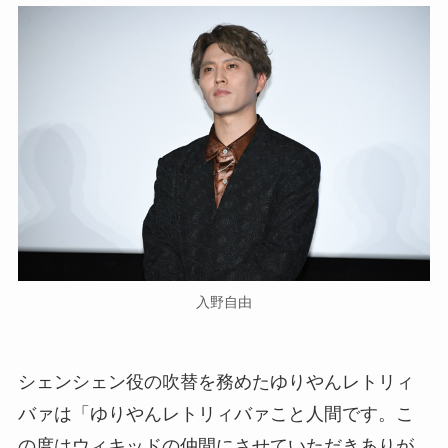
入野自由
シェンシェン役の吹替を務めたゆりやんレトリィ
バァは「ゆりやんレトリィバァこと人間です。こ
の度はウィキッドの仲間にさせていただきありが