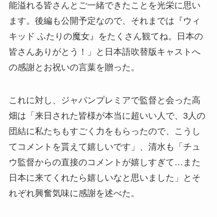
能溢れる皆さんとご一緒できたことを光栄に思い
ます。後編も公開予定なので、それまでは『ウィ
キッド ふたりの魔女』をたくさん観てね。日本の
皆さんありがとう！」と日本語吹替版キャストへ
の感謝とお祝いの言葉を贈った。
これに対し、ジャパンプレミアで監督と会った高
畑は「来日された皆様が本当に超いい人で、3人の
団結に私たちもすごく力をもらったので、こうし
てコメントを貰えて嬉しいです」、清水も「チュ
ウ監督からの直接のコメントが嬉しすぎて…また
日本に来てくれたら嬉しいなと思いました」とそ
れぞれ興奮気味に感謝を述べた。