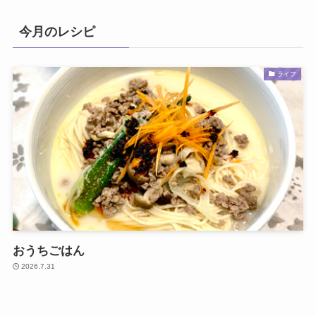
今月のレシピ
ライフ
おうちごはん
2026.7.31