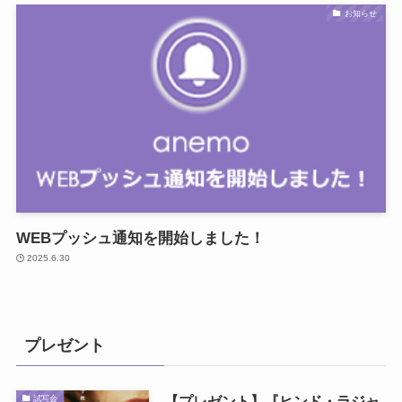
お知らせ
WEBプッシュ通知を開始しました！
2025.6.30
プレゼント
【プレゼント】『ヒンド・ラジャ
試写会