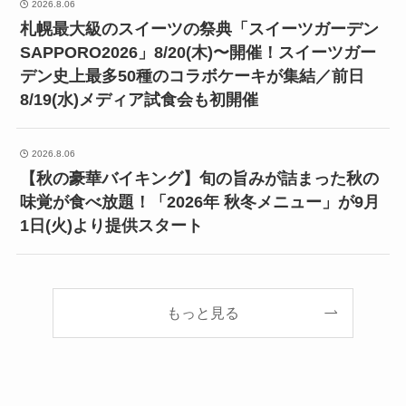
2026.8.06
札幌最大級のスイーツの祭典「スイーツガーデン
SAPPORO2026」8/20(木)〜開催！スイーツガー
デン史上最多50種のコラボケーキが集結／前日
8/19(水)メディア試食会も初開催
2026.8.06
【秋の豪華バイキング】旬の旨みが詰まった秋の
味覚が食べ放題！「2026年 秋冬メニュー」が9月
1日(火)より提供スタート
もっと見る