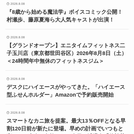
2026.8.08
『8歳から始める魔法学』ボイスコミック公開！
村瀬歩、藤原夏海ら大人気キャストが出演！
2026.8.08
【グランドオープン】エニタイムフィットネス二
子玉川店（東京都世田谷区）2026年8月8日（土）
＜24時間年中無休のフィットネスジム＞
2026.8.08
デスクにハイエースがやってきた。「ハイエース
型ふせんホルダー」Amazonで予約販売開始
2026.8.08
スマートなカニ旅を提案。最大13％OFFとなる早
割120日前が新たに登場。早めの計画でいつもと