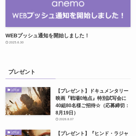
WEBプッシュ通知を開始しました！
2025.6.30
プレゼント
【プレゼント】ドキュメンタリー
試写会
映画『戦場0地点』特別試写会に
40組80名様ご招待☆（応募締切：
8月19日）
2026.8.07
【プレゼント】『ヒンド・ラジャ
試写会