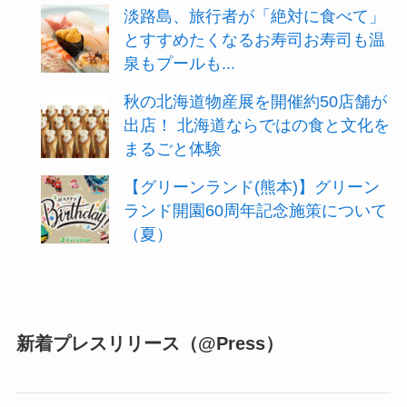
淡路島、旅行者が「絶対に食べて」
とすすめたくなるお寿司お寿司も温
泉もプールも...
秋の北海道物産展を開催約50店舗が
出店！ 北海道ならではの食と文化を
まるごと体験
【グリーンランド(熊本)】グリーン
ランド開園60周年記念施策について
（夏）
新着プレスリリース（@Press）