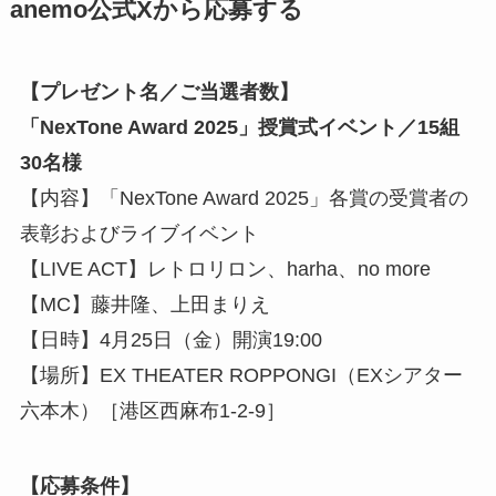
anemo公式Xから応募する
【プレゼント名／ご当選者数】
「NexTone Award 2025」授賞式イベント／15組
30名様
【内容】「NexTone Award 2025」各賞の受賞者の
表彰およびライブイベント
【LIVE ACT】レトロリロン、harha、no more
【MC】藤井隆、上田まりえ
【日時】4月25日（金）開演19:00
【場所】EX THEATER ROPPONGI（EXシアター
六本木）［港区西麻布1-2-9］
【応募条件】