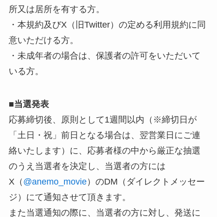
所又は居所を有する方。
・本規約及びX（旧Twitter）の定める利用規約に同
意いただける方。
・未成年者の場合は、保護者の許可をいただいて
いる方。
■
当選発表
応募締切後、原則として1週間以内（※締切日が
「土日・祝」前日となる場合は、翌営業日にご連
絡いたします）に、応募者様の中から厳正な抽選
のうえ当選者を決定し、当選者の方には
X（
@anemo_movie
）のDM（ダイレクトメッセー
ジ）にて通知させて頂きます。
また当選通知の際に、当選者の方に対し、発送に