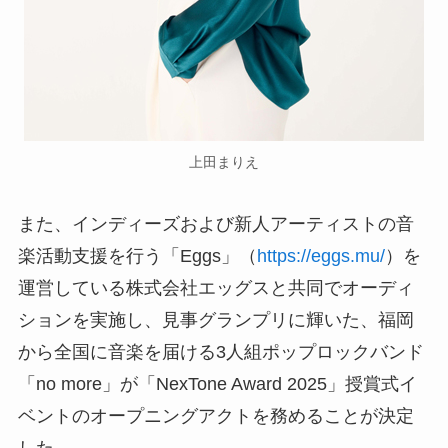
上田まりえ
また、インディーズおよび新人アーティストの音
楽活動支援を行う「Eggs」（
https://eggs.mu/
）を
運営している株式会社エッグスと共同でオーディ
ションを実施し、見事グランプリに輝いた、福岡
から全国に音楽を届ける3人組ポップロックバンド
「no more」が「NexTone Award 2025」授賞式イ
ベントのオープニングアクトを務めることが決定
した。