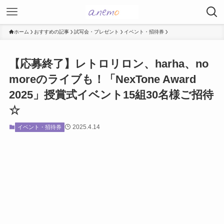
ホーム
おすすめの記事
試写会・プレゼント
イベント・招待券
【応募終了】レトロリロン、harha、no
moreのライブも！「NexTone Award
2025」授賞式イベント15組30名様ご招待
☆
2025.4.14
イベント・招待券