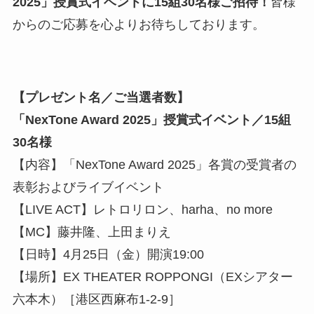
2025」授賞式イベントに15組30名様ご招待！
皆様
からのご応募を心よりお待ちしております。
【プレゼント名／ご当選者数】
「NexTone Award 2025」授賞式イベント／15組
30名様
【内容】「NexTone Award 2025」各賞の受賞者の
表彰およびライブイベント
【LIVE ACT】レトロリロン、harha、no more
【MC】藤井隆、上田まりえ
【日時】4月25日（金）開演19:00
【場所】EX THEATER ROPPONGI（EXシアター
六本木）［港区西麻布1-2-9］