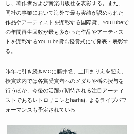
し、著作者および音楽出版社を表彰する。また、
同社の事業において海外で最も実績が認められた
作品やアーティストを顕彰する国際賞、YouTubeで
の年間再生回数が最も多かった作品やアーティス
トを顕彰するYouTube賞も授賞式にて発表・表彰す
る。
昨年に引き続きMCに藤井隆、上田まりえを迎え、
授賞式内では各賞受賞者へのメダルや楯の授与を
行うほか、今後の活躍が期待される注目アーティ
ストであるレトロリロンとharhaによるライブパフ
ォーマンスも予定されている。