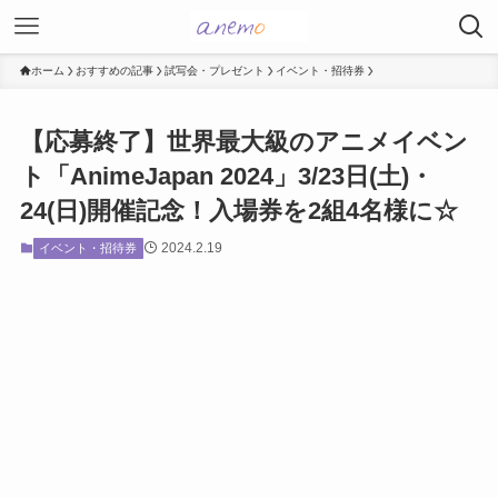
ホーム
おすすめの記事
試写会・プレゼント
イベント・招待券
【応募終了】世界最大級のアニメイベン
ト「AnimeJapan 2024」3/23日(土)・
24(日)開催記念！入場券を2組4名様に☆
2024.2.19
イベント・招待券