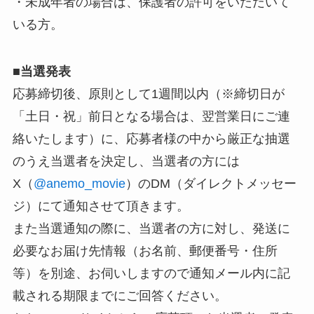
・未成年者の場合は、保護者の許可をいただいて
いる方。
■
当選発表
応募締切後、原則として1週間以内（※締切日が
「土日・祝」前日となる場合は、翌営業日にご連
絡いたします）に、応募者様の中から厳正な抽選
のうえ当選者を決定し、当選者の方には
X（
@anemo_movie
）のDM（ダイレクトメッセー
ジ）にて通知させて頂きます。
また当選通知の際に、当選者の方に対し、発送に
必要なお届け先情報（お名前、郵便番号・住所
等）を別途、お伺いしますので通知メール内に記
載される期限までにご回答ください。