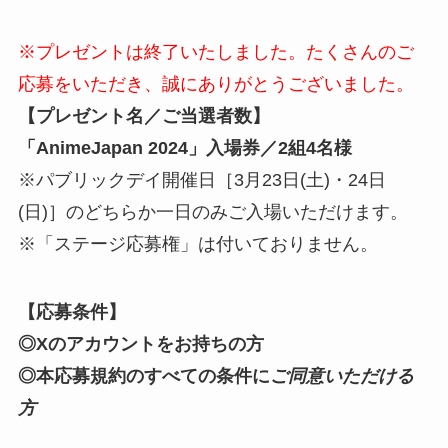
※プレゼントは終了いたしました。たくさんのご
応募をいただき、誠にありがとうございました。
【プレゼント名／ご当選者数】
「AnimeJapan 2024」入場券／2組4名様
※パブリックデイ開催日［3月23日(土)・24日
(日)］のどちらか一日のみご入場いただけます。
※「ステージ応募権」は付いておりません。
【応募条件】
◎Xのアカウントをお持ちの方
◎本応募規約のすべての条件に
ご同意いただける
方