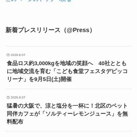
新着プレスリリース（@Press）
2026.8.07
食品ロス約3,000kgを地域の笑顔へ 40社ととも
に地域交流を育む「こども食堂フェスタデピッコ
リーナ」を9月5日(土)開催
2026.8.07
猛暑の大阪で、涼と塩分を一杯に！北区のペット
同伴カフェが「ソルティーレモンジュース」を無
料配布