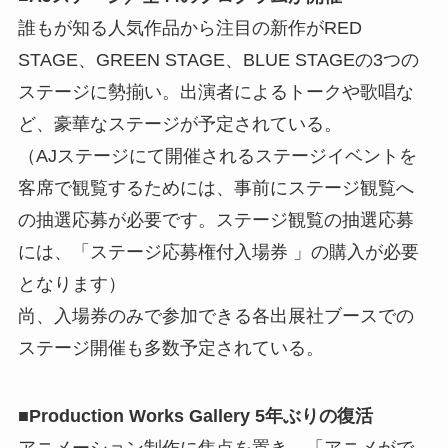
誰もが知る人気作品から注目の新作がRED
STAGE、GREEN STAGE、BLUE STAGEの3つの
ステージに勢揃い。出演者によるトークや歌唱な
ど、豪華なステージが予定されている。
（AJステージにて開催されるステージイベントを
客席で観覧するためには、事前にステージ観覧へ
の抽選応募が必要です。ステージ観覧の抽選応募
には、「ステージ応募権付入場券 」の購入が必要
となります）
尚、入場券のみで参加できる各出展社ブースでの
ステージ開催も多数予定されている。
■Production Works Gallery 5年ぶりの復活
アニメーション制作に焦点を置き、「アニメがで