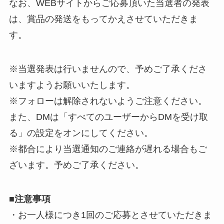
なお、WEBサイトからご応募頂いた当選者の発表
は、賞品の発送をもってかえさせていただきま
す。
※当選発表は行いませんので、予めご了承くださ
いますようお願いいたします。
※フォローは解除されないようご注意ください。
また、DMは「すべてのユーザーからDMを受け取
る」の設定をオンにしてください。
※都合により当選通知のご連絡が遅れる場合もご
ざいます。予めご了承ください。
■
注意事項
・お一人様につき1回のご応募とさせていただきま