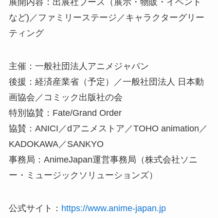
展開内容：出展社ブース（展示・物販・イベント
など)／ファミリーステージ／キャラクターグリー
ティング
主催：一般社団法人アニメジャパン
後援：経済産業省（予定）／一般社団法人 日本動
画協会／コミック出版社の会
特別協賛：Fate/Grand Order
協賛：ANICI／dアニメストア／TOHO animation／
KADOKAWA／SANKYO
事務局：AnimeJapan運営事務局（株式会社ソニ
ー・ミュージックソリューションズ）
公式サイト：
https://www.anime-japan.jp