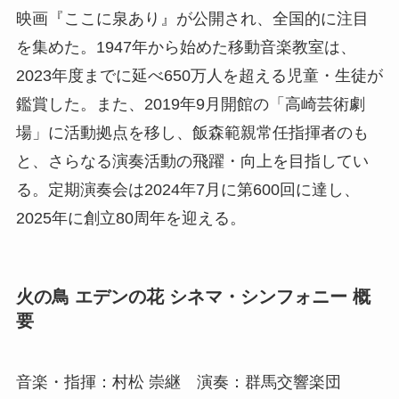
映画『ここに泉あり』が公開され、全国的に注目
を集めた。1947年から始めた移動音楽教室は、
2023年度までに延べ650万人を超える児童・生徒が
鑑賞した。また、2019年9月開館の「高崎芸術劇
場」に活動拠点を移し、飯森範親常任指揮者のも
と、さらなる演奏活動の飛躍・向上を目指してい
る。定期演奏会は2024年7月に第600回に達し、
2025年に創立80周年を迎える。
火の鳥 エデンの花 シネマ・シンフォニー 概
要
音楽・指揮：村松 崇継 演奏：群馬交響楽団