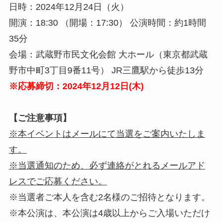
日時：2024年12月24日（火）
開演：18:30 （開場：17:30） 公演時間：約1時間
35分
会場：武蔵野市民文化会館 大ホール（東京都武蔵
野市中町3丁目9番11号） JR三鷹駅から徒歩13分
※応募締切：2024年12月12日(木)
【ご注意事項】
※本イベントはメールにて当選をご案内いたしま
す。
※当選通知のため、必ず連絡がとれるメールアド
レスでご応募ください。
※当選者ご本人を含む2名様のご招待となります。
※本公演は、本公演は4歳以上からご入場いただけ