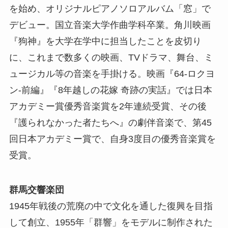
を始め、オリジナルピアノソロアルバム「窓」で
デビュー。国立音楽大学作曲学科卒業。角川映画
『狗神』を大学在学中に担当したことを皮切り
に、これまで数多くの映画、TVドラマ、舞台、ミ
ュージカル等の音楽を手掛ける。映画『64-ロクヨ
ン-前編』『8年越しの花嫁 奇跡の実話』では日本
アカデミー賞優秀音楽賞を2年連続受賞、その後
『護られなかった者たちへ』の劇伴音楽で、第45
回日本アカデミー賞で、自身3度目の優秀音楽賞を
受賞。
群馬交響楽団
1945年戦後の荒廃の中で文化を通した復興を目指
して創立、1955年「群響」をモデルに制作された