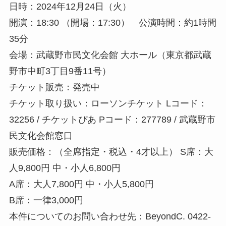
日時：2024年12月24日（火）
開演：18:30 （開場：17:30） 公演時間：約1時間
35分
会場：武蔵野市民文化会館 大ホール（東京都武蔵
野市中町3丁目9番11号）
チケット販売：発売中
チケット取り扱い：ローソンチケット Lコード：
32256 / チケットぴあ Pコード：277789 / 武蔵野市
民文化会館窓口
販売価格：（全席指定・税込・4才以上） S席：大
人9,800円 中・小人6,800円
A席：大人7,800円 中・小人5,800円
B席：一律3,000円
本件についてのお問い合わせ先：BeyondC. 0422-