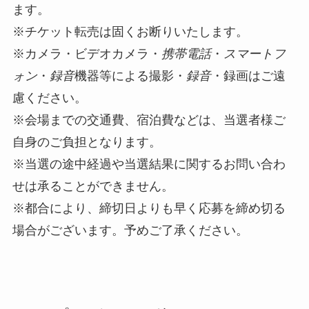
ます。
※チケット転売は固くお断りいたします。
※カメラ・ビデオカメラ・
携帯電話
・
スマートフ
ォン
・
録音
機器等による撮影・
録音
・録画はご遠
慮ください。
※会場までの交通費、宿泊費などは、当選者様ご
自身のご負担となります。
※当選の途中経過や当選結果に関するお問い合わ
せは承ることができません。
※都合により、締切日よりも早く応募を締め切る
場合がございます。予めご了承ください。