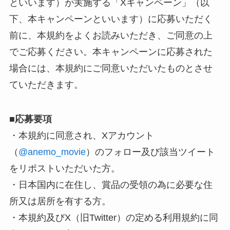
といいます）が実施する「Xキャンペーン」（以
下、本キャンペーンといいます）に応募いただく
前に、本規約をよくお読みいただき、ご同意の上
でご応募ください。本キャンペーンに応募された
場合には、本規約にご同意いただいたものとさせ
ていただきます。
■
応募要項
・本規約に同意され、Xアカウント
（
@anemo_movie
）のフォロー及び該当ツイート
をリポストいただいた方。
・日本国内に在住し、賞品の受領の為に必要な住
所又は居所を有する方。
・本規約及びX（旧Twitter）の定める利用規約に同