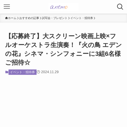
ホーム
おすすめの記事
試写会・プレゼント
イベント・招待券
【応募終了】大スクリーン映画上映×フ
ルオーケストラ生演奏！『火の鳥 エデン
の花』シネマ・シンフォニーに3組6名様
ご招待☆
2024.11.29
イベント・招待券