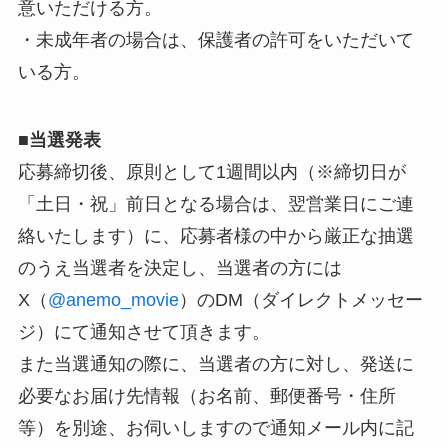
意いただける方。
・未成年者の場合は、保護者の許可をいただいて
いる方。
■
当選発表
応募締切後、原則として1週間以内（※締切日が
「土日・祝」前日となる場合は、翌営業日にご連
絡いたします）に、応募者様の中から厳正な抽選
のうえ当選者を決定し、当選者の方には
X（
@anemo_movie
）のDM（ダイレクトメッセー
ジ）にて通知させて頂きます。
また当選通知の際に、当選者の方に対し、発送に
必要なお届け先情報（お名前、郵便番号・住所
等）を別途、お伺いしますので通知メール内に記