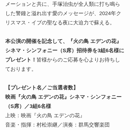
メーションと共に、手塚治虫が全人類に打ち鳴ら
した警鐘と溢れ出す愛のメッセージが、2024年ク
リスマス・イブの聖なる夜に大迫力で蘇える。
本公演の開催を記念して、『火の鳥 エデンの花』
シネマ・シンフォニー（S席）招待券を3組6名様に
プレゼント！
皆様からのご応募を心よりお待ちし
ております。
【プレゼント名／ご当選者数】
映画『火の鳥 エデンの花』シネマ・シンフォニー
（S席）／3組6名様
上映：映画『火の鳥 エデンの花』
音楽・指揮：村松崇継／演奏：群馬交響楽団