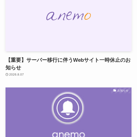
【重要】サーバー移行に伴うWebサイト一時休止のお
知らせ
2026.8.07
お知らせ