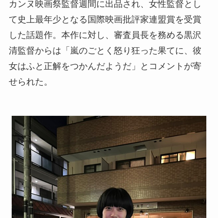
カンヌ映画祭監督週間に出品され、女性監督とし
て史上最年少となる国際映画批評家連盟賞を受賞
した話題作。本作に対し、審査員長を務める黒沢
清監督からは「嵐のごとく怒り狂った果てに、彼
女はふと正解をつかんだようだ」とコメントが寄
せられた。