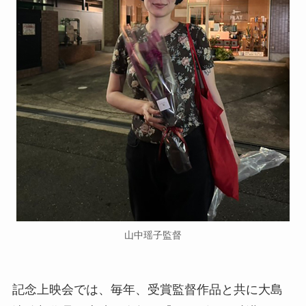
山中瑶子監督
記念上映会では、毎年、受賞監督作品と共に大島