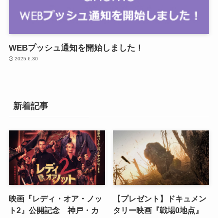
WEBプッシュ通知を開始しました！
2025.6.30
新着記事
映画『レディ・オア・ノッ
【プレゼント】ドキュメン
ト2』公開記念 神戸・カ
タリー映画『戦場0地点』