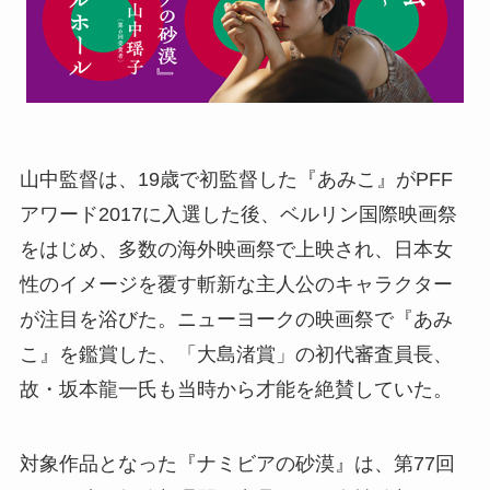
山中監督は、19歳で初監督した『あみこ』がPFF
アワード2017に入選した後、ベルリン国際映画祭
をはじめ、多数の海外映画祭で上映され、日本女
性のイメージを覆す斬新な主人公のキャラクター
が注目を浴びた。ニューヨークの映画祭で『あみ
こ』を鑑賞した、「大島渚賞」の初代審査員長、
故・坂本龍一氏も当時から才能を絶賛していた。
対象作品となった『ナミビアの砂漠』は、第77回