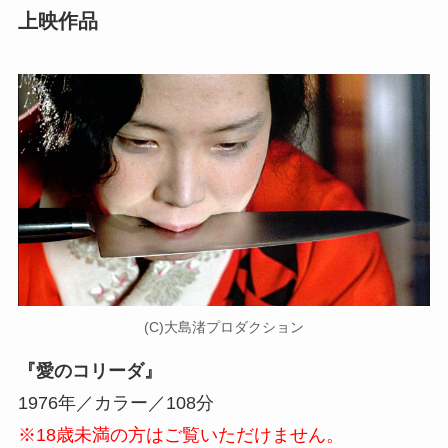
上映作品
(C)大島渚プロダクション
『愛のコリーダ』
1976年／カラー／108分
※18歳未満の方はご覧いただけません。