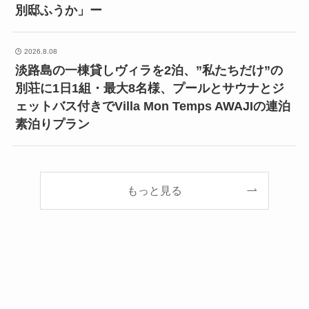
別邸ふうか」ー
2026.8.08
淡路島の一棟貸しヴィラを2泊、”私たちだけ”の
別荘に1日1組・最大8名様、プールとサウナとジ
ェットバス付きでVilla Mon Temps AWAJIの連泊
素泊りプラン
もっと見る