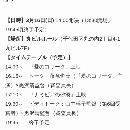
【日時】3月16日(日)
14:00開映（13:30開場／
19:45頃終了予定）
【場所】丸ビルホール
（千代田区丸の内2丁目4-1
丸ビル7F）
【タイムテーブル（予定）】
14:00～ 『愛のコリーダ』上映
16:15～ トーク：藤竜也氏（『愛のコリーダ』主
演）×黒沢清監督（審査員長）
17:10～ 『ナミビアの砂漠』上映
19:30～ ビデオトーク：山中瑶子監督（第6回受
賞者）×黒沢清監督（審査員長）
19:45 終了予定