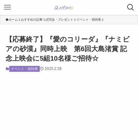
ホーム
おすすめの記事
試写会・プレゼント
イベント・招待券
【応募終了】『愛のコリーダ』『ナミビ
アの砂漠』同時上映 第6回大島渚賞 記
念上映会に5組10名様ご招待☆
2025.2.28
イベント・招待券