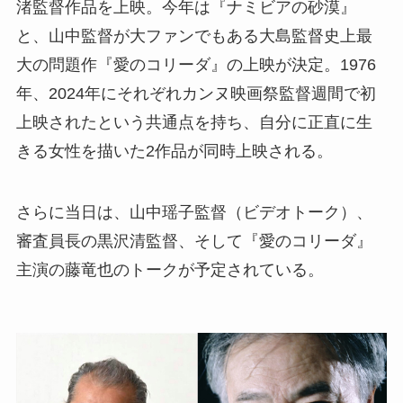
渚監督作品を上映。今年は『ナミビアの砂漠』
と、山中監督が大ファンでもある大島監督史上最
大の問題作『愛のコリーダ』の上映が決定。1976
年、2024年にそれぞれカンヌ映画祭監督週間で初
上映されたという共通点を持ち、自分に正直に生
きる女性を描いた2作品が同時上映される。
さらに当日は、山中瑶子監督（ビデオトーク）、
審査員長の黒沢清監督、そして『愛のコリーダ』
主演の藤竜也のトークが予定されている。