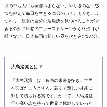
世の中も人生も全部つまらない。やり場のない感
情を抱えて毎日を生きる21歳のカナ。もがき、ぶ
つかり、彼女は自分の居場所を見つけることがで
きるのか？圧巻のファーストシーンから終始目が
離せない、日本映画に新しい風を吹き込む137分。
大島渚賞とは？
「大島渚賞」は、映画の未来を拓き、世界
へ羽ばたこうとする、若くて新しい才能に
対して贈られる賞です。かつて、大島渚監
督が高い志を持って世界に挑戦していった