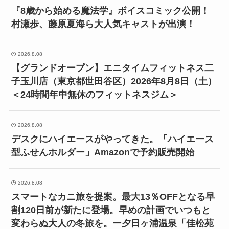
『8歳から始める魔法学』ボイスコミック公開！
村瀬歩、藤原夏海ら大人気キャストが出演！
2026.8.08
【グランドオープン】エニタイムフィットネス二
子玉川店（東京都世田谷区）2026年8月8日（土）
＜24時間年中無休のフィットネスジム＞
2026.8.08
デスクにハイエースがやってきた。「ハイエース
型ふせんホルダー」Amazonで予約販売開始
2026.8.08
スマートなカニ旅を提案。最大13％OFFとなる早
割120日前が新たに登場。早めの計画でいつもと
変わらぬ大人の冬旅を。ー夕日ヶ浦温泉「佳松苑