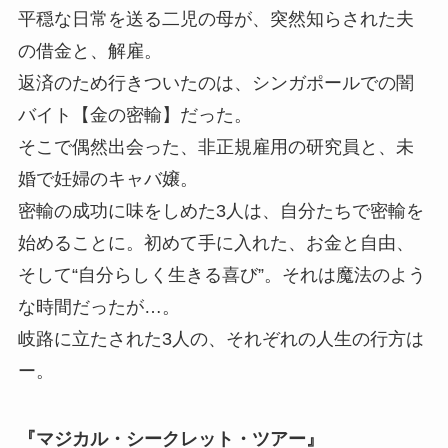
平穏な日常を送る二児の母が、突然知らされた夫
の借金と、解雇。
返済のため行きついたのは、シンガポールでの闇
バイト【金の密輸】だった。
そこで偶然出会った、非正規雇用の研究員と、未
婚で妊婦のキャバ嬢。
密輸の成功に味をしめた3人は、自分たちで密輸を
始めることに。初めて手に入れた、お金と自由、
そして“自分らしく生きる喜び”。それは魔法のよう
な時間だったが…。
岐路に立たされた3人の、それぞれの人生の行方は
ー。
『マジカル・シークレット・ツアー』