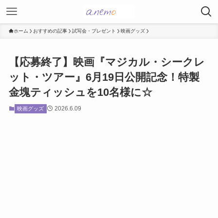
ホーム
おすすめの記事
試写会・プレゼント
映画グッズ
【応募終了】映画『マジカル・シークレ
ット・ツアー』6月19日公開記念！特製
金塊ティッシュを10名様に☆
2026.6.09
映画グッズ