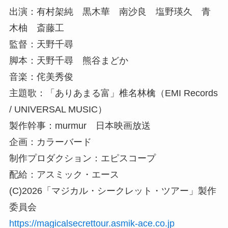
出演：有村架純 黒木華 南沙良 塩野瑛久 青
木柚 斎藤工
監督：天野千尋
脚本：天野千尋 熊谷まどか
音楽：侘美秀俊
主題歌：「ありあまる富」椎名林檎（EMI Records
/ UNIVERSAL MUSIC）
製作幹事：murmur 日本映画放送
企画：カラーバード
制作プロダクション：エピスコープ
配給：アスミック・エース
(C)2026「マジカル・シークレット・ツアー」製作
委員会
https://magicalsecrettour.asmik-ace.co.jp