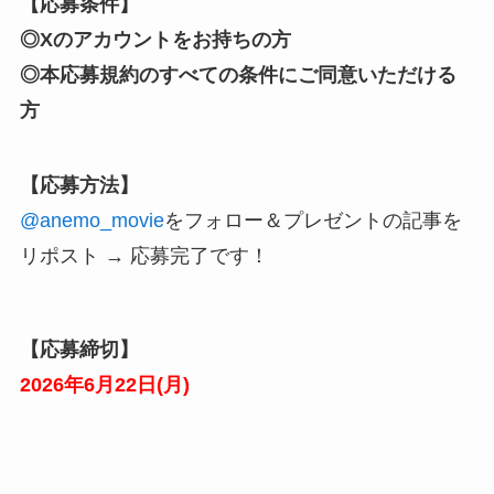
【応募条件】
◎Xのアカウントをお持ちの方
◎本応募規約のすべての条件にご同意いただける
方
【応募方法】
@anemo_movie
をフォロー
＆プレゼントの記事を
リポスト → 応募完了です！
【応募締切】
2026年6月
22
日(
月
)