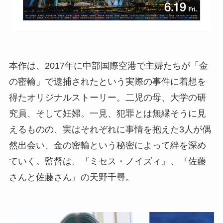
本作は、2017年に中部国際空港で主婦たちが「金
の密輸」で逮捕されたという実際の事件に着想を
得たオリジナルストーリー。二児の母、大学の研
究員、そして妊婦。一見、犯罪とは無縁そうに見
えるものの、実はそれぞれに事情を抱えた3人が偶
然出会い、金の密輸という秘密によって絆を深め
ていく。監督は、『ミセス・ノイズィ』、『佐藤
さんと佐藤さん』の天野千尋。