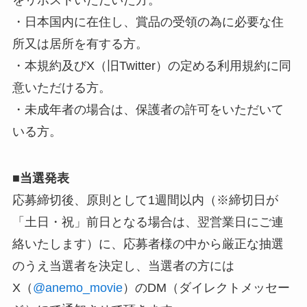
をリポストいただいた方。
・日本国内に在住し、賞品の受領の為に必要な住
所又は居所を有する方。
・本規約及びX（旧Twitter）の定める利用規約に同
意いただける方。
・未成年者の場合は、保護者の許可をいただいて
いる方。
■
当選発表
応募締切後、原則として1週間以内（※締切日が
「土日・祝」前日となる場合は、翌営業日にご連
絡いたします）に、応募者様の中から厳正な抽選
のうえ当選者を決定し、当選者の方には
X（
@anemo_movie
）のDM（ダイレクトメッセー