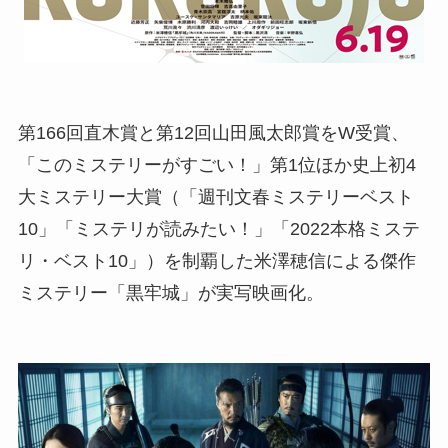
第166回直木賞と第12回山田風太郎賞をW受賞、
「このミステリーがすごい！」第1位ほか史上初4
大ミステリー大賞（「週刊文春ミステリーベスト
10」「ミステリが読みたい！」「2022本格ミステ
リ・ベスト10」）を制覇した米澤穂信による傑作
ミステリー「黒牢城」が実写映画化。