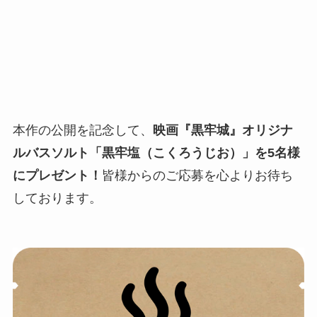
本作の公開を記念して、
映画『黒牢城』オリジナ
ルバスソルト「黒牢塩（こくろうじお）」を
5名様
にプレゼント！
皆様からのご応募を心よりお待ち
しております。