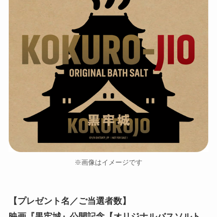
※画像はイメージです
【プレゼント名／ご当選者数】
映画『黒牢城』公開記念【オリジナルバスソルト