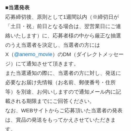
■
当選発表
応募締切後、原則として1週間以内（※締切日が
「土日・祝」前日となる場合は、翌営業日にご連
絡いたします）に、応募者様の中から厳正な抽選
のうえ当選者を決定し、当選者の方には
X（
@anemo_movie
）のDM（ダイレクトメッセー
ジ）にて通知させて頂きます。
また当選通知の際に、当選者の方に対し、発送に
必要なお届け先情報（お名前、郵便番号・住所
等）を別途、お伺いしますので通知メール内に記
載される期限までにご回答ください。
なお、WEBサイトからご応募頂いた当選者の発表
は、賞品の発送をもってかえさせていただきま
す。