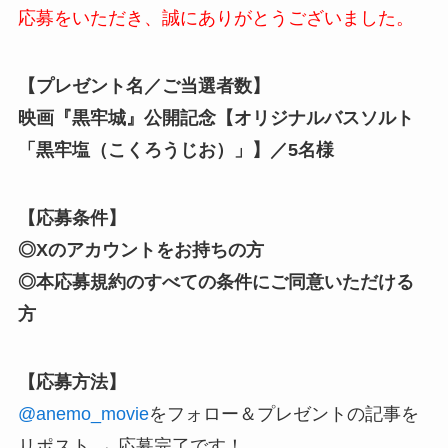
応募をいただき、誠にありがとうございました。
【プレゼント名／ご当選者数】
映画『黒牢城』公開記念【オリジナルバスソルト
「黒牢塩（こくろうじお）」
】／5名様
【応募条件】
◎Xのアカウントをお持ちの方
◎本応募規約のすべての条件にご同意いただける
方
【応募方法】
@anemo_movie
をフォロー
＆プレゼントの記事を
リポスト → 応募完了です！