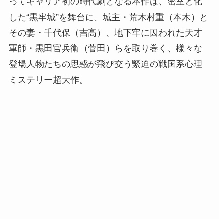
ってキャリア初の時代劇となる本作は、密室と化
した“黒牢城”を舞台に、城主・荒木村重（本木）と
その妻・千代保（吉高）、地下牢に囚われた天才
軍師・黒田官兵衛（菅田）らを取り巻く、様々な
登場人物たちの思惑が飛び交う緊迫の戦国系心理
ミステリー超大作。