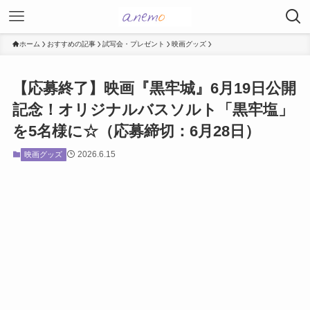
ホーム
おすすめの記事
試写会・プレゼント
映画グッズ
【応募終了】映画『黒牢城』6月19日公開
記念！オリジナルバスソルト「黒牢塩」
を5名様に☆（応募締切：6月28日）
2026.6.15
映画グッズ