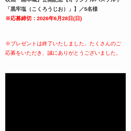
「黒牢塩（こくろうじお）」
】／5名様
※応募締切：2026年
6
月
28
日(
日
)
※プレゼントは終了いたしました。たくさんのご
応募をいただき、誠にありがとうございました。