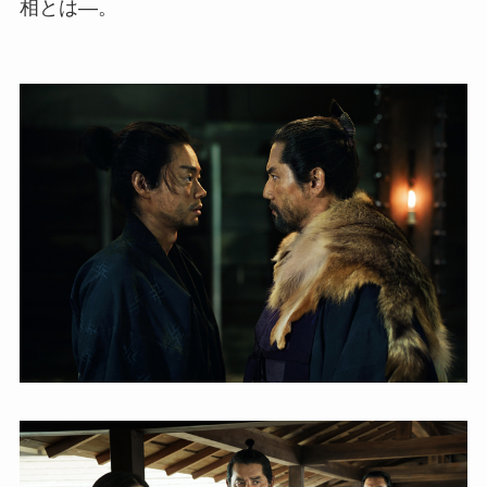
相とは―。