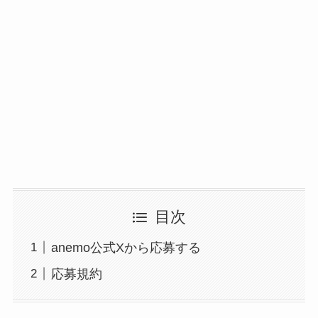
目次
anemo公式Xから応募する
応募規約