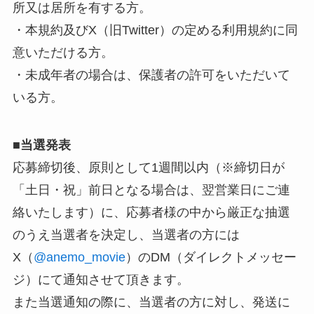
所又は居所を有する方。
・本規約及びX（旧Twitter）の定める利用規約に同
意いただける方。
・未成年者の場合は、保護者の許可をいただいて
いる方。
■
当選発表
応募締切後、原則として1週間以内（※締切日が
「土日・祝」前日となる場合は、翌営業日にご連
絡いたします）に、応募者様の中から厳正な抽選
のうえ当選者を決定し、当選者の方には
X（
@anemo_movie
）のDM（ダイレクトメッセー
ジ）にて通知させて頂きます。
また当選通知の際に、当選者の方に対し、発送に