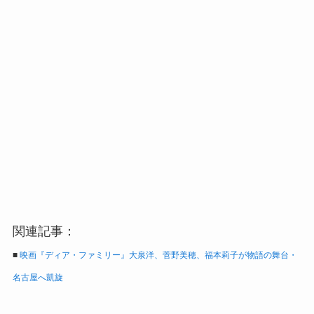
関連記事：
■
映画『ディア・ファミリー』大泉洋、菅野美穂、福本莉子が物語の舞台・
名古屋へ凱旋