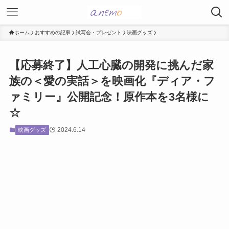
ホーム
おすすめの記事
試写会・プレゼント
映画グッズ
【応募終了】人工心臓の開発に挑んだ家
族の＜愛の実話＞を映画化『ディア・フ
ァミリー』公開記念！原作本を3名様に
☆
2024.6.14
映画グッズ