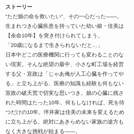
ストーリー
“ただ娘の命を救いたい”、その一心だった――。
生まれつき心臓疾患を持っていた幼い娘・佳美は
【余命10年】を突き付けられてしまう。
「20歳になるまで生きられないだと…」
日本中どこの医療機関に行っても変わることのな
い現実。そんな絶望の最中、小さな町工場を経営
する父・宣政は「じゃあ俺が人工心臓を作ってや
る」と立ち上がる。医療の知識も経験も何もない
宣政の破天荒で切実な思いつき。娘の心臓に残さ
れた時間はたった10年。何もしなければ、死を待
つだけの10年。坪井家は佳美の未来を変えるため
に立ち上がる。絶対にあきらめない家族の途方も
なく大きな挑戦が始まる――。