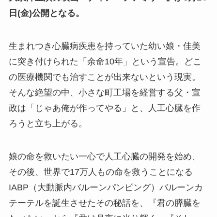
日(金)公開となる。
生まれつき心臓病疾患を持っていた幼い娘・佳美
に突き付けられた「余命10年」という宣告。どこ
の医療機関でも治すことが出来ないという現実。
そんな絶望の中、小さな町工場を経営する父・宣
政は「じゃあ俺が作ってやる」と、人工心臓を作
ろうと立ち上がる。
娘の命を救いたい一心で人工心臓の開発を始め、
その後、世界で17万人もの命を救うことになる
IABP（大動脈内バルーンパンピング）バルーンカ
テーテルを誕生させたその秘話を、『君の膵臓を