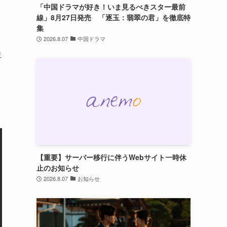
「中国ドラマが好き！いま見るべきスター最前
線」8月27日発売 「逐玉：翡翠の君」を徹底特
集
2026.8.07
中国ドラマ
生
【重要】サーバー移行に伴うWebサイト一時休
止のお知らせ
2026.8.07
お知らせ