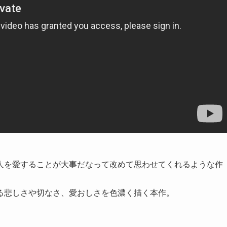
人を愛することが大事だなって改めて思わせてくれるような作
る悲しさや切なさ、愛おしさを色濃く描く本作。