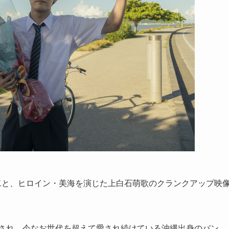
二と、ヒロイン・美海を演じた上白石萌歌のクランクアップ映
表され、今なお世代を超えて愛され続けている沖縄出身のバン