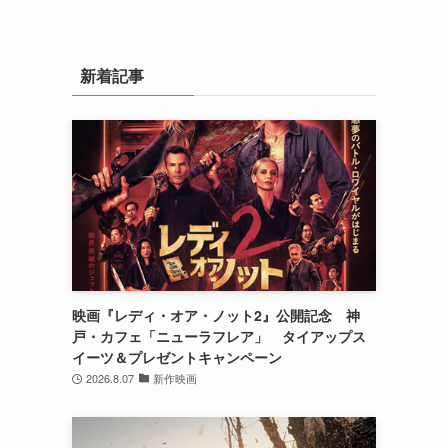
新着記事
、
映画『レディ・オア・ノット2』公開記念 神
戸・カフェ「ニューラフレア」 タイアップス
イーツ＆プレゼントキャンペーン
2026.8.07
新作映画