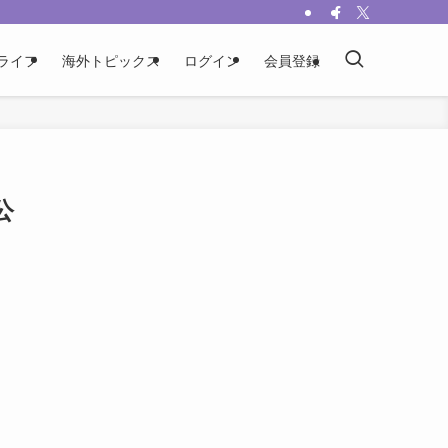
ライフ
海外トピックス
ログイン
会員登録
公