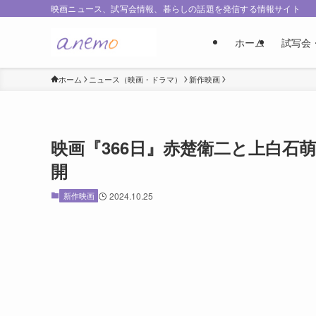
映画ニュース、試写会情報、暮らしの話題を発信する情報サイト
ホーム
試写会
ホーム
ニュース（映画・ドラマ）
新作映画
映画『366日』赤楚衛二と上白石
開
新作映画
2024.10.25