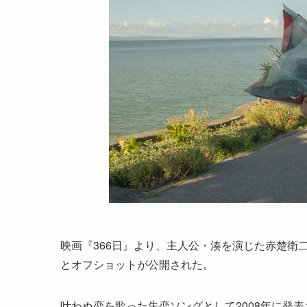
映画『366日』より、主人公・湊を演じた赤楚衛
とオフショットが公開された。
叶わぬ恋を歌った失恋ソングとして2008年に発