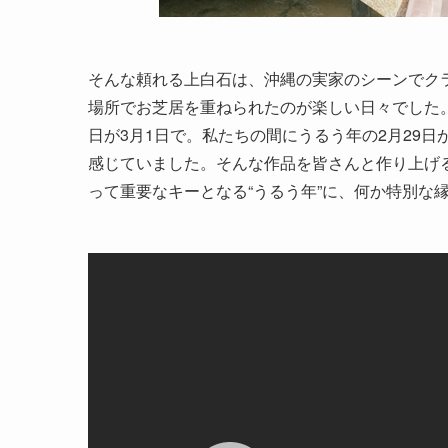
そんな頼れる上白石は、沖縄の実家のシーンでク
場所でお芝居を重ねられたのが楽しい日々でした。
日が3月1日で。私たちの間にうるう年の2月29
感じていました。そんな作品を皆さんと作り上げ
って重要なキーとなる“うるう年”に、何か特別な