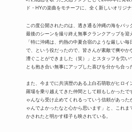
ド・HYの楽曲をモチーフに、全く新しいオリジ
この度公開されたのは、透き通る沖縄の海をバッ
最後のシーンを撮り終え無事クランクアップを迎
「特に沖縄は、灼熱の中夏合宿のような厳しい毎
で、という役だったので、皆さんが素敵で爽やか
漕ぐことができました（笑）」とスタッフを労い
とも抱き合い無事にアップした喜びを分かち合っ
また、今までに共演歴のある上白石萌歌がヒロイ
羅場を乗り越えてきた仲間として頼もしかったで
ゃんなら受け止めてくれるっていう信頼があった
ゃんでよかったなと心から思います」と、これま
かされたと明かす様子も映されている。