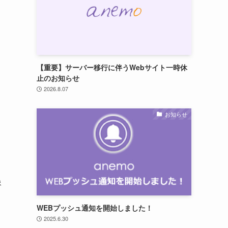
【重要】サーバー移行に伴うWebサイト一時休
止のお知らせ
2026.8.07
お知らせ
像
WEBプッシュ通知を開始しました！
2025.6.30