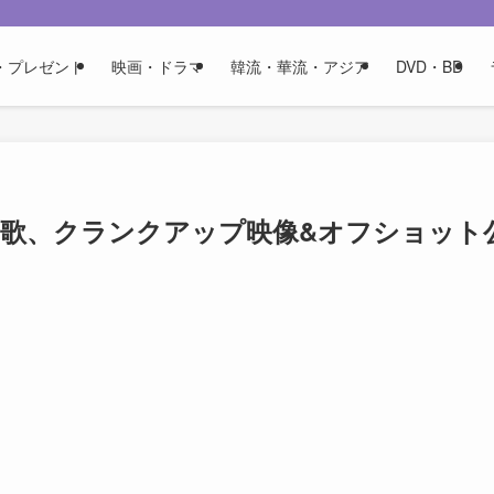
・プレゼント
映画・ドラマ
韓流・華流・アジア
DVD・BD
萌歌、クランクアップ映像&オフショット