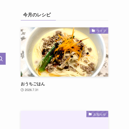
今月のレシピ
ライフ
おうちごはん
2026.7.31
お知らせ