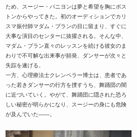
ため、スージー・バニヨンは夢と希望を胸にボス
トンからやってきた。初のオーディションでカリ
スマ振付師マダム・ブランの目に留まり、すぐに
大事な演目のセンターに抜擢される。そんな中、
マダム・ブラン直々のレッスンを続ける彼女のま
わりで不可解な出来事が頻発、ダンサーが次々と
失踪を遂げる。
一方、心理療法士クレンペラー博士は、患者であ
った若きダンサーの行方を捜すうち、舞踊団の闇
に近づいていく。やがて、舞踊団に隠された恐ろ
しい秘密が明らかになり、スージーの身にも危険
が及んでいた――。