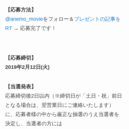
【応募方法】
@anemo_movie
をフォロー
＆
プレゼントの記事を
RT
→ 応募完了です！
【応募締切】
2019年2月12日(火)
【当選発表】
応募締切後2日以内（※締切日が「土日・祝」前日
となる場合は、翌営業日にご連絡いたします）
に、応募者様の中から厳正な抽選のうえ当選者を
決定し、当選者の方には