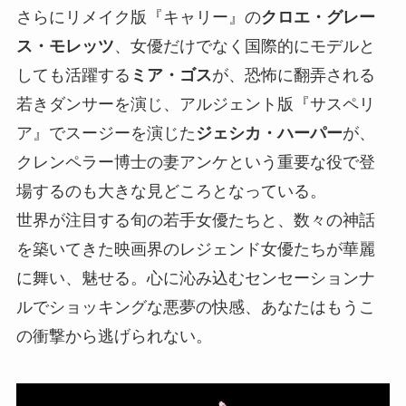
さらにリメイク版『キャリー』の
クロエ・グレー
ス・モレッツ
、女優だけでなく国際的にモデルと
しても活躍する
ミア・ゴス
が、恐怖に翻弄される
若きダンサーを演じ、アルジェント版『サスペリ
ア』でスージーを演じた
ジェシカ・ハーパー
が、
クレンペラー博士の妻アンケという重要な役で登
場するのも大きな見どころとなっている。
世界が注目する旬の若手女優たちと、数々の神話
を築いてきた映画界のレジェンド女優たちが華麗
に舞い、魅せる。心に沁み込むセンセーションナ
ルでショッキングな悪夢の快感、あなたはもうこ
の衝撃から逃げられない。