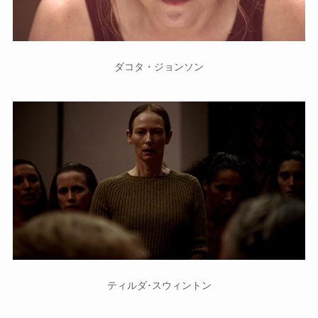
ダコタ・ジョンソン
ティルダ･スウィントン