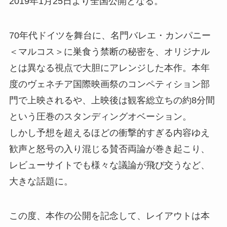
2019年1月25日より全国公開となる。
70年代ドイツを舞台に、名門バレエ・カンパニー
＜マルコス＞に巣食う禁断の秘密を、オリジナル
とは異なる視点で大胆にアレンジした本作。本年
度のヴェネチア国際映画祭のコンペティション部
門で上映されるや、上映後は観客総立ちの約8分間
という圧巻のスタンディングオベーション。
しかし予想を超えるほどの衝撃的すぎる内容ゆえ
歓声と怒号の入り混じる賛否両論が巻き起こり、
レビューサイトでも様々な議論が飛び交うなど、
大きな話題に。
この度、本作の公開を記念して、レイアウトは本