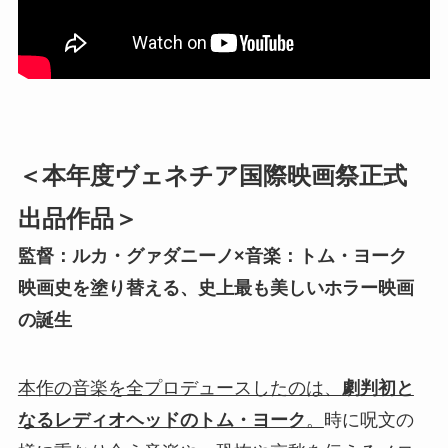
＜本年度ヴェネチア国際映画祭正式
出品作品＞
監督：ルカ・グァダニーノ×音楽：トム・ヨーク
映画史を塗り替える、史上最も美しいホラー映画
の誕生
本作の音楽を全プロデュースしたのは、
劇判初と
なるレディオヘッドのトム・ヨーク
。
時に呪文の