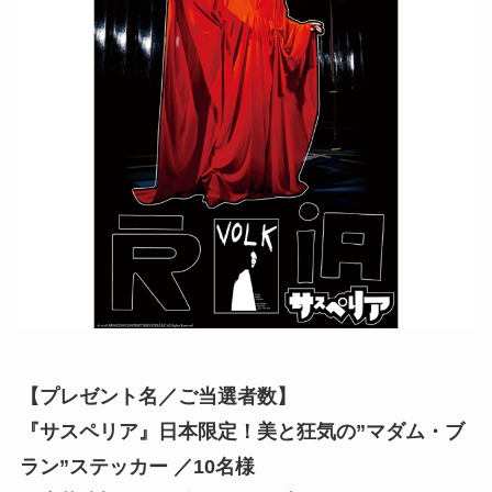
【プレゼント名／ご当選者数】
『サスペリア』日本限定！美と狂気の”マダム・ブ
ラン”ステッカー ／10
名様