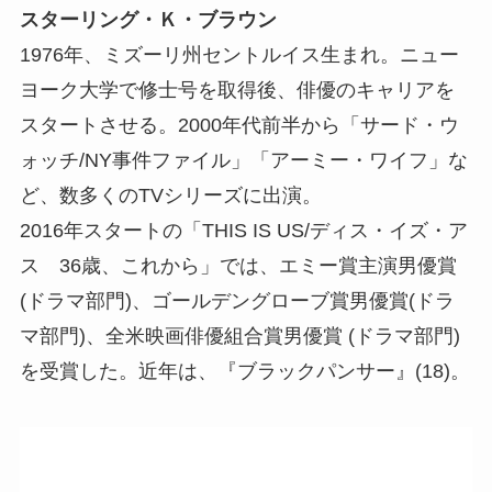
スターリング・Ｋ・ブラウン
1976年、ミズーリ州セントルイス生まれ。ニュー
ヨーク大学で修士号を取得後、俳優のキャリアを
スタートさせる。2000年代前半から「サード・ウ
ォッチ/NY事件ファイル」「アーミー・ワイフ」な
ど、数多くのTVシリーズに出演。
2016年スタートの「THIS IS US/ディス・イズ・ア
ス 36歳、これから」では、エミー賞主演男優賞
(ドラマ部門)、ゴールデングローブ賞男優賞(ドラ
マ部門)、全米映画俳優組合賞男優賞 (ドラマ部門)
を受賞した。近年は、『ブラックパンサー』(18)。