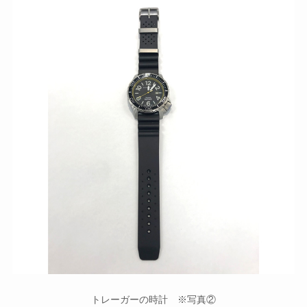
トレーガーの時計 ※写真②