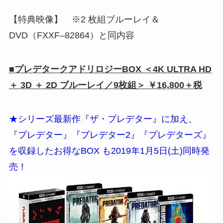
【特典映像】 ※2 枚組ブルーレイ＆
DVD（FXXF‒82864）と同内容
■プレデタークアドリロジーBOX ＜4K ULTRA HD
＋ 3D ＋ 2D ブルーレイ／9枚組＞ ￥16,800＋税
★シリーズ最新作『ザ・プレデター』に加え、
『プレデター』『プレデター2』『プレデターズ』
を収録したお得なBOX も2019年1月5日(土)同時発
売！