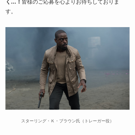
く…！
皆様のご応募を心よりお待ちしておりま
す。
スターリング・Ｋ・ブラウン氏（トレーガー役）