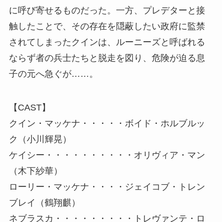
に呼び寄せるものだった。一方、プレデターと接
触したことで、その存在を隠蔽したい政府に監禁
されてしまったクインは、ルーニーズと呼ばれる
ならず者の兵士たちと脱走を図り、危険が迫る息
子の元へ急ぐが……。
【CAST】
クイン・マッケナ・・・・・ボイド・ホルブルッ
ク（小川輝晃）
ケイシー・・・・・・・・・・オリヴィア・マン
（木下紗華）
ローリー・マッケナ・・・・ジェイコブ・トレン
ブレイ（鶴翔麒）
ネブラスカ・・・・・・・・・トレヴァンテ・ロ