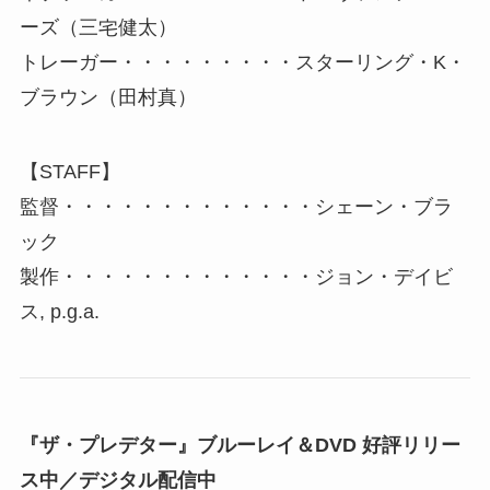
ーズ（三宅健太）
トレーガー・・・・・・・・・スターリング・K・
ブラウン（田村真）
【STAFF】
監督・・・・・・・・・・・・・シェーン・ブラ
ック
製作・・・・・・・・・・・・・ジョン・デイビ
ス, p.g.a.
『ザ・プレデター』ブルーレイ＆DVD 好評リリー
ス中／デジタル配信中