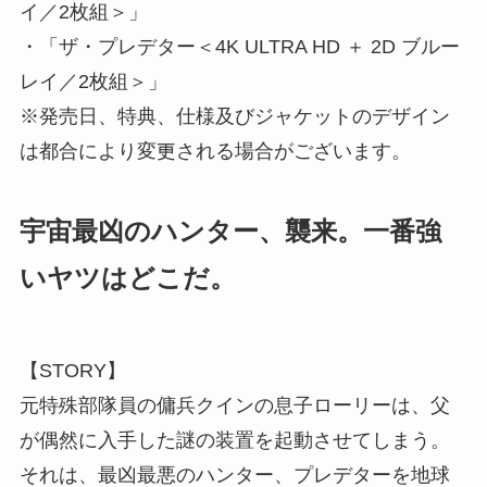
イ／2枚組＞」
・「ザ・プレデター＜4K ULTRA HD ＋ 2D ブルー
レイ／2枚組＞」
※発売日、特典、仕様及びジャケットのデザイン
は都合により変更される場合がございます。
宇宙最凶のハンター、襲来。一番強
いヤツはどこだ。
【STORY】
元特殊部隊員の傭兵クインの息子ローリーは、父
が偶然に入手した謎の装置を起動させてしまう。
それは、最凶最悪のハンター、プレデターを地球