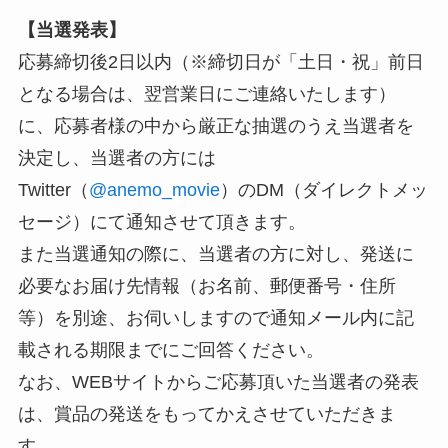
【当選発表】
応募締切後2日以内（※締切日が「土日・祝」前日
となる場合は、翌営業日にご連絡いたします）
に、応募者様の中から厳正な抽選のうえ当選者を
決定し、当選者の方には
Twitter（
@anemo_movie
）のDM（ダイレクトメッ
セージ）にて通知させて頂きます。
また当選通知の際に、当選者の方に対し、発送に
必要なお届け先情報（お名前、郵便番号・住所
等）を別途、お伺いしますので通知メール内に記
載される期限までにご回答ください。
なお、WEBサイトからご応募頂いた当選者の発表
は、賞品の発送をもってかえさせていただきま
す。