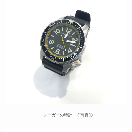
トレーガーの時計 ※写真①