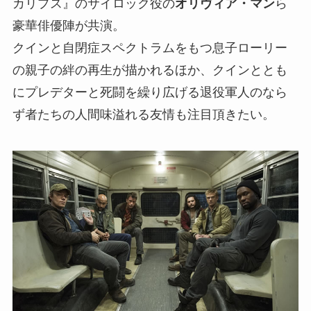
カリプス』のサイロック役の
オリヴィア・マン
ら
豪華俳優陣が共演。
クインと自閉症スペクトラムをもつ息子ローリー
の親子の絆の再生が描かれるほか、クインととも
にプレデターと死闘を繰り広げる退役軍人のなら
ず者たちの人間味溢れる友情も注目頂きたい。