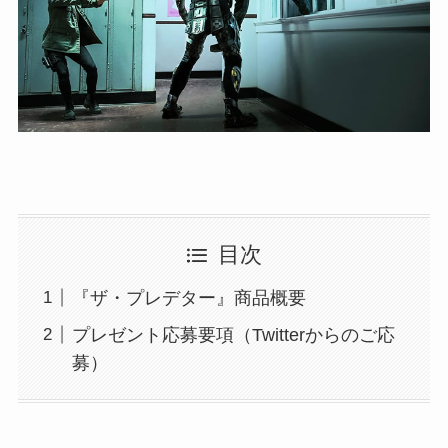
目次
『ザ・プレデター』商品概要
プレゼント応募要項（Twitterからのご応
募）