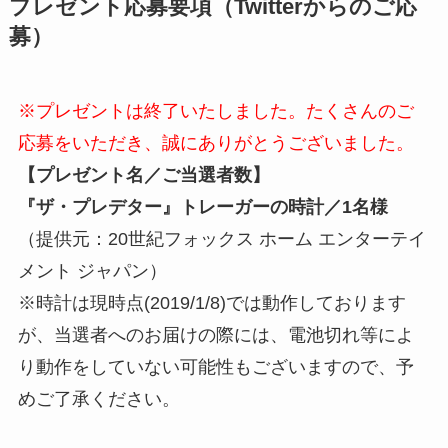
プレゼント応募要項（Twitterからのご応
募
）
※プレゼントは終了いたしました。たくさんのご
応募をいただき、誠にありがとうございました。
【プレゼント名／ご当選者数】
『ザ・プレデター』トレーガーの時計／1
名様
（提供元：20世紀フォックス ホーム エンターテイ
メント ジャパン）
※時計は現時点(2019/1/8)では動作しております
が、当選者へのお届けの際には、電池切れ等によ
り動作をしていない可能性もございますので、予
めご了承ください。