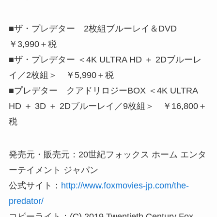
■ザ・プレデター 2枚組ブルーレイ＆DVD
￥3,990＋税
■ザ・プレデター ＜4K ULTRA HD ＋ 2Dブルーレ
イ／2枚組＞ ￥5,990＋税
■プレデター クアドリロジーBOX ＜4K ULTRA
HD ＋ 3D ＋ 2Dブルーレイ／9枚組＞ ￥16,800＋
税
発売元・販売元：20世紀フォックス ホーム エンタ
ーテイメント ジャパン
公式サイト：
http://www.foxmovies-jp.com/the-
predator/
コピーライト：(C) 2019 Twentieth Century Fox