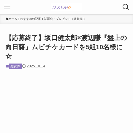
ホーム
おすすめの記事
試写会・プレゼント
鑑賞券
【応募終了】坂口健太郎×渡辺謙『盤上の
向日葵』ムビチケカードを5組10名様に
☆
2025.10.14
鑑賞券