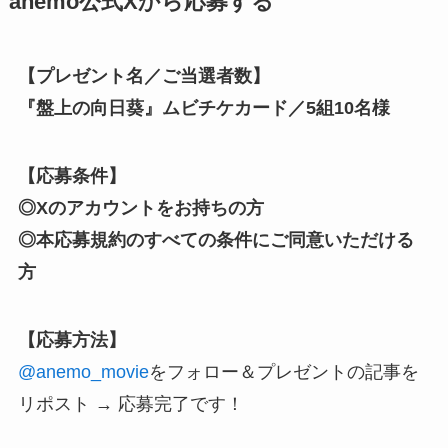
anemo公式Xから応募する
【プレゼント名／ご当選者数】
『盤上の向日葵』ムビチケカード／5組10名様
【応募条件】
◎Xのアカウントをお持ちの方
◎本応募規約のすべての条件にご同意いただける
方
【応募方法】
@anemo_movie
をフォロー
＆プレゼントの記事を
リポスト → 応募完了です！