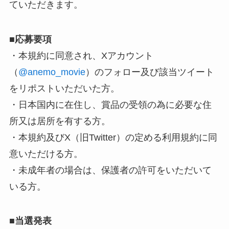
ていただきます。
■
応募要項
・本規約に同意され、Xアカウント
（
@anemo_movie
）のフォロー及び該当ツイート
をリポストいただいた方。
・日本国内に在住し、賞品の受領の為に必要な住
所又は居所を有する方。
・本規約及びX（旧Twitter）の定める利用規約に同
意いただける方。
・未成年者の場合は、保護者の許可をいただいて
いる方。
■
当選発表