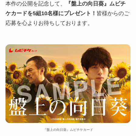
本作の公開を記念して、
『盤上の向日葵』ムビチ
ケカードを5組10名様にプレゼント！
皆様からのご
応募を心よりお待ちしております。
『盤上の向日葵』ムビチケカード