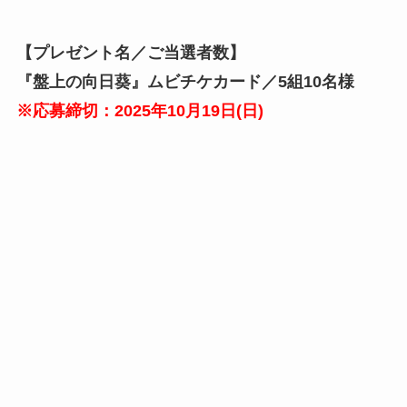
【プレゼント名／ご当選者数】
『盤上の向日葵』ムビチケカード／5組10名様
※応募締切：2025年10月19日(日)