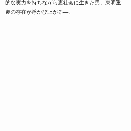
的な実力を持ちながら裏社会に生きた男、東明重
慶の存在が浮かび上がる―。