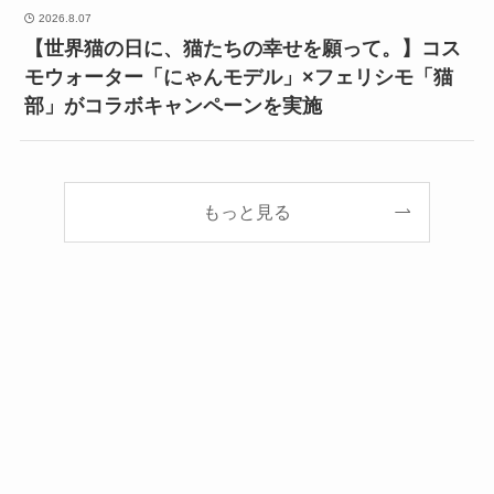
2026.8.07
【世界猫の日に、猫たちの幸せを願って。】コス
モウォーター「にゃんモデル」×フェリシモ「猫
部」がコラボキャンペーンを実施
もっと見る