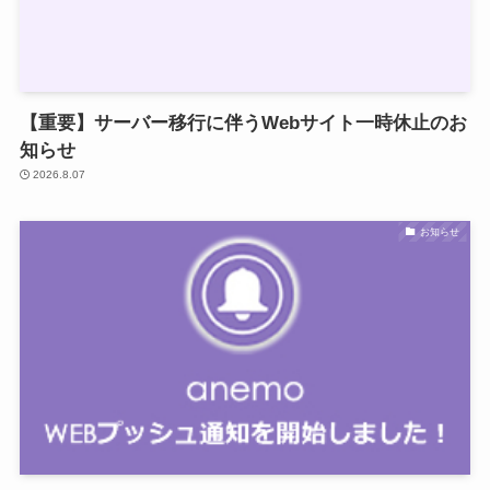
【重要】サーバー移行に伴うWebサイト一時休止のお
知らせ
2026.8.07
お知らせ