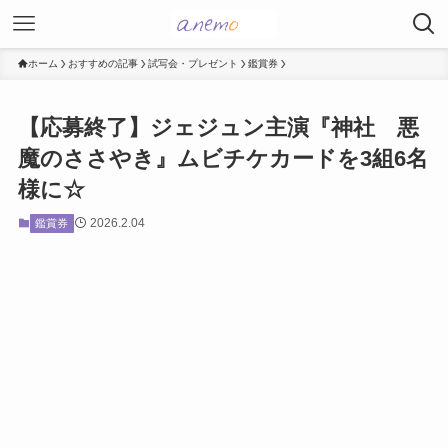
ホーム
おすすめの記事
試写会・プレゼント
鑑賞券
【応募終了】ジェジュン主演『神社 悪
魔のささやき』ムビチケカードを3組6名
様に☆
2026.2.04
鑑賞券