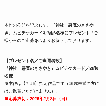
本作の公開を記念して、
『神社 悪魔のささや
き』ムビチケカードを3組6名様にプレゼント！
皆
様からのご応募を心よりお待ちしております。
【プレゼント名／ご当選者数】
『神社 悪魔のささやき』ムビチケカード／3組6
名様
※本作は【R-15】指定作品です（15歳未満の方に
はご鑑賞いただけません）。
※応募締切：2026年2月8日（日）