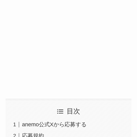
目次
anemo公式Xから応募する
応募規約