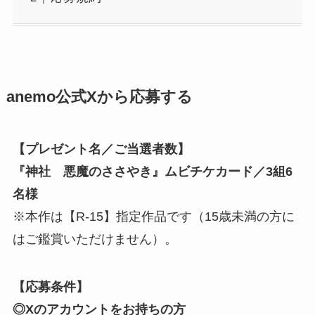
anemo公式Xから応募する
【プレゼント名／ご当選者数】
『神社 悪魔のささやき』ムビチケカード／3組6
名様
※本作は【R-15】指定作品です（15歳未満の方に
はご鑑賞いただけません）。
【応募条件】
◎Xのアカウントをお持ちの方