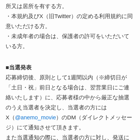
所又は居所を有する方。
・本規約及びX（旧Twitter）の定める利用規約に同
意いただける方。
・未成年者の場合は、保護者の許可をいただいて
いる方。
■
当選発表
応募締切後、原則として1週間以内（※締切日が
「土日・祝」前日となる場合は、翌営業日にご連
絡いたします）に、応募者様の中から厳正な抽選
のうえ当選者を決定し、当選者の方には
X（
@anemo_movie
）のDM（ダイレクトメッセー
ジ）にて通知させて頂きます。
また当選通知の際に、当選者の方に対し、発送に