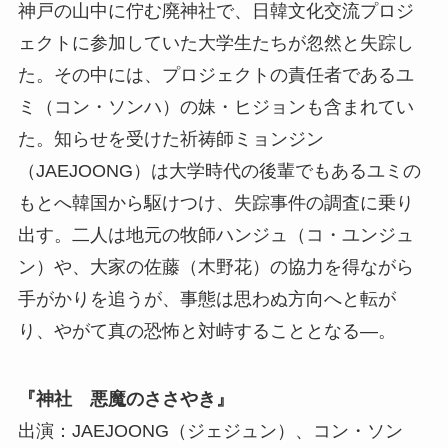
神戸の山中に佇む廃神社で、日韓文化交流プロジ
ェクトに参加していた大学生たちが忽然と失踪し
た。その中には、プロジェクトの責任者であるユ
ミ（コン・ソンハ）の妹・ヒジョンも含まれてい
た。知らせを受けた祈祷師ミョンジン
（JAEJOONG）は大学時代の後輩でもあるユミの
もとへ韓国から駆けつけ、失踪事件の調査に乗り
出す。二人は地元の牧師ハンジュ（コ・ユンジュ
ン）や、大家の佐藤（木野花）の協力を得ながら
手がかりを追うが、事態は思わぬ方向へと転が
り、やがて真の恐怖と対峙することとなる—。
『神社 悪魔のささやき』
出演：JAEJOONG（ジェジュン）、コン・ソン