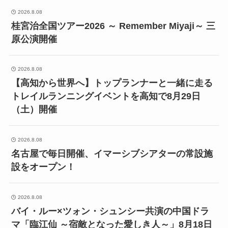
2026.8.08
桂宮治全国ツアー2026 ～ Remember Miyaji～ 三
原公演開催
2026.8.08
【高知から世界へ】トップランナーと一緒に走る
トレイルランニングイベントを高知で8月29日
（土）開催
2026.8.08
名古屋で毎日開催、イマーシブシアターの常設施
設をオープン！
2026.8.08
バイ・ルー×ツォン・シュンシー共演の中国ドラ
マ「臨江仙 ～宿敵となった愛しき人～」8月18日