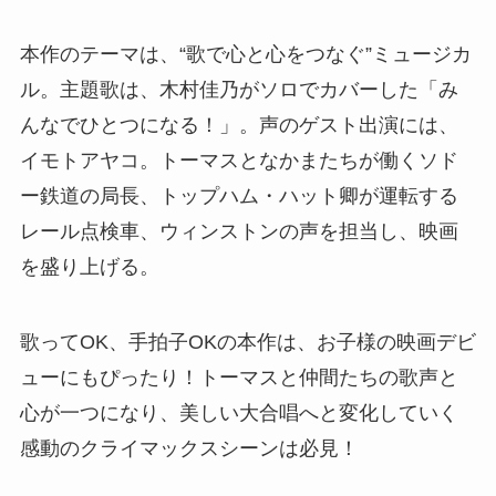
本作のテーマは、“歌で心と心をつなぐ”ミュージカ
ル。主題歌は、木村佳乃がソロでカバーした「み
んなでひとつになる！」。声のゲスト出演には、
イモトアヤコ。トーマスとなかまたちが働くソド
ー鉄道の局長、トップハム・ハット卿が運転する
レール点検車、ウィンストンの声を担当し、映画
を盛り上げる。
歌ってOK、手拍子OKの本作は、お子様の映画デビ
ューにもぴったり！トーマスと仲間たちの歌声と
心が一つになり、美しい大合唱へと変化していく
感動のクライマックスシーンは必見！