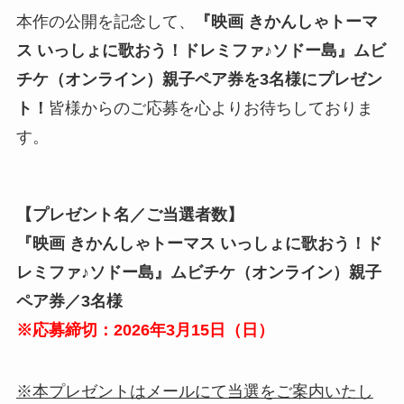
本作の公開を記念して、
『映画 きかんしゃトーマ
ス いっしょに歌おう！ドレミファ♪ソドー島』ムビ
チケ（オンライン）親子ペア券を3名様にプレゼン
ト！
皆様からのご応募を心よりお待ちしておりま
す。
【プレゼント名／ご当選者数】
『映画 きかんしゃトーマス いっしょに歌おう！ド
レミファ♪ソドー島』ムビチケ（オンライン）親子
ペア券／3名様
※応募締切：2026年3月
15
日（
日
）
※本プレゼントはメールにて当選をご案内いたし