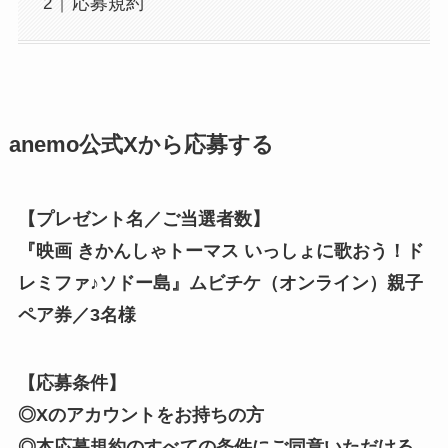
応募規約
anemo公式Xから応募する
【プレゼント名／ご当選者数】
『映画 きかんしゃトーマス いっしょに歌おう！ド
レミファ♪ソドー島』ムビチケ（オンライン）親子
ペア券／3名様
【応募条件】
◎Xのアカウントをお持ちの方
◎本応募規約のすべての条件にご同意いただける