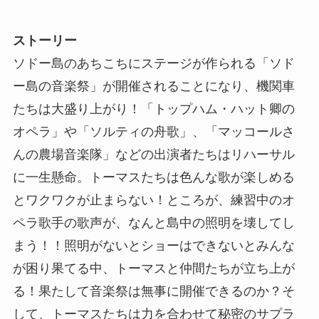
ストーリー
ソドー島のあちこちにステージが作られる「ソド
ー島の音楽祭」が開催されることになり、機関車
たちは大盛り上がり！「トップハム・ハット卿の
オペラ」や「ソルティの舟歌」、「マッコールさ
んの農場音楽隊」などの出演者たちはリハーサル
に一生懸命。トーマスたちは色んな歌が楽しめる
とワクワクが止まらない！ところが、練習中のオ
ペラ歌手の歌声が、なんと島中の照明を壊してし
まう！！照明がないとショーはできないとみんな
が困り果てる中、トーマスと仲間たちが立ち上が
る！果たして音楽祭は無事に開催できるのか？そ
して、トーマスたちは力を合わせて秘密のサプラ