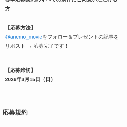
方
【応募方法】
@anemo_movie
をフォロー
＆プレゼントの記事を
リポスト → 応募完了です！
【応募締切】
2026年
3月
15
日（
日
）
応募規約