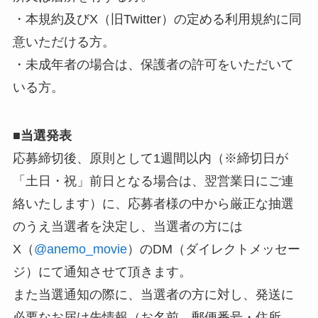
・本規約及びX（旧Twitter）の定める利用規約に同
意いただける方。
・未成年者の場合は、保護者の許可をいただいて
いる方。
■
当選発表
応募締切後、原則として1週間以内（※締切日が
「土日・祝」前日となる場合は、翌営業日にご連
絡いたします）に、応募者様の中から厳正な抽選
のうえ当選者を決定し、当選者の方には
X（
@anemo_movie
）のDM（ダイレクトメッセー
ジ）にて通知させて頂きます。
また当選通知の際に、当選者の方に対し、発送に
必要なお届け先情報（お名前、郵便番号・住所