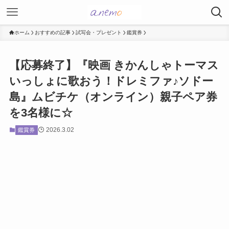
ホーム
おすすめの記事
試写会・プレゼント
鑑賞券
【応募終了】『映画 きかんしゃトーマス
いっしょに歌おう！ドレミファ♪ソドー
島』ムビチケ（オンライン）親子ペア券
を3名様に☆
2026.3.02
鑑賞券