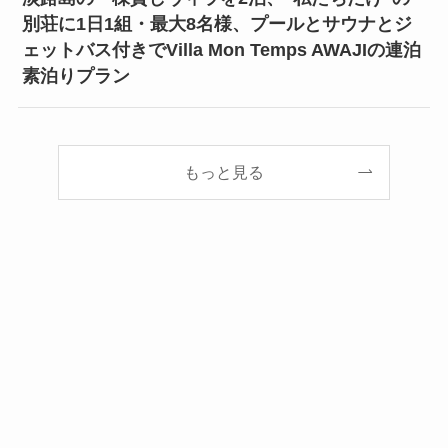
別荘に1日1組・最大8名様、プールとサウナとジ
ェットバス付きでVilla Mon Temps AWAJIの連泊
素泊りプラン
もっと見る