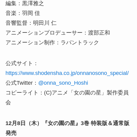
編集：黒澤雅之
音楽：羽岡 佳
音響監督：明田川 仁
アニメーションプロデューサー：渡部正和
アニメーション制作：ラパントラック
公式サイト：
https://www.shodensha.co.jp/onnanosono_special/
公式Twitter：
@onna_sono_Hoshi
コピーライト：(C)アニメ「女の園の星」製作委員
会
12月8日（木）『女の園の星』3巻 特装版＆通常版
発売