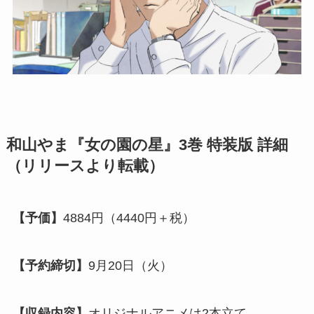
和山やま『女の園の星』3巻 特装版 詳細
（リリースより転載）
【予価】
4884円（4440円＋税）
【予約締切】
9月20日（火）
【収録内容】
オリジナルアニメは2本立て