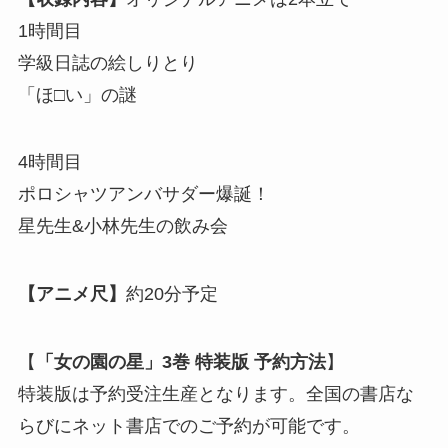
1時間目
学級日誌の絵しりとり
「ほ□い」の謎
4時間目
ポロシャツアンバサダー爆誕！
星先生&小林先生の飲み会
【アニメ尺】
約20分予定
【
「女の園の星」3巻 特装版 予約方法
】
特装版は予約受注生産となります。全国の書店な
らびにネット書店でのご予約が可能です。