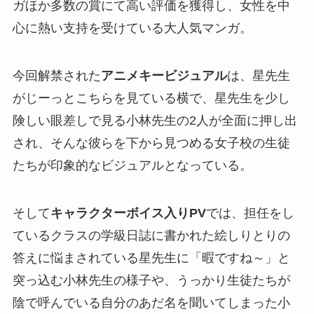
ガほか多数の賞にて高い評価を獲得し、女性を中
心に熱い支持を受けている大人気マンガ。
今回解禁された
アニメキービジュアル
は、星先生
がじーっとこちらを見ている横で、星先生を少し
険しい眼差しで見る小林先生の2人が全面に押し出
され、そんな彼らを下から見つめる女子校の生徒
たちが印象的なビジュアルとなっている。
そして
キャラクターボイス入りPV
では、担任をし
ているクラスの学級日誌に書かれた絵しりとりの
答えに悩まされている星先生に「暇ですね～」と
突っ込む小林先生の様子や、うっかり生徒たちが
陰で呼んでいる自分のあだ名を聞いてしまった小