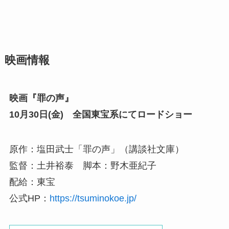
映画情報
映画『罪の声』
10月30日(金) 全国東宝系にてロードショー
原作：塩田武士「罪の声」（講談社文庫）
監督：土井裕泰 脚本：野木亜紀子
配給：東宝
公式HP：
https://tsuminokoe.jp/