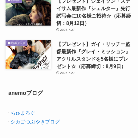
【プレゼント】ジェイソン・ステ
イサム最新作『シェルター』先行
試写会に10名様ご招待☆（応募締
切：8月12日）
2026.7.27
【プレゼント】ガイ・リッチー監
映画グッズ
督最新作『グレイ・ミッション』
アクリルスタンドを5名様にプレ
ゼント☆（応募締切：8月9日）
2026.7.27
anemoブログ
・
ちゅまろぐ
・
シカゴつぶやきブログ