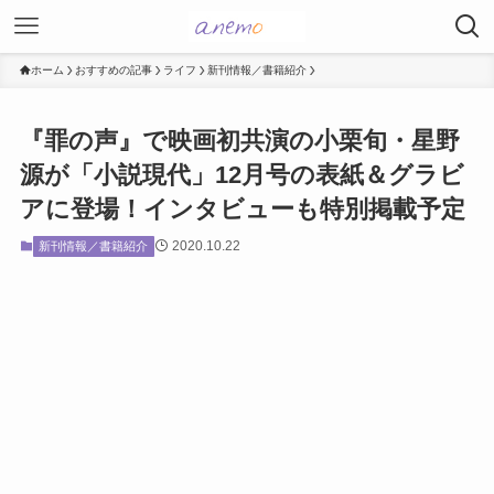
ホーム
おすすめの記事
ライフ
新刊情報／書籍紹介
『罪の声』で映画初共演の小栗旬・星野
源が「小説現代」12月号の表紙＆グラビ
アに登場！インタビューも特別掲載予定
2020.10.22
新刊情報／書籍紹介