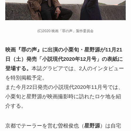
(C)2020 映画「罪の声」製作委員会
映画『罪の声』に出演の小栗旬・星野源が11月21
日（土）発売「小説現代2020年12月号」の表紙に
登場する。
本誌グラビアでは、2人のインタビュー
を特別掲載予定。
また今月22日発売の小説現代2020年11月号では、
小栗旬と星野源が映画撮影時に訪れたロケ地を紹
介する。
京都でテーラーを営む曽根俊也（
星野源
）は自宅