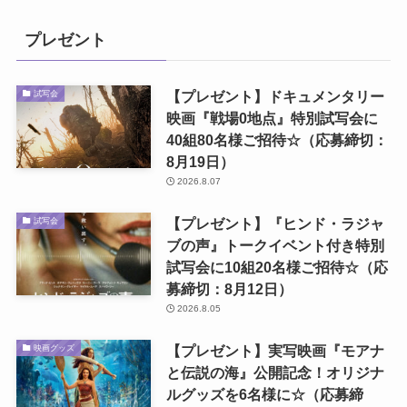
プレゼント
【プレゼント】ドキュメンタリー
試写会
映画『戦場0地点』特別試写会に
40組80名様ご招待☆（応募締切：
8月19日）
2026.8.07
【プレゼント】『ヒンド・ラジャ
試写会
ブの声』トークイベント付き特別
試写会に10組20名様ご招待☆（応
募締切：8月12日）
2026.8.05
【プレゼント】実写映画『モアナ
映画グッズ
と伝説の海』公開記念！オリジナ
ルグッズを6名様に☆（応募締