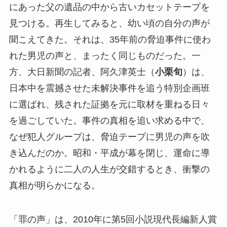
にあった父の遺品の中から古いカセットテープを
見つける。再生してみると、幼い頃の自分の声が
聞こえてきた。それは、35年前の脅迫事件に使わ
れた男児の声と、まったく同じものだった。一
方、大日新聞の記者、阿久津英士（
小栗旬
）は、
日本中を震撼させた未解決事件を追う特別企画班
に選ばれ、残された証拠を元に取材を重ねる日々
を過ごしていた。事件の真相を追い求める中で、
なぜ犯人グループは、脅迫テープに男児の声を吹
き込んだのか。昭和・平成が幕を閉じ、運命に導
かれるように二人の人生が交錯するとき、衝撃の
真相が明らかになる。
「罪の声」は、2010年に第5回小説現代長編新人賞