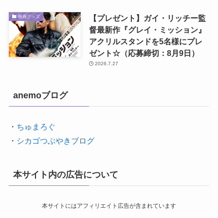
【プレゼント】ガイ・リッチー監
映画グッズ
督最新作『グレイ・ミッション』
アクリルスタンドを5名様にプレ
ゼント☆（応募締切：8月9日）
2026.7.27
anemoブログ
・
ちゅまろぐ
・
シカゴつぶやきブログ
本サイト内の広告について
本サイトにはアフィリエイト広告が含まれています