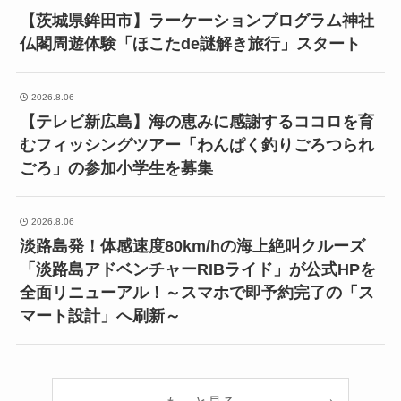
【茨城県鉾田市】ラーケーションプログラム神社
仏閣周遊体験「ほこたde謎解き旅行」スタート
2026.8.06
【テレビ新広島】海の恵みに感謝するココロを育
むフィッシングツアー「わんぱく釣りごろつられ
ごろ」の参加小学生を募集
2026.8.06
淡路島発！体感速度80km/hの海上絶叫クルーズ
「淡路島アドベンチャーRIBライド」が公式HPを
全面リニューアル！～スマホで即予約完了の「ス
マート設計」へ刷新～