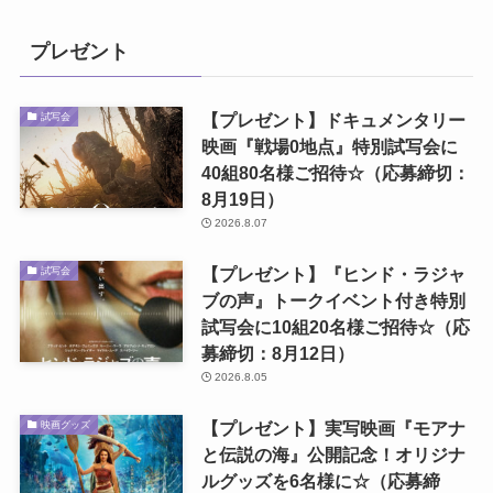
プレゼント
【プレゼント】ドキュメンタリー
試写会
映画『戦場0地点』特別試写会に
40組80名様ご招待☆（応募締切：
8月19日）
2026.8.07
【プレゼント】『ヒンド・ラジャ
試写会
ブの声』トークイベント付き特別
試写会に10組20名様ご招待☆（応
募締切：8月12日）
2026.8.05
【プレゼント】実写映画『モアナ
映画グッズ
と伝説の海』公開記念！オリジナ
ルグッズを6名様に☆（応募締