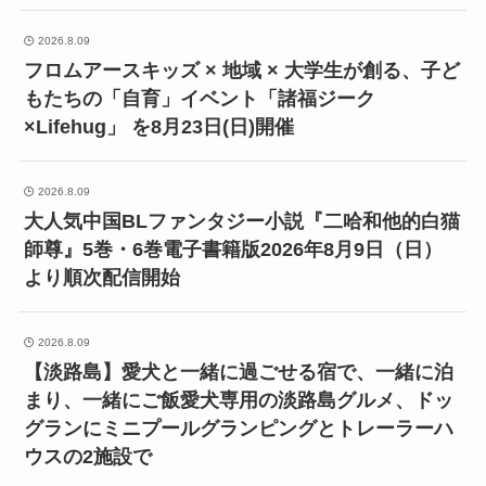
2026.8.09
フロムアースキッズ × 地域 × 大学生が創る、子ど
もたちの「自育」イベント「諸福ジーク
×Lifehug」 を8月23日(日)開催
2026.8.09
大人気中国BLファンタジー小説『二哈和他的白猫
師尊』5巻・6巻電子書籍版2026年8月9日（日）
より順次配信開始
2026.8.09
【淡路島】愛犬と一緒に過ごせる宿で、一緒に泊
まり、一緒にご飯愛犬専用の淡路島グルメ、ドッ
グランにミニプールグランピングとトレーラーハ
ウスの2施設で