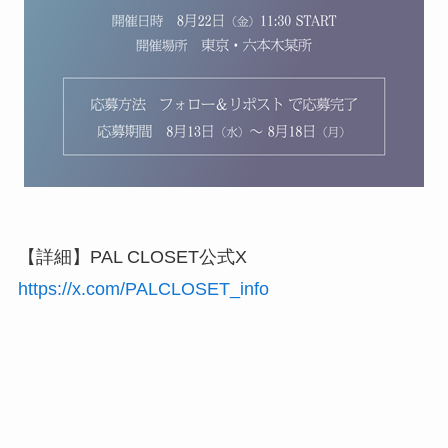
【詳細】PAL CLOSET公式X
https://x.com/PALCLOSET_info