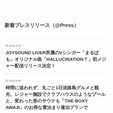
新着プレスリリース（@Press）
2026.8.09
JOYSOUND LIVER所属のVシンガー「まるぱ
も」オリジナル曲「HALLUCINATION？」初メジ
ャー配信リリース決定！
2026.8.09
時間に追われず、丸ごと1日淡路島グルメと観
光、レジャー施設でクラブハウスのようなプール
と、変わった形のサウナも「THE BOXY
AWAJI」のお得な素泊まり連泊プランで