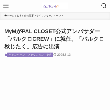
ホーム
おすすめの記事
ライフ
キャンペーン
MyMがPAL CLOSET公式アンバサダー
「パルクロCREW」に就任、「パルクロ
秋じたく」広告に出演
2025.8.13
キャンペーン
ファッション・美容