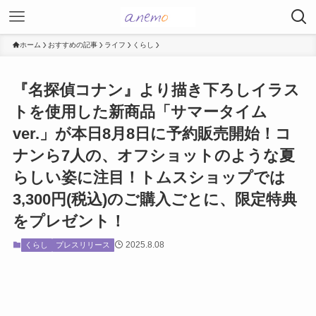
ホーム
おすすめの記事
ライフ
くらし
『名探偵コナン』より描き下ろしイラス
トを使用した新商品「サマータイム
ver.」が本日8月8日に予約販売開始！コ
ナンら7人の、オフショットのような夏
らしい姿に注目！トムスショップでは
3,300円(税込)のご購入ごとに、限定特典
をプレゼント！
2025.8.08
くらし
プレスリリース