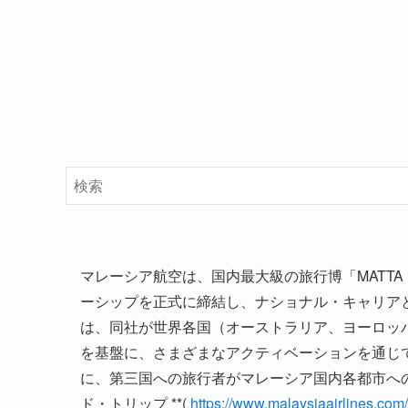
マレーシア航空は、国内最大級の旅行博「MATTA
ーシップを正式に締結し、ナショナル・キャリア
は、同社が世界各国（オーストラリア、ヨーロッパ、
を基盤に、さまざまなアクティベーションを通じ
に、第三国への旅行者がマレーシア国内各都市へ
ド・トリップ **(
https://www.malaysiaairlines.com/j