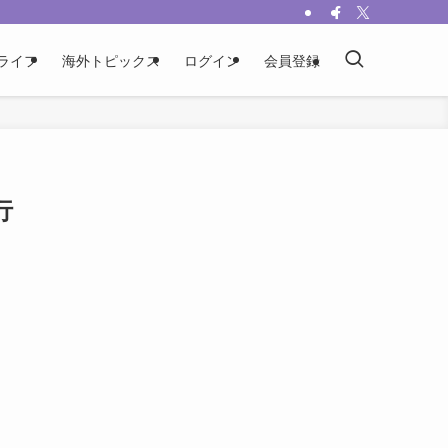
ライフ
海外トピックス
ログイン
会員登録
行