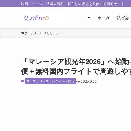
映画ニュース、試写会情報、暮らしの話題を発信する情報サイト
ホーム
試写会
ホーム
プレスリリース
「マレーシア観光年2026」へ始
便＋無料国内フライトで周遊しや
プレスリリース
レジャー・旅行
2025.9.22