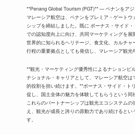
**Penang Global Tourism (PGT)** — ペ
マレーシア航空は、ペナンをプレミア・ゲートウ
シップを締結しました。既に ボーナス・サイド
での認知度向上に向け、共同マーケティングを展
世界的に知られるヘリテージ、食文化、カルチャ
行程の重要拠点としても発信し、マレーシア観光年
**観光・マーケティング優秀性によるナションビル
ナショナル・キャリアとして、マレーシア航空は
的役割を担い続けます。**ボーナス・サイド・ト
促し、国土全体の魅力を体験してもらうという同
これらのパートナーシップは観光エコシステムの
え、観光が成長と誇りの原動力であり続けるとい
す。