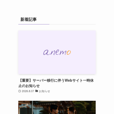
新着記事
は
【重要】サーバー移行に伴うWebサイト一時休
止のお知らせ
2026.8.07
お知らせ