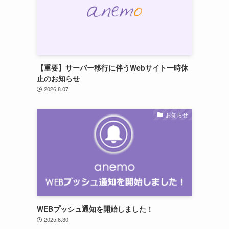
【重要】サーバー移行に伴うWebサイト一時休
止のお知らせ
2026.8.07
お知らせ
WEBプッシュ通知を開始しました！
2025.6.30