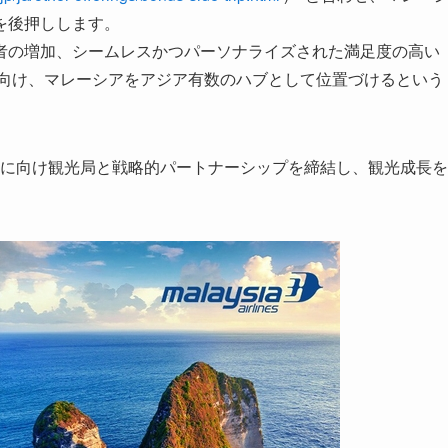
を後押しします。
者の増加、シームレスかつパーソナライズされた満足度の高い
に向け、マレーシアをアジア有数のハブとして位置づけるという
026」に向け観光局と戦略的パートナーシップを締結し、観光成長を