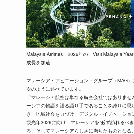
Malaysia Airlines、2026年の「Visit M
成長を加速
マレーシア・アビエーション・グループ（MAG）のChief Comme
次のように述べています。
「マレーシア航空は単なる航空会社ではありませ
ーシアの物語を語る語り手であることを誇りに思
き、地域社会を力づけ、デジタル・イノベーショ
観光年2026に向け、マレーシアを”必ず訪れる
る、そしてマレーシアらしさに満ちたものとなる