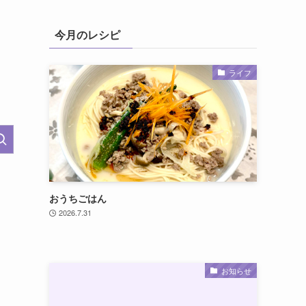
今月のレシピ
ライフ
おうちごはん
2026.7.31
お知らせ
シ