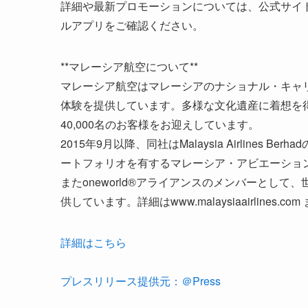
詳細や最新プロモーションについては、公式サイト(**www
ルアプリをご確認ください。
**マレーシア航空について**
マレーシア航空はマレーシアのナショナル・キャ
体験を提供しています。多様な文化遺産に着想を得
40,000名のお客様をお迎えしています。
2015年9月以降、同社はMalaysia Airline
ートフォリオを有するマレーシア・アビエーショ
またoneworld®アライアンスのメンバーとして
供しています。詳細はwww.malaysiaairline
詳細はこちら
プレスリリース提供元：＠Press