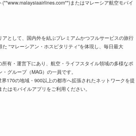
.malaysiaairlines.com**)またはマレーシア航空モバイ
リアとして、国内外を結ぶプレミアムかつフルサービスの旅行
た “マレーシアン・ホスピタリティ”を体現し、毎日最大
s Berhadの所有・運営下にあり、航空・ライフスタイル領域の多様なポ
ン・グループ（MAG）の一員です。
、世界170の地域・900以上の都市へ拡張されたネットワークを提
s.com またはモバイルアプリをご利用ください。