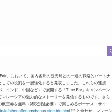
 Fair」において、国内各州の観光局との一連の戦略的パートナ
としての役割を一層強化すると発表しました。これらの連携
インド、中国など）で展開する「Time For」キャンペーン
てマレーシアの魅力的なストーリーを発信するものです。さら
の航空券を無料（諸税別途必要）で楽しめるボーナス・サイ
p/ja/other-offerings/bonus-side-trip.html
)** と合わせ、マレー