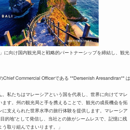
alaysia Year」に向け国内観光局と戦略的パートナーシップを締結し、観光
rcial Officerである **Dersenish Aresandiran** 
ん。私たちはマレーシアという国を代表し、世界に向けてマレ
います。州の観光局と手を携えることで、観光の成長機会を拓
ンに支えられた世界水準の旅行体験を提供します。マレーシア
べき目的地”として発信し、当社との旅がシームレスで、記憶に残
よう取り組んでまいります。」