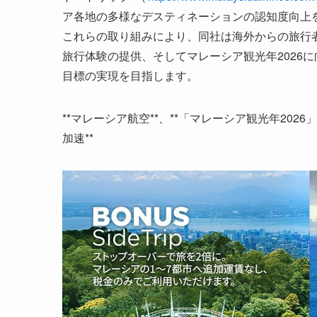
ア各地の多様なデスティネーションの認知度向上
これらの取り組みにより、同社は海外からの旅行
旅行体験の提供、そしてマレーシア観光年2026
目標の実現を目指します。
**マレーシア航空**、**「マレーシア観光年2
加速**